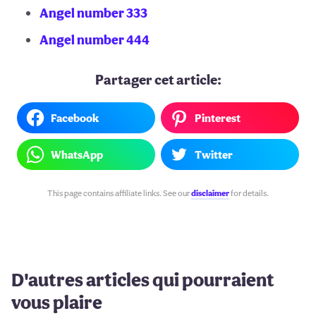
Angel number 333
Angel number 444
Partager cet article:
Facebook
Pinterest
WhatsApp
Twitter
This page contains affiliate links. See our
disclaimer
for details.
D'autres articles qui pourraient
vous plaire