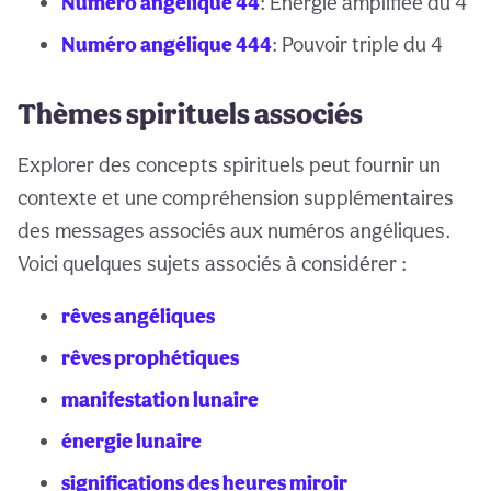
Numéro angélique 44
: Énergie amplifiée du 4
Numéro angélique 444
: Pouvoir triple du 4
Thèmes spirituels associés
Explorer des concepts spirituels peut fournir un
contexte et une compréhension supplémentaires
des messages associés aux numéros angéliques.
Voici quelques sujets associés à considérer :
rêves angéliques
rêves prophétiques
manifestation lunaire
énergie lunaire
significations des heures miroir