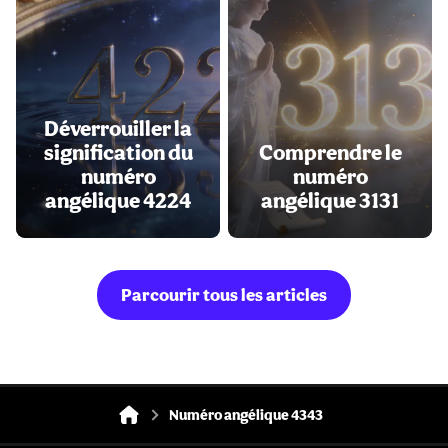
Déverrouiller la
signification du
Comprendre le
numéro
numéro
angélique 4224
angélique 3131
Parcourir tous les articles
Numéro angélique 4343