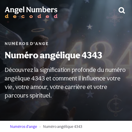
AVERTISSEMENT:
NUMÉROS D'ANGE
Numéro angélique 4343
Découvrez la signification profonde du numéro
angélique 4343 et comment il influence votre
vie, votre amour, votre carrière et votre
parcours spirituel.
Numéros d'ange
Numéro angélique 4343