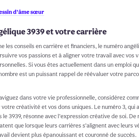
essin d’âme sœur
lique 3939 et votre carrière
e les conseils en carrière et financiers, le numéro angé
suivre vos passions et à aligner votre travail avec vos 
ersonnelles. Si vous êtes actuellement dans un emploi qu
e nombre est un puissant rappel de réévaluer votre parc
aviguez dans votre vie professionnelle, considérez co
votre créativité et vos dons uniques. Le numéro 3, qui 
 le 3939, résonne avec l’expression créative de soi. D
tent que lorsque leurs carrières s’alignent avec leurs v
ravail devient plus épanouissant et couronné de succès.