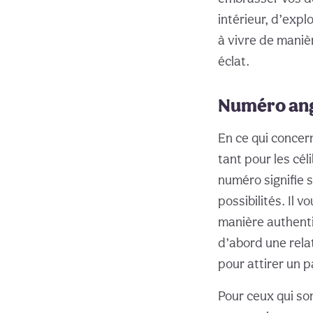
intérieur, d’expl
à vivre de manièr
éclat.
Numéro ang
En ce qui concer
tant pour les cél
numéro signifie 
possibilités. Il
manière authenti
d’abord une rela
pour attirer un p
Pour ceux qui son