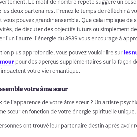
ertement. Le motif de nombre répété suggère un besoin
les deux partenaires. Prenez le temps de réfléchir à vot
 vous pouvez grandir ensemble. Que cela implique de 
vités, de discuter des objectifs futurs ou simplement de
 l’un l’autre, l’énergie du 3939 vous encourage à approf
tion plus approfondie, vous pouvez vouloir lire sur
les 
’amour
pour des aperçus supplémentaires sur la façon d
impactent votre vie romantique.
essemble votre âme sœur
x de l’apparence de votre âme sœur ? Un artiste psych
me sœur en fonction de votre énergie spirituelle unique.
ersonnes ont trouvé leur partenaire destin après avoir r