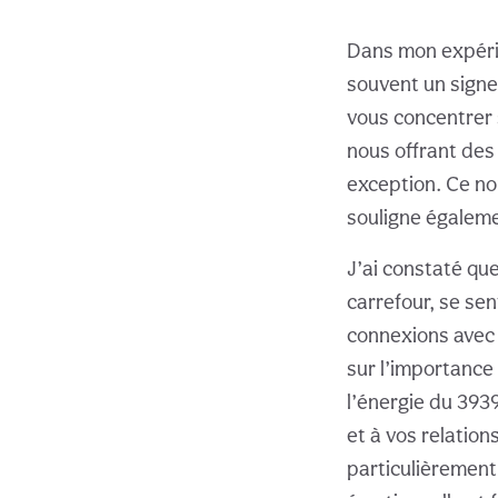
Dans mon expérie
souvent un signe
vous concentrer 
nous offrant des
exception. Ce no
souligne égaleme
J’ai constaté qu
carrefour, se sen
connexions avec l
sur l’importance 
l’énergie du 3939
et à vos relatio
particulièrement 