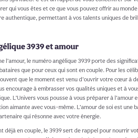
orer qui vous êtes et ce que vous pouvez offrir au monde
e authentique, permettant à vos talents uniques de brill
élique 3939 et amour
ne l’amour, le numéro angélique 3939 porte des signific
ibataires que pour ceux qui sont en couple. Pour les célib
souvent que le moment est venu d’ouvrir votre cœur à d
 vous encourage à embrasser vos qualités uniques et à vo
que. L’Univers vous pousse à vous préparer à l’amour e
tion aimante avec vous-même. L’amour de soi est une b
artenaire qui résonne avec votre énergie.
t déjà en couple, le 3939 sert de rappel pour nourrir vo