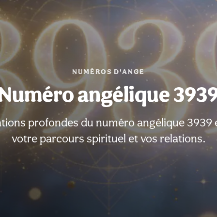
NUMÉROS D'ANGE
Numéro angélique 393
ations profondes du numéro angélique 3939 
votre parcours spirituel et vos relations.