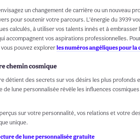
 envisagez un changement de carrière ou un nouveau proj
ivers pour soutenir votre parcours. L’énergie du 3939 v
es calculés, à utiliser vos talents innés et à embrasser 
qui accompagnent vos aspirations professionnelles. Pour
, vous pouvez explorer
les numéros angéliques pour la 
re chemin cosmique
re détient des secrets sur vos désirs les plus profonds 
re de lune personnalisée révèle les influences cosmiques
erçus sur votre personnalité, vos relations et votre des
ique unique.
cture de lune personnalisée gratuite