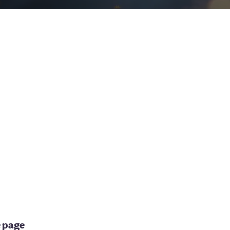
e page