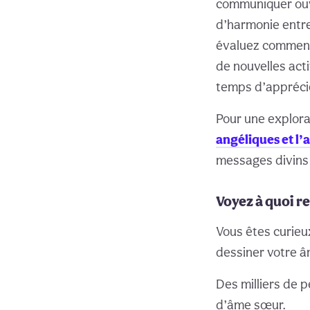
communiquer ouv
d’harmonie entre 
évaluez comment
de nouvelles acti
temps d’apprécier
Pour une explora
angéliques et l
messages divins 
Voyez à quoi r
Vous êtes curieu
dessiner votre â
Des milliers de p
d’âme sœur.