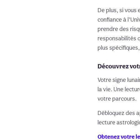
De plus, si vous
confiance à l’Un
prendre des risqu
responsabilités 
plus spécifiques
Découvrez vot
Votre signe lunai
la vie. Une lectu
votre parcours.
Débloquez des ap
lecture astrolog
Obtenez votre le