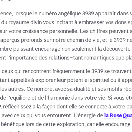
nce, lorsque le numéro angélique 3939 apparaît dans vo
 du royaume divin vous incitant à embrasser vos dons spi
sur votre croissance personnelle. Les chiffres peuvent s
 aperçus profonds sur notre chemin de vie, et le 3939 ne
mbre puissant encourage non seulement la découverte 
nt l’importance des relations—tant romantiques que pl
e ceux qui rencontrent fréquemment le 3939 se trouvent
tant appelés à explorer leur potentiel spirituel ou à app
es autres. Ce nombre, avec sa dualité et ses motifs répé
de l’équilibre et de l’harmonie dans votre vie. Si vous êt
, réfléchissez à la façon dont elle se connecte à votre pa
ns avec ceux qui vous entourent. L’énergie de
la Rose Qu
bénéfique lors de cette exploration, car elle encourage 