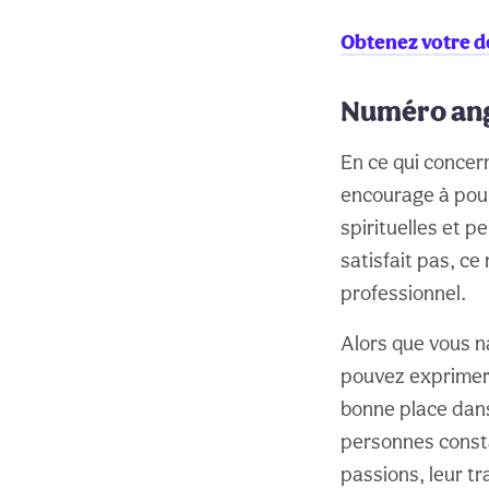
Obtenez votre d
Numéro angé
En ce qui concern
encourage à pour
spirituelles et p
satisfait pas, c
professionnel.
Alors que vous n
pouvez exprimer 
bonne place dans
personnes consta
passions, leur t