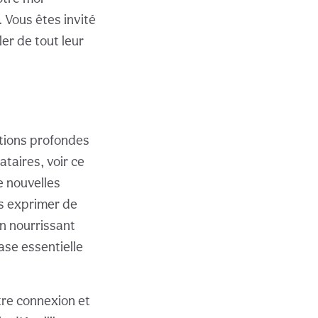
. Vous êtes invité
er de tout leur
ations profondes
ataires, voir ce
e nouvelles
us exprimer de
n nourrissant
ase essentielle
tre connexion et