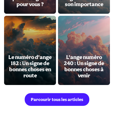
pour vous ?
son importance
Le numéro d'ange
L'ange numéro
182 : Un signe de
240 : Un signe de
bonnes choses en
bonnes choses à
route
venir
Parcourir tous les articles