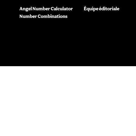
Angel Number Calculator
Équipe éditoriale
Number Combinations