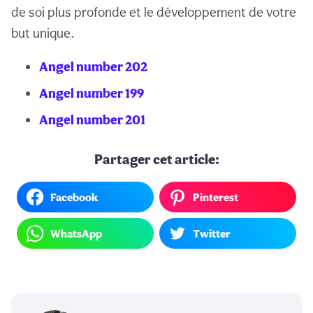
de soi plus profonde et le développement de votre
but unique.
Angel number 202
Angel number 199
Angel number 201
Partager cet article:
Facebook
Pinterest
WhatsApp
Twitter