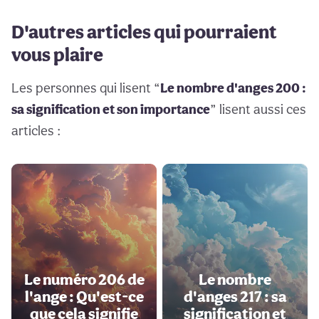
D'autres articles qui pourraient
vous plaire
Les personnes qui lisent “
Le nombre d'anges 200 :
sa signification et son importance
” lisent aussi ces
articles :
Le numéro 206 de
Le nombre
l'ange : Qu'est-ce
d'anges 217 : sa
que cela signifie
signification et