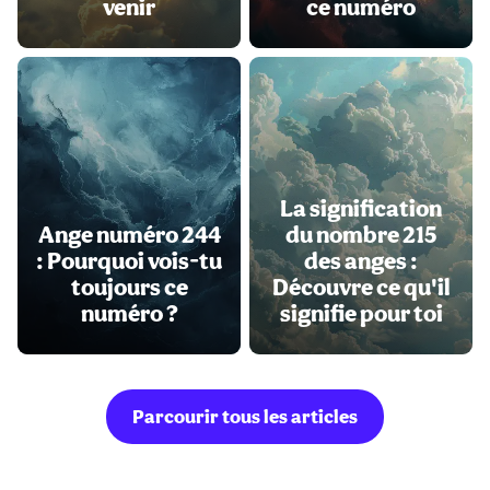
venir
ce numéro
La signification
Ange numéro 244
du nombre 215
: Pourquoi vois-tu
des anges :
toujours ce
Découvre ce qu'il
numéro ?
signifie pour toi
Parcourir tous les articles