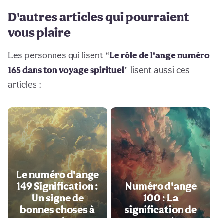
D'autres articles qui pourraient
vous plaire
Les personnes qui lisent “
Le rôle de l'ange numéro
165 dans ton voyage spirituel
” lisent aussi ces
articles :
Le numéro d'ange
149 Signification :
Numéro d'ange
Un signe de
100 : La
bonnes choses à
signification de