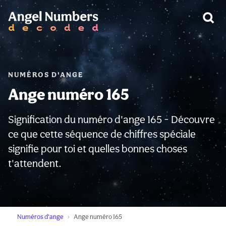
AVERTISSEMENT:
NUMÉROS D'ANGE
Ange numéro 165
Signification du numéro d'ange 165 - Découvre
ce que cette séquence de chiffres spéciale
signifie pour toi et quelles bonnes choses
t'attendent.
Numéros d'ange
Ange numéro 165