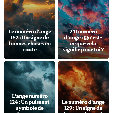
Le numéro d'ange
241 numéro
182 : Un signe de
d'ange : Qu'est-
bonnes choses en
ce que cela
route
signifie pour toi ?
L'ange numéro
124 : Un puissant
Le numéro d'ange
symbole de
129 : Un signe de