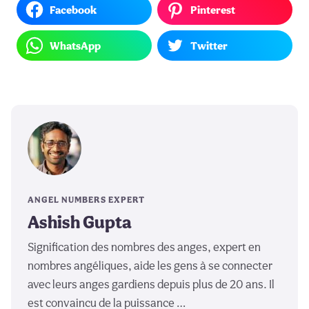
Facebook
Pinterest
WhatsApp
Twitter
ANGEL NUMBERS EXPERT
Ashish Gupta
Signification des nombres des anges, expert en
nombres angéliques, aide les gens à se connecter
avec leurs anges gardiens depuis plus de 20 ans. Il
est convaincu de la puissance …