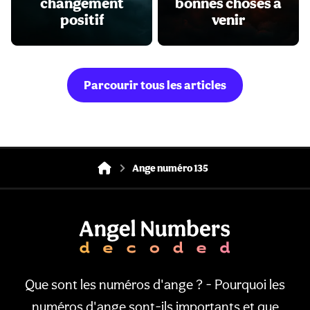
changement
bonnes choses à
positif
venir
Parcourir tous les articles
Ange numéro 135
Que sont les numéros d'ange ? - Pourquoi les
numéros d'ange sont-ils importants et que