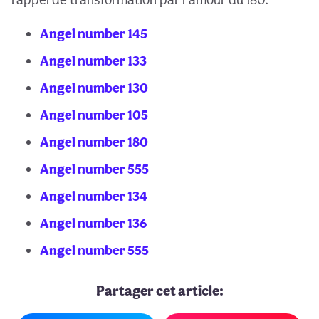
Angel number 145
Angel number 133
Angel number 130
Angel number 105
Angel number 180
Angel number 555
Angel number 134
Angel number 136
Angel number 555
Partager cet article: