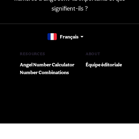
signifient-ils ?
Français
RESOURCES
ABOUT
Angel Number Calculator
Équipe éditoriale
Number Combinations