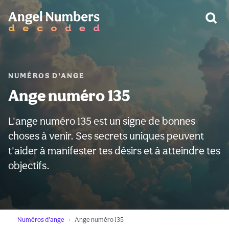
AVERTISSEMENT:
NUMÉROS D'ANGE
Ange numéro 135
L'ange numéro 135 est un signe de bonnes
choses à venir. Ses secrets uniques peuvent
t'aider à manifester tes désirs et à atteindre tes
objectifs.
Numéros d'ange
Ange numéro 135