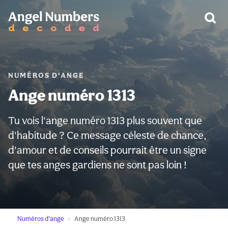
AVERTISSEMENT:
NUMÉROS D'ANGE
Ange numéro 1313
Tu vois l'ange numéro 1313 plus souvent que
d'habitude ? Ce message céleste de chance,
d'amour et de conseils pourrait être un signe
que tes anges gardiens ne sont pas loin !
Numéros d'ange
Ange numéro 1313