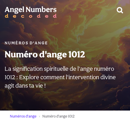
AVERTISSEMENT:
NUMÉROS D'ANGE
Numéro d'ange 1012
La signification spirituelle de l'ange numéro
1012 : Explore comment l'intervention divine
agit dans ta vie !
Numéros d'ange
Numéro d'ange 1012