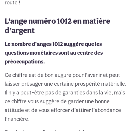
route !
L’ange numéro 1012 en matière
d’argent
Le nombre d’anges 1012 suggère que les
questions monétaires sont au centre des
préoccupations.
Ce chiffre est de bon augure pour l’avenir et peut
laisser présager une certaine prospérité matérielle.
Il n’y a peut-être pas de garanties dans la vie, mais
ce chiffre vous suggère de garder une bonne
attitude et de vous efforcer d’attirer l’abondance
financière.