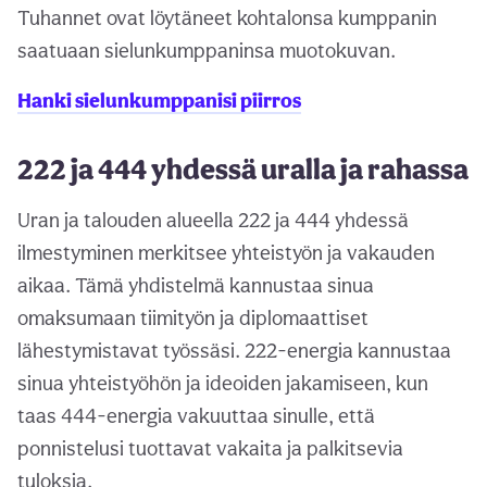
Tuhannet ovat löytäneet kohtalonsa kumppanin
saatuaan sielunkumppaninsa muotokuvan.
Hanki sielunkumppanisi piirros
222 ja 444 yhdessä uralla ja rahassa
Uran ja talouden alueella 222 ja 444 yhdessä
ilmestyminen merkitsee yhteistyön ja vakauden
aikaa. Tämä yhdistelmä kannustaa sinua
omaksumaan tiimityön ja diplomaattiset
lähestymistavat työssäsi. 222-energia kannustaa
sinua yhteistyöhön ja ideoiden jakamiseen, kun
taas 444-energia vakuuttaa sinulle, että
ponnistelusi tuottavat vakaita ja palkitsevia
tuloksia.