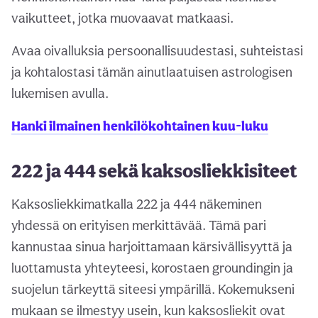
vaikutteet, jotka muovaavat matkaasi.
Avaa oivalluksia persoonallisuudestasi, suhteistasi
ja kohtalostasi tämän ainutlaatuisen astrologisen
lukemisen avulla.
Hanki ilmainen henkilökohtainen kuu-luku
222 ja 444 sekä kaksosliekkisiteet
Kaksosliekkimatkalla 222 ja 444 näkeminen
yhdessä on erityisen merkittävää. Tämä pari
kannustaa sinua harjoittamaan kärsivällisyyttä ja
luottamusta yhteyteesi, korostaen groundingin ja
suojelun tärkeyttä siteesi ympärillä. Kokemukseni
mukaan se ilmestyy usein, kun kaksosliekit ovat