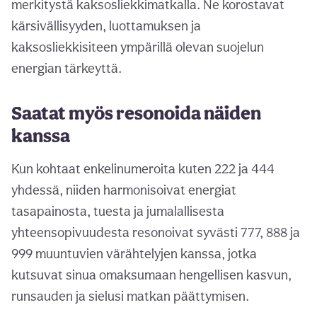
merkitystä kaksosliekkimatkalla. Ne korostavat
kärsivällisyyden, luottamuksen ja
kaksosliekkisiteen ympärillä olevan suojelun
energian tärkeyttä.
Saatat myös resonoida näiden
kanssa
Kun kohtaat enkelinumeroita kuten 222 ja 444
yhdessä, niiden harmonisoivat energiat
tasapainosta, tuesta ja jumalallisesta
yhteensopivuudesta resonoivat syvästi 777, 888 ja
999 muuntuvien värähtelyjen kanssa, jotka
kutsuvat sinua omaksumaan hengellisen kasvun,
runsauden ja sielusi matkan päättymisen.