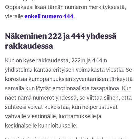
Oppiaksesi lisää tämän numeron merkityksestä,
vieraile
enkeli numero 444
.
Näkeminen 222 ja 444 yhdessä
rakkaudessa
Kun on kyse rakkaudesta, 222:n ja 444:n
yhdistelmä kantaa erityisen voimakasta viestiä. Se
korostaa kumppanuuksien syventämisen tärkeyttä
samalla kun löydät emotionaalista tasapainoa. Kun
näet nämä numerot yhdessä, se viittaa siihen, että
suhteesi voivat kukoistaa, kun ne perustuvat
vahvalle viestinnälle, luottamukselle ja
keskinäiselle kunnioitukselle.