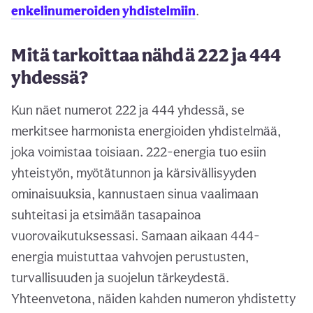
enkelinumeroiden yhdistelmiin
.
Mitä tarkoittaa nähdä 222 ja 444
yhdessä?
Kun näet numerot 222 ja 444 yhdessä, se
merkitsee harmonista energioiden yhdistelmää,
joka voimistaa toisiaan. 222-energia tuo esiin
yhteistyön, myötätunnon ja kärsivällisyyden
ominaisuuksia, kannustaen sinua vaalimaan
suhteitasi ja etsimään tasapainoa
vuorovaikutuksessasi. Samaan aikaan 444-
energia muistuttaa vahvojen perustusten,
turvallisuuden ja suojelun tärkeydestä.
Yhteenvetona, näiden kahden numeron yhdistetty