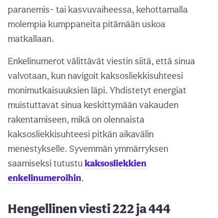
paranemis- tai kasvuvaiheessa, kehottamalla
molempia kumppaneita pitämään uskoa
matkallaan.
Enkelinumerot välittävät viestin siitä, että sinua
valvotaan, kun navigoit kaksosliekkisuhteesi
monimutkaisuuksien läpi. Yhdistetyt energiat
muistuttavat sinua keskittymään vakauden
rakentamiseen, mikä on olennaista
kaksosliekkisuhteesi pitkän aikavälin
menestykselle. Syvemmän ymmärryksen
saamiseksi tutustu
kaksosliekkien
enkelinumeroihin
.
Hengellinen viesti 222 ja 444