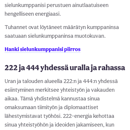
sielunkumppanisi perustuen ainutlaatuiseen
hengelliseen energiaasi.
Tuhannet ovat löytäneet määrätyn kumppaninsa
saatuaan sielunkumppaninsa muotokuvan.
Hanki sielunkumppanisi piirros
222 ja 444 yhdessä uralla ja rahassa
Uran ja talouden alueella 222:n ja 444:n yhdessä
esiintyminen merkitsee yhteistyön ja vakauden
aikaa. Tämä yhdistelmä kannustaa sinua
omaksumaan tiimityön ja diplomaattiset
lähestymistavat työhösi. 222-energia kehottaa
sinua yhteistyöhön ja ideoiden jakamiseen, kun