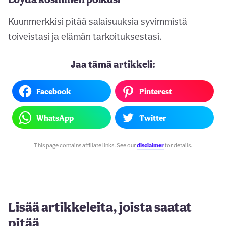
Kuunmerkkisi pitää salaisuuksia syvimmistä
toiveistasi ja elämän tarkoituksestasi.
Jaa tämä artikkeli:
Facebook
Pinterest
WhatsApp
Twitter
This page contains affiliate links. See our
disclaimer
for details.
Lisää artikkeleita, joista saatat
pitää