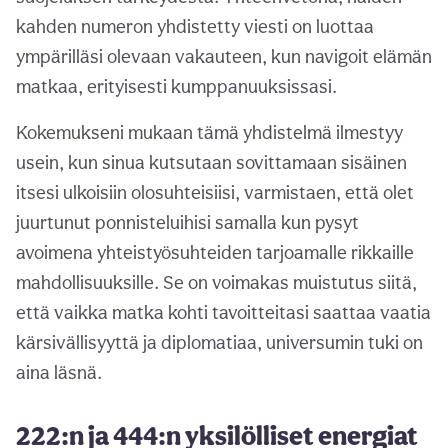
kahden numeron yhdistetty viesti on luottaa
ympärilläsi olevaan vakauteen, kun navigoit elämän
matkaa, erityisesti kumppanuuksissasi.
Kokemukseni mukaan tämä yhdistelmä ilmestyy
usein, kun sinua kutsutaan sovittamaan sisäinen
itsesi ulkoisiin olosuhteisiisi, varmistaen, että olet
juurtunut ponnisteluihisi samalla kun pysyt
avoimena yhteistyösuhteiden tarjoamalle rikkaille
mahdollisuuksille. Se on voimakas muistutus siitä,
että vaikka matka kohti tavoitteitasi saattaa vaatia
kärsivällisyyttä ja diplomatiaa, universumin tuki on
aina läsnä.
222:n ja 444:n yksilölliset energiat