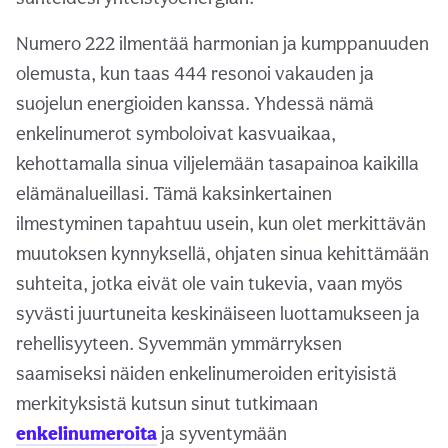
Numero 222 ilmentää harmonian ja kumppanuuden
olemusta, kun taas 444 resonoi vakauden ja
suojelun energioiden kanssa. Yhdessä nämä
enkelinumerot symboloivat kasvuaikaa,
kehottamalla sinua viljelemään tasapainoa kaikilla
elämänalueillasi. Tämä kaksinkertainen
ilmestyminen tapahtuu usein, kun olet merkittävän
muutoksen kynnyksellä, ohjaten sinua kehittämään
suhteita, jotka eivät ole vain tukevia, vaan myös
syvästi juurtuneita keskinäiseen luottamukseen ja
rehellisyyteen. Syvemmän ymmärryksen
saamiseksi näiden enkelinumeroiden erityisistä
merkityksistä kutsun sinut tutkimaan
enkelinumeroita
ja syventymään