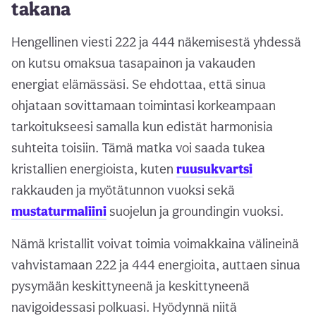
takana
Hengellinen viesti 222 ja 444 näkemisestä yhdessä
on kutsu omaksua tasapainon ja vakauden
energiat elämässäsi. Se ehdottaa, että sinua
ohjataan sovittamaan toimintasi korkeampaan
tarkoitukseesi samalla kun edistät harmonisia
suhteita toisiin. Tämä matka voi saada tukea
kristallien energioista, kuten
ruusukvartsi
rakkauden ja myötätunnon vuoksi sekä
mustaturmaliini
suojelun ja groundingin vuoksi.
Nämä kristallit voivat toimia voimakkaina välineinä
vahvistamaan 222 ja 444 energioita, auttaen sinua
pysymään keskittyneenä ja keskittyneenä
navigoidessasi polkuasi. Hyödynnä niitä