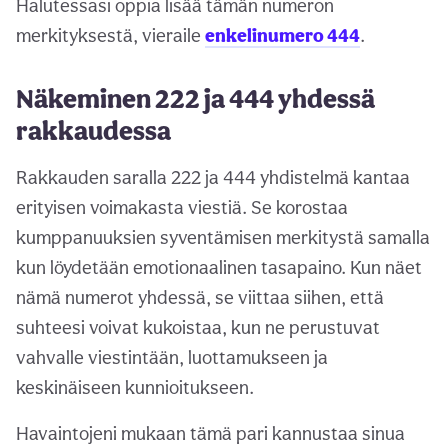
Halutessasi oppia lisää tämän numeron
merkityksestä, vieraile
enkelinumero 444
.
Näkeminen 222 ja 444 yhdessä
rakkaudessa
Rakkauden saralla 222 ja 444 yhdistelmä kantaa
erityisen voimakasta viestiä. Se korostaa
kumppanuuksien syventämisen merkitystä samalla
kun löydetään emotionaalinen tasapaino. Kun näet
nämä numerot yhdessä, se viittaa siihen, että
suhteesi voivat kukoistaa, kun ne perustuvat
vahvalle viestintään, luottamukseen ja
keskinäiseen kunnioitukseen.
Havaintojeni mukaan tämä pari kannustaa sinua