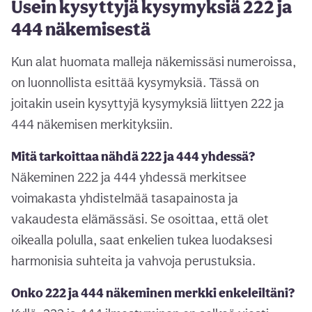
Usein kysyttyjä kysymyksiä 222 ja
444 näkemisestä
Kun alat huomata malleja näkemissäsi numeroissa,
on luonnollista esittää kysymyksiä. Tässä on
joitakin usein kysyttyjä kysymyksiä liittyen 222 ja
444 näkemisen merkityksiin.
Mitä tarkoittaa nähdä 222 ja 444 yhdessä?
Näkeminen 222 ja 444 yhdessä merkitsee
voimakasta yhdistelmää tasapainosta ja
vakaudesta elämässäsi. Se osoittaa, että olet
oikealla polulla, saat enkelien tukea luodaksesi
harmonisia suhteita ja vahvoja perustuksia.
Onko 222 ja 444 näkeminen merkki enkeleiltäni?