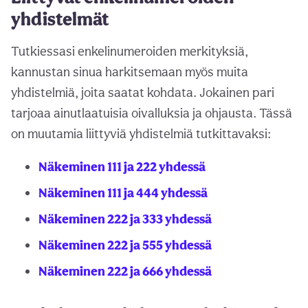
yhdistelmät
Tutkiessasi enkelinumeroiden merkityksiä,
kannustan sinua harkitsemaan myös muita
yhdistelmiä, joita saatat kohdata. Jokainen pari
tarjoaa ainutlaatuisia oivalluksia ja ohjausta. Tässä
on muutamia liittyviä yhdistelmiä tutkittavaksi:
Näkeminen 111 ja 222 yhdessä
Näkeminen 111 ja 444 yhdessä
Näkeminen 222 ja 333 yhdessä
Näkeminen 222 ja 555 yhdessä
Näkeminen 222 ja 666 yhdessä