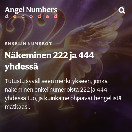
VAROITUS:
ENKELIN NUMEROT
Näkeminen 222 ja 444
yhdessä
Tutustu syvälliseen merkitykseen, jonka
näkeminen enkelinumeroista 222 ja 444
yhdessä tuo, ja kuinka ne ohjaavat hengellistä
matkaasi.