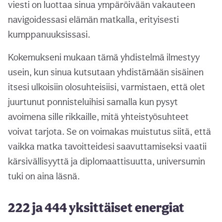
viesti on luottaa sinua ympäröivään vakauteen
navigoidessasi elämän matkalla, erityisesti
kumppanuuksissasi.
Kokemukseni mukaan tämä yhdistelmä ilmestyy
usein, kun sinua kutsutaan yhdistämään sisäinen
itsesi ulkoisiin olosuhteisiisi, varmistaen, että olet
juurtunut ponnisteluihisi samalla kun pysyt
avoimena sille rikkaille, mitä yhteistyösuhteet
voivat tarjota. Se on voimakas muistutus siitä, että
vaikka matka tavoitteidesi saavuttamiseksi vaatii
kärsivällisyyttä ja diplomaattisuutta, universumin
tuki on aina läsnä.
222 ja 444 yksittäiset energiat