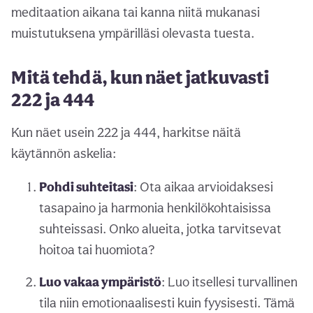
meditaation aikana tai kanna niitä mukanasi
muistutuksena ympärilläsi olevasta tuesta.
Mitä tehdä, kun näet jatkuvasti
222 ja 444
Kun näet usein 222 ja 444, harkitse näitä
käytännön askelia:
Pohdi suhteitasi
: Ota aikaa arvioidaksesi
tasapaino ja harmonia henkilökohtaisissa
suhteissasi. Onko alueita, jotka tarvitsevat
hoitoa tai huomiota?
Luo vakaa ympäristö
: Luo itsellesi turvallinen
tila niin emotionaalisesti kuin fyysisesti. Tämä