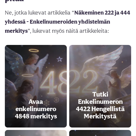
Ne, jotka lukevat artikkelia “
Näkeminen 222 ja 444
yhdessä - Enkelinumeroiden yhdistelmän
merkitys
”, lukevat myös näitä artikkeleita:
Tutki
Avaa
Enkelinumeron
enkelinumero
4422 Hengellistä
4848 merkitys
Merkitystä