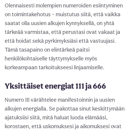
Olennaisesti molempien numeroiden esiintyminen
on toimintakehotus - muistutus siitä, että vaikka
saatat olla uusien alkujen kynnyksellä, on yhtä
tärkeää varmistaa, että perustasi ovat vakaat ja
että hoidat sekä pyrkimyksiäsi että vastuujasi.
Tämä tasapaino on elintärkeä paitsi
henkilökohtaiselle täyttymykselle myös
korkeampaan tarkoitukseesi linjaamiselle.
Yksittäiset energiat 111 ja 666
Numero 111 värähtelee manifestoinnin ja uusien
alkujen energialla. Se pakottaa sinut keskittymään
ajatuksiisi siitä, mitä haluat luoda elämääsi,
korostaen, että uskomuksesi ja aikomuksesi ovat