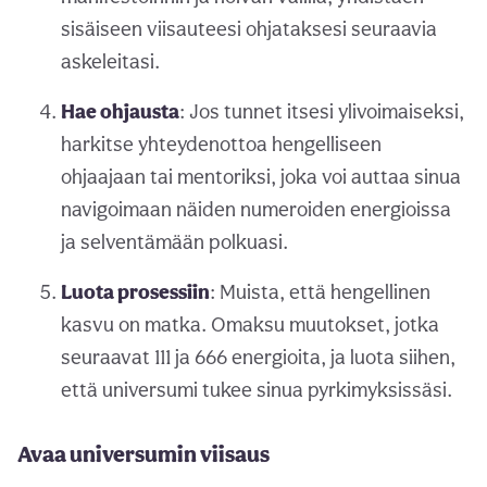
sisäiseen viisauteesi ohjataksesi seuraavia
askeleitasi.
Hae ohjausta
: Jos tunnet itsesi ylivoimaiseksi,
harkitse yhteydenottoa hengelliseen
ohjaajaan tai mentoriksi, joka voi auttaa sinua
navigoimaan näiden numeroiden energioissa
ja selventämään polkuasi.
Luota prosessiin
: Muista, että hengellinen
kasvu on matka. Omaksu muutokset, jotka
seuraavat 111 ja 666 energioita, ja luota siihen,
että universumi tukee sinua pyrkimyksissäsi.
Avaa universumin viisaus