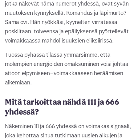
jotka näkevät nämä numerot yhdessä, ovat syvän
muutoksen kynnyksellä. Romahdus ja läpimurto?
Sama ovi. Hän nyökkäsi, kyynelten virratessa
poskiltaan, toiveensa ja epäilyksensä pyörteilevät
voimakkaassa mahdollisuuksien eliksiirissä.
Tuossa pyhässä tilassa ymmärsimme, että
molempien energioiden omaksuminen voisi johtaa
aitoon elpymiseen—voimakkaaseen heräämisen
alkemiaan.
Mitä tarkoittaa nähdä 111 ja 666
yhdessä?
Näkeminen 111 ja 666 yhdessä on voimakas signaali,
joka kehottaa sinua tutkimaan uusien alkujen ja