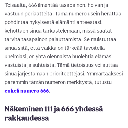
Toisaalta, 666 ilmentää tasapainon, hoivan ja
vastuun periaatteita. Tämä numero usein herättää
pohdintaa nykyisestä elämäntilanteestasi,
kehottaen sinua tarkastelemaan, missä saatat
tarvita tasapainon palauttamista. Se muistuttaa
sinua siitä, että vaikka on tärkeää tavoitella
unelmiasi, on yhtä olennaista huolehtia elämäsi
vastuista ja suhteista. Tämä tietoisuus voi auttaa
sinua järjestämään prioriteettejasi. Ymmärtääksesi
paremmin tämän numeron merkitystä, tutustu
enkeli numero 666
.
Näkeminen 111 ja 666 yhdessä
rakkaudessa