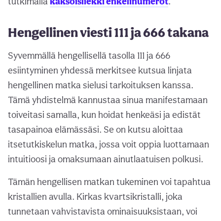
tutkimalla
kaksoisliekki enkelinumerot
.
Hengellinen viesti 111 ja 666 takana
Syvemmällä hengellisellä tasolla 111 ja 666
esiintyminen yhdessä merkitsee kutsua linjata
hengellinen matka sielusi tarkoituksen kanssa.
Tämä yhdistelmä kannustaa sinua manifestamaan
toiveitasi samalla, kun hoidat henkeäsi ja edistät
tasapainoa elämässäsi. Se on kutsu aloittaa
itsetutkiskelun matka, jossa voit oppia luottamaan
intuitioosi ja omaksumaan ainutlaatuisen polkusi.
Tämän hengellisen matkan tukeminen voi tapahtua
kristallien avulla. Kirkas kvartsikristalli, joka
tunnetaan vahvistavista ominaisuuksistaan, voi