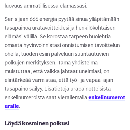
luovuus ammatillisessa elämässäsi.
Sen sijaan 666 energia pyytää sinua ylläpitämään
tasapainoa uratavoitteidesi ja henkilökohtaisen
elämäsi välillä. Se korostaa tarpeen huolehtia
omasta hyvinvoinnistasi onnistumisen tavoittelun
ohella, tuoden esiin palveluun suuntautuvien
polkujen merkityksen. Tämä yhdistelmä
muistuttaa, että vaikka jahtaat unelmiasi, on
elintärkeää varmistaa, että työ- ja vapaa-ajan
tasapaino säilyy. Lisätietoja urapainotteisista
enkelinumeroista saat vierailemalla
enkelinumerot
uralle
.
Löydä kosminen polkusi