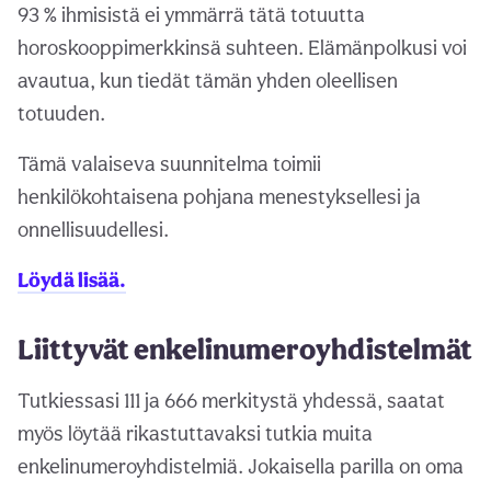
93 % ihmisistä ei ymmärrä tätä totuutta
horoskooppimerkkinsä suhteen. Elämänpolkusi voi
avautua, kun tiedät tämän yhden oleellisen
totuuden.
Tämä valaiseva suunnitelma toimii
henkilökohtaisena pohjana menestyksellesi ja
onnellisuudellesi.
Löydä lisää.
Liittyvät enkelinumeroyhdistelmät
Tutkiessasi 111 ja 666 merkitystä yhdessä, saatat
myös löytää rikastuttavaksi tutkia muita
enkelinumeroyhdistelmiä. Jokaisella parilla on oma