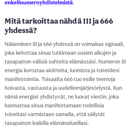
enkelinumeroyhdistelmistä
.
Mitä tarkoittaa nähdä 111 ja 666
yhdessä?
Näkeminen 111 ja 666 yhdessä on voimakas signaali,
joka kehottaa sinua tutkimaan uusien alkujen ja
tasapainon välisiä suhteita elämässäsi. Numeron 111
energia korostaa aloitteita, luomista ja toiveidesi
manifestointia. Toisaalta 666 tuo esille teemoja
hoivasta, vastuusta ja uudelleenjärjestelystä. Kun
nämä energiat yhdistyvät, ne luovat viestin, joka
kannustaa sinua manifestamaan todellisia
toiveitasi varmistaen samalla, että säilytät
tasapainon kaikilla elämänalueillasi.