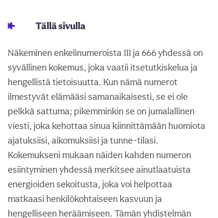
Tällä sivulla
Näkeminen enkelinumeroista 111 ja 666 yhdessä on
syvällinen kokemus, joka vaatii itsetutkiskelua ja
hengellistä tietoisuutta. Kun nämä numerot
ilmestyvät elämääsi samanaikaisesti, se ei ole
pelkkä sattuma; pikemminkin se on jumalallinen
viesti, joka kehottaa sinua kiinnittämään huomiota
ajatuksiisi, aikomuksiisi ja tunne-tilasi.
Kokemukseni mukaan näiden kahden numeron
esiintyminen yhdessä merkitsee ainutlaatuista
energioiden sekoitusta, joka voi helpottaa
matkaasi henkilökohtaiseen kasvuun ja
hengelliseen heräämiseen. Tämän yhdistelmän