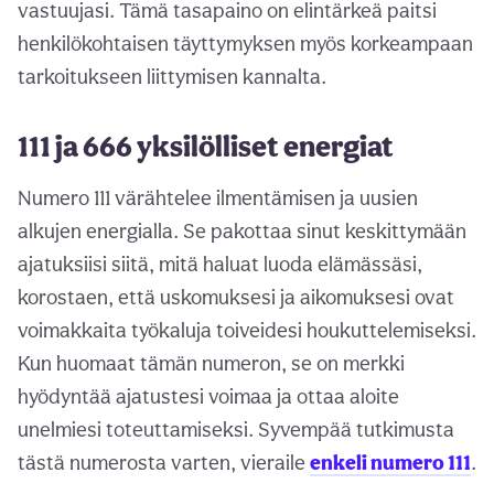
vastuujasi. Tämä tasapaino on elintärkeä paitsi
henkilökohtaisen täyttymyksen myös korkeampaan
tarkoitukseen liittymisen kannalta.
111 ja 666 yksilölliset energiat
Numero 111 värähtelee ilmentämisen ja uusien
alkujen energialla. Se pakottaa sinut keskittymään
ajatuksiisi siitä, mitä haluat luoda elämässäsi,
korostaen, että uskomuksesi ja aikomuksesi ovat
voimakkaita työkaluja toiveidesi houkuttelemiseksi.
Kun huomaat tämän numeron, se on merkki
hyödyntää ajatustesi voimaa ja ottaa aloite
unelmiesi toteuttamiseksi. Syvempää tutkimusta
tästä numerosta varten, vieraile
enkeli numero 111
.