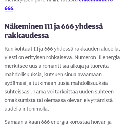
666
.
Näkeminen 111 ja 666 yhdessä
rakkaudessa
Kun kohtaat 111 ja 666 yhdessä rakkauden alueella,
viesti on erityisen rohkaiseva. Numeron 111 energia
merkitsee uusia romanttisia alkuja ja tuoreita
mahdollisuuksia, kutsuen sinua avaamaan
sydämesi ja tutkimaan uusia mahdollisuuksia
suhteissasi. Tämä voi tarkoittaa uuden suhteen
omaksumista tai olemassa olevan elvyttämistä
uudella intohimolla.
Samaan aikaan 666 energia korostaa hoivan ja