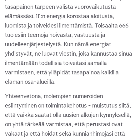
tasapainon tarpeen välistä vuorovaikutusta
elämässäsi. 111:n energia korostaa aloitusta,
luomista ja toiveidesi ilmentämistä. Toisaalta 666
tuo esiin teemoja hoivasta, vastuusta ja
uudelleenjärjestelystä. Kun nämä energiat
yhdistyvät, ne luovat viestin, joka kannustaa sinua
ilmentämään todellisia toiveitasi samalla
varmistaen, että ylläpidät tasapainoa kaikilla
elämän osa-alueilla.
Yhteenvetona, molempien numeroiden
esiintyminen on toimintakehotus - muistutus siitä,
että vaikka saatat olla uusien alkujen kynnyksellä,
on yhtä tärkeää varmistaa, että perustasi ovat
vakaat ja että hoidat sekä kunnianhimojasi että