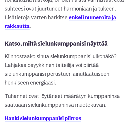
suhteesi ovat juurtuneet harmoniaan ja tukeen.
Lisätietoja varten harkitse
enkeli numeroita ja
rakkautta
.
Katso, miltä sielunkumppanisi näyttää
Kiinnostaako sinua sielunkumppanisi ulkonäkö?
Lahjakas psyykkinen taiteilija voi piirtää
sielunkumppanisi perustuen ainutlaatuiseen
henkiseen energiaasi.
Tuhannet ovat löytäneet määrätyn kumppaninsa
saatuaan sielunkumppaninsa muotokuvan.
Hanki sielunkumppanisi piirros