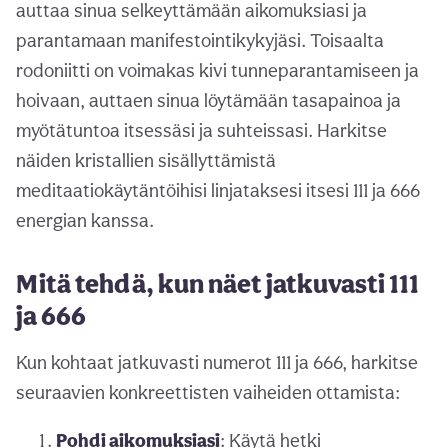
auttaa sinua selkeyttämään aikomuksiasi ja
parantamaan manifestointikykyjäsi. Toisaalta
rodoniitti on voimakas kivi tunneparantamiseen ja
hoivaan, auttaen sinua löytämään tasapainoa ja
myötätuntoa itsessäsi ja suhteissasi. Harkitse
näiden kristallien sisällyttämistä
meditaatiokäytäntöihisi linjataksesi itsesi 111 ja 666
energian kanssa.
Mitä tehdä, kun näet jatkuvasti 111
ja 666
Kun kohtaat jatkuvasti numerot 111 ja 666, harkitse
seuraavien konkreettisten vaiheiden ottamista:
Pohdi aikomuksiasi
: Käytä hetki