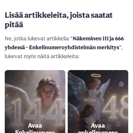
Lisää artikkeleita, joista saatat
pitää
Ne, jotka lukevat artikkelia “
Näkeminen 111 ja 666
yhdessä - Enkelinumeroyhdistelmän merkitys
”,
lukevat myös näitä artikkeleita:
Avaa
Avaa
Enkelinumero
enkelinumero