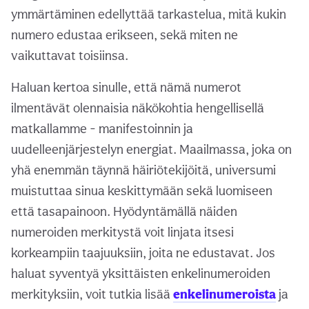
ymmärtäminen edellyttää tarkastelua, mitä kukin
numero edustaa erikseen, sekä miten ne
vaikuttavat toisiinsa.
Haluan kertoa sinulle, että nämä numerot
ilmentävät olennaisia näkökohtia hengellisellä
matkallamme - manifestoinnin ja
uudelleenjärjestelyn energiat. Maailmassa, joka on
yhä enemmän täynnä häiriötekijöitä, universumi
muistuttaa sinua keskittymään sekä luomiseen
että tasapainoon. Hyödyntämällä näiden
numeroiden merkitystä voit linjata itsesi
korkeampiin taajuuksiin, joita ne edustavat. Jos
haluat syventyä yksittäisten enkelinumeroiden
merkityksiin, voit tutkia lisää
enkelinumeroista
ja