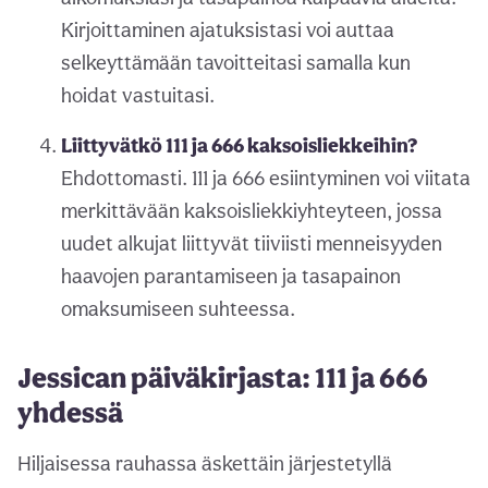
Kirjoittaminen ajatuksistasi voi auttaa
selkeyttämään tavoitteitasi samalla kun
hoidat vastuitasi.
Liittyvätkö 111 ja 666 kaksoisliekkeihin?
Ehdottomasti. 111 ja 666 esiintyminen voi viitata
merkittävään kaksoisliekkiyhteyteen, jossa
uudet alkujat liittyvät tiiviisti menneisyyden
haavojen parantamiseen ja tasapainon
omaksumiseen suhteessa.
Jessican päiväkirjasta: 111 ja 666
yhdessä
Hiljaisessa rauhassa äskettäin järjestetyllä