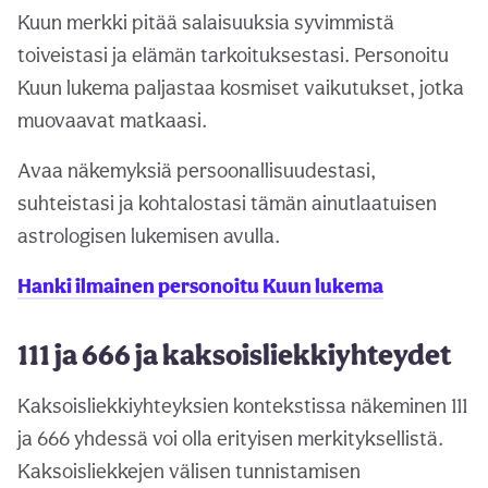
Kuun merkki pitää salaisuuksia syvimmistä
toiveistasi ja elämän tarkoituksestasi. Personoitu
Kuun lukema paljastaa kosmiset vaikutukset, jotka
muovaavat matkaasi.
Avaa näkemyksiä persoonallisuudestasi,
suhteistasi ja kohtalostasi tämän ainutlaatuisen
astrologisen lukemisen avulla.
Hanki ilmainen personoitu Kuun lukema
111 ja 666 ja kaksoisliekkiyhteydet
Kaksoisliekkiyhteyksien kontekstissa näkeminen 111
ja 666 yhdessä voi olla erityisen merkityksellistä.
Kaksoisliekkejen välisen tunnistamisen