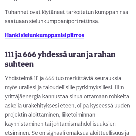
Tuhannet ovat löytäneet tarkoitetun kumppaninsa
saatuaan sielunkumppaniportrettinsa.
Hanki sielunkumppanisi piirros
111 ja 666 yhdessä uran ja rahan
suhteen
Yhdistelmä 111 ja 666 tuo merkittäviä seurauksia
myös urallesi ja taloudellisille pyrkimyksillesi. 111:n
yrittäjäenergia kannustaa sinua ottamaan rohkeita
askelia urakehityksesi eteen, olipa kyseessä uuden
projektin aloittaminen, liiketoiminnan
käynnistäminen tai johtamismahdollisuuksien
etsiminen. Se on signaali omaksua aloitteellisuus ja