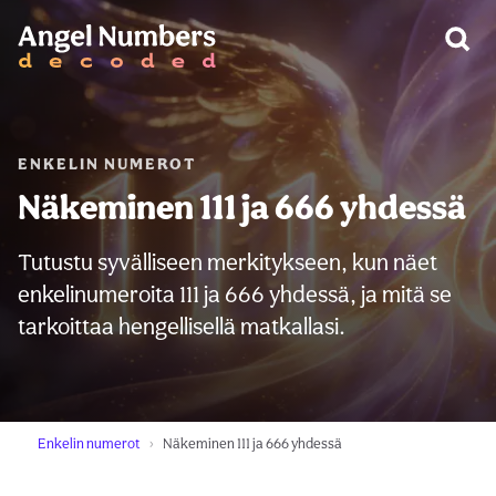
VAROITUS:
ENKELIN NUMEROT
Näkeminen 111 ja 666 yhdessä
Tutustu syvälliseen merkitykseen, kun näet
enkelinumeroita 111 ja 666 yhdessä, ja mitä se
tarkoittaa hengellisellä matkallasi.
Enkelin numerot
Näkeminen 111 ja 666 yhdessä