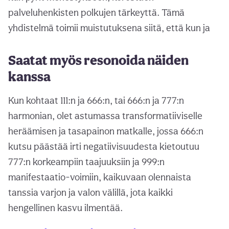
palveluhenkisten polkujen tärkeyttä. Tämä
yhdistelmä toimii muistutuksena siitä, että kun ja
Saatat myös resonoida näiden
kanssa
Kun kohtaat 111:n ja 666:n, tai 666:n ja 777:n
harmonian, olet astumassa transformatiiviselle
heräämisen ja tasapainon matkalle, jossa 666:n
kutsu päästää irti negatiivisuudesta kietoutuu
777:n korkeampiin taajuuksiin ja 999:n
manifestaatio-voimiin, kaikuvaan olennaista
tanssia varjon ja valon välillä, jota kaikki
hengellinen kasvu ilmentää.