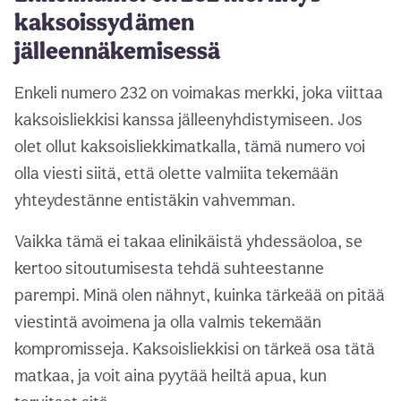
kaksoissydämen
jälleennäkemisessä
Enkeli numero 232 on voimakas merkki, joka viittaa
kaksoisliekkisi kanssa jälleenyhdistymiseen. Jos
olet ollut kaksoisliekkimatkalla, tämä numero voi
olla viesti siitä, että olette valmiita tekemään
yhteydestänne entistäkin vahvemman.
Vaikka tämä ei takaa elinikäistä yhdessäoloa, se
kertoo sitoutumisesta tehdä suhteestanne
parempi. Minä olen nähnyt, kuinka tärkeää on pitää
viestintä avoimena ja olla valmis tekemään
kompromisseja. Kaksoisliekkisi on tärkeä osa tätä
matkaa, ja voit aina pyytää heiltä apua, kun