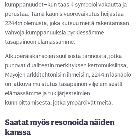
kumppanuudet—kun taas 4 symboloi vakautta ja
perustaa. Tämä kaunis vuorovaikutus heijastaa
2244:n olemusta, joka kutsuu meitä rakentamaan
vahvoja kumppanuuksia pyrkiessämme
tasapainoon elämässämme.
Alkuperäiskansojen suullisista tarinoista, jotka
punovat dualiteetin merkityksen kertomuksiinsa,
Mayojen arkkitehtonisiin ihmeisiin, 2244:n läsnäolo
on jatkuva muistutus tasapainon viljelemisestä
elämässämme ja tukijärjestelmien
kunnioittamisesta, jotka ympäröivät meitä.
Saatat myös resonoida näiden
kanssa