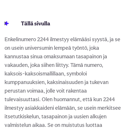
Tällä sivulla
Enkelinumero 2244 ilmestyy elämääsi syystä, ja se
on usein universumin lempeä työntö, joka
kannustaa sinua omaksumaan tasapainon ja
vakauden, joka siihen liittyy. Tämä numero,
kaksois-kaksoismallillaan, symboloi
kumppanuuksien, kaksinaisuuden ja tukevan
perustan voimaa, jolle voit rakentaa
tulevaisuuttasi. Olen huomannut, että kun 2244
ilmestyy asiakkaideni elämään, se usein merkitsee
itsetutkiskelun, tasapainon ja uusien alkujen
valmistelun aikaa. Se on muistutus luottaa