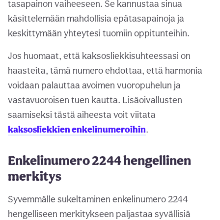
tasapainon vaiheeseen. Se kannustaa sinua
käsittelemään mahdollisia epätasapainoja ja
keskittymään yhteytesi tuomiin oppitunteihin.
Jos huomaat, että kaksosliekkisuhteessasi on
haasteita, tämä numero ehdottaa, että harmonia
voidaan palauttaa avoimen vuoropuhelun ja
vastavuoroisen tuen kautta. Lisäoivallusten
saamiseksi tästä aiheesta voit viitata
kaksosliekkien enkelinumeroihin
.
Enkelinumero 2244 hengellinen
merkitys
Syvemmälle sukeltaminen enkelinumero 2244
hengelliseen merkitykseen paljastaa syvällisiä