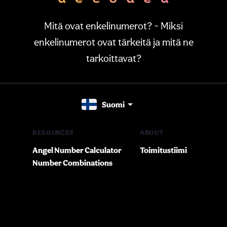
Mitä ovat enkelinumerot? - Miksi
enkelinumerot ovat tärkeitä ja mitä ne
tarkoittavat?
Suomi
RESOURCES
ABOUT
Angel Number Calculator
Toimitustiimi
Number Combinations