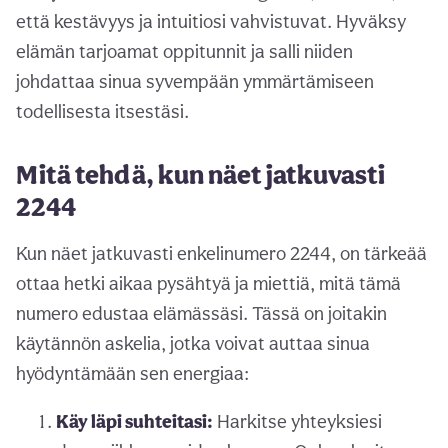
että kestävyys ja intuitiosi vahvistuvat. Hyväksy
elämän tarjoamat oppitunnit ja salli niiden
johdattaa sinua syvempään ymmärtämiseen
todellisesta itsestäsi.
Mitä tehdä, kun näet jatkuvasti
2244
Kun näet jatkuvasti enkelinumero 2244, on tärkeää
ottaa hetki aikaa pysähtyä ja miettiä, mitä tämä
numero edustaa elämässäsi. Tässä on joitakin
käytännön askelia, jotka voivat auttaa sinua
hyödyntämään sen energiaa:
Käy läpi suhteitasi:
Harkitse yhteyksiesi