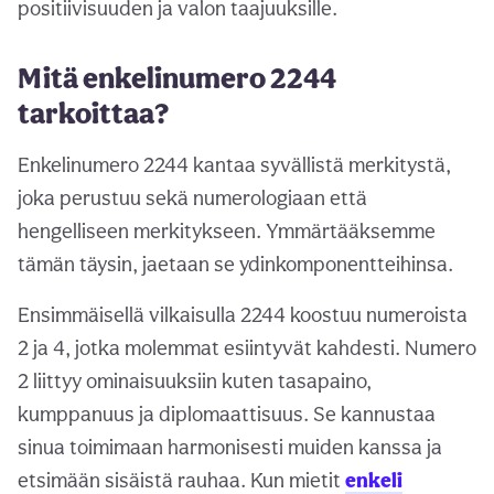
positiivisuuden ja valon taajuuksille.
Mitä enkelinumero 2244
tarkoittaa?
Enkelinumero 2244 kantaa syvällistä merkitystä,
joka perustuu sekä numerologiaan että
hengelliseen merkitykseen. Ymmärtääksemme
tämän täysin, jaetaan se ydinkomponentteihinsa.
Ensimmäisellä vilkaisulla 2244 koostuu numeroista
2 ja 4, jotka molemmat esiintyvät kahdesti. Numero
2 liittyy ominaisuuksiin kuten tasapaino,
kumppanuus ja diplomaattisuus. Se kannustaa
sinua toimimaan harmonisesti muiden kanssa ja
etsimään sisäistä rauhaa. Kun mietit
enkeli