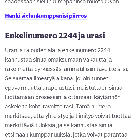
saadessaan sielunkumppaninsa muotokuvan.
Hanki sielunkumppanisi piirros
Enkelinumero 2244 ja urasi
Uran ja talouden alalla enkelinumero 2244
kannustaa sinua omaksumaan vakautta ja
rakennetta pyrkiessäsi ammatillisiin tavoitteisiisi.
Se saattaa ilmestyä aikana, jolloin tunnet
epävarmuutta urapolustasi, muistuttaen sinua
luottamaan prosessiin ja ottamaan käytännön
askeleita kohti tavoitteitasi. Tämä numero
merkitsee, että yhteistyö ja tiimityö voivat tuottaa
merkittäviä tuloksia, ja se kannustaa sinua
etsimään kumppanuuksia, jotka voivat parantaa