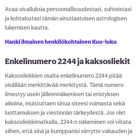
Avaa oivalluksia persoonallisuudestasi, suhteistasi
ja kohtalostasi tämän ainutlaatuisen astrologisen
lukemisen kautta.
Hanki ilmainen henkilökohtainen Kuu-luku
Enkelinumero 2244 ja kaksosliekit
Kaksosliekkien osalta enkelinumero 2244 pitää
sisällään merkittävää merkitystä. Tämä numero
ilmestyy usein jälleennäkemisen tai eristyksen
aikoina, muistuttaen sinua siteesi voimasta sekä
luottamuksen ja viestinnän tärkeydestä. Jos olet
kaksosliekkimatkalla, 2244:n näkeminen voi viitata
siihen, että sinä ja kumppanisi siirrytte vakauden ja