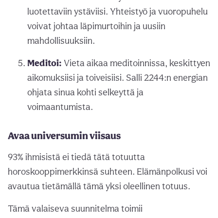
luotettaviin ystäviisi. Yhteistyö ja vuoropuhelu
voivat johtaa läpimurtoihin ja uusiin
mahdollisuuksiin.
Meditoi:
Vieta aikaa meditoinnissa, keskittyen
aikomuksiisi ja toiveisiisi. Salli 2244:n energian
ohjata sinua kohti selkeyttä ja
voimaantumista.
Avaa universumin viisaus
93% ihmisistä ei tiedä tätä totuutta
horoskooppimerkkinsä suhteen. Elämänpolkusi voi
avautua tietämällä tämä yksi oleellinen totuus.
Tämä valaiseva suunnitelma toimii