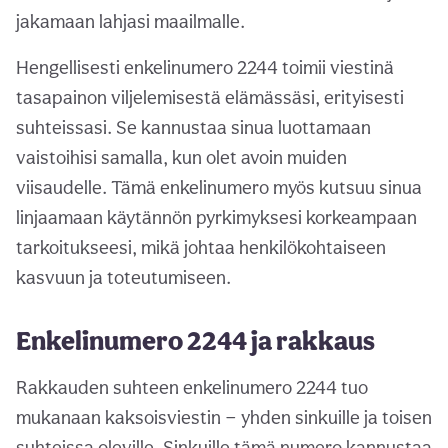
jakamaan lahjasi maailmalle.
Hengellisesti enkelinumero 2244 toimii viestinä
tasapainon viljelemisestä elämässäsi, erityisesti
suhteissasi. Se kannustaa sinua luottamaan
vaistoihisi samalla, kun olet avoin muiden
viisaudelle. Tämä enkelinumero myös kutsuu sinua
linjaamaan käytännön pyrkimyksesi korkeampaan
tarkoitukseesi, mikä johtaa henkilökohtaiseen
kasvuun ja toteutumiseen.
Enkelinumero 2244 ja rakkaus
Rakkauden suhteen enkelinumero 2244 tuo
mukanaan kaksoisviestin — yhden sinkuille ja toisen
suhteissa oleville. Sinkuille tämä numero kannustaa