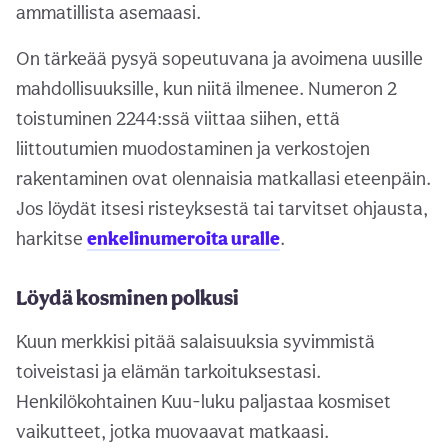
ammatillista asemaasi.
On tärkeää pysyä sopeutuvana ja avoimena uusille
mahdollisuuksille, kun niitä ilmenee. Numeron 2
toistuminen 2244:ssä viittaa siihen, että
liittoutumien muodostaminen ja verkostojen
rakentaminen ovat olennaisia matkallasi eteenpäin.
Jos löydät itsesi risteyksestä tai tarvitset ohjausta,
harkitse
enkelinumeroita uralle
.
Löydä kosminen polkusi
Kuun merkkisi pitää salaisuuksia syvimmistä
toiveistasi ja elämän tarkoituksestasi.
Henkilökohtainen Kuu-luku paljastaa kosmiset
vaikutteet, jotka muovaavat matkaasi.