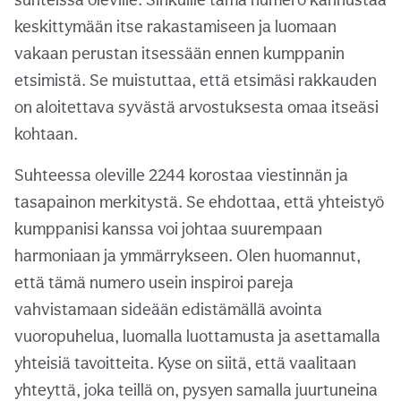
keskittymään itse rakastamiseen ja luomaan
vakaan perustan itsessään ennen kumppanin
etsimistä. Se muistuttaa, että etsimäsi rakkauden
on aloitettava syvästä arvostuksesta omaa itseäsi
kohtaan.
Suhteessa oleville 2244 korostaa viestinnän ja
tasapainon merkitystä. Se ehdottaa, että yhteistyö
kumppanisi kanssa voi johtaa suurempaan
harmoniaan ja ymmärrykseen. Olen huomannut,
että tämä numero usein inspiroi pareja
vahvistamaan sideään edistämällä avointa
vuoropuhelua, luomalla luottamusta ja asettamalla
yhteisiä tavoitteita. Kyse on siitä, että vaalitaan
yhteyttä, joka teillä on, pysyen samalla juurtuneina