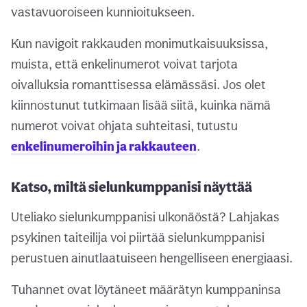
vastavuoroiseen kunnioitukseen.
Kun navigoit rakkauden monimutkaisuuksissa,
muista, että enkelinumerot voivat tarjota
oivalluksia romanttisessa elämässäsi. Jos olet
kiinnostunut tutkimaan lisää siitä, kuinka nämä
numerot voivat ohjata suhteitasi, tutustu
enkelinumeroihin ja rakkauteen
.
Katso, miltä sielunkumppanisi näyttää
Uteliako sielunkumppanisi ulkonäöstä? Lahjakas
psykinen taiteilija voi piirtää sielunkumppanisi
perustuen ainutlaatuiseen hengelliseen energiaasi.
Tuhannet ovat löytäneet määrätyn kumppaninsa