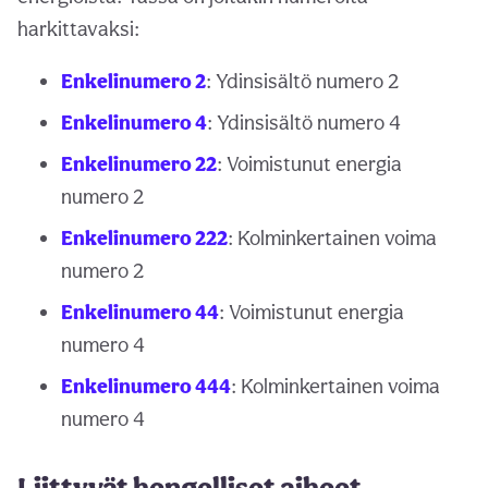
harkittavaksi:
Enkelinumero 2
: Ydinsisältö numero 2
Enkelinumero 4
: Ydinsisältö numero 4
Enkelinumero 22
: Voimistunut energia
numero 2
Enkelinumero 222
: Kolminkertainen voima
numero 2
Enkelinumero 44
: Voimistunut energia
numero 4
Enkelinumero 444
: Kolminkertainen voima
numero 4
Liittyvät hengelliset aiheet