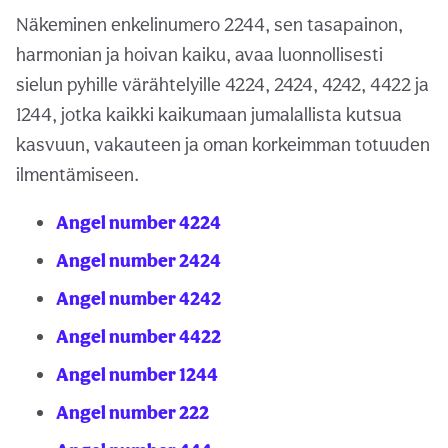
Näkeminen enkelinumero 2244, sen tasapainon,
harmonian ja hoivan kaiku, avaa luonnollisesti
sielun pyhille värähtelyille 4224, 2424, 4242, 4422 ja
1244, jotka kaikki kaikumaan jumalallista kutsua
kasvuun, vakauteen ja oman korkeimman totuuden
ilmentämiseen.
Angel number 4224
Angel number 2424
Angel number 4242
Angel number 4422
Angel number 1244
Angel number 222