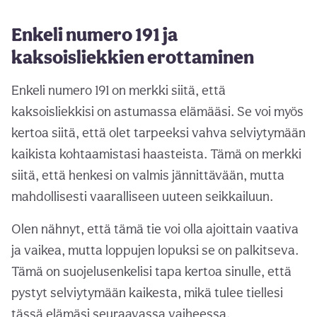
Enkeli numero 191 ja
kaksoisliekkien erottaminen
Enkeli numero 191 on merkki siitä, että
kaksoisliekkisi on astumassa elämääsi. Se voi myös
kertoa siitä, että olet tarpeeksi vahva selviytymään
kaikista kohtaamistasi haasteista. Tämä on merkki
siitä, että henkesi on valmis jännittävään, mutta
mahdollisesti vaaralliseen uuteen seikkailuun.
Olen nähnyt, että tämä tie voi olla ajoittain vaativa
ja vaikea, mutta loppujen lopuksi se on palkitseva.
Tämä on suojelusenkelisi tapa kertoa sinulle, että
pystyt selviytymään kaikesta, mikä tulee tiellesi
tässä elämäsi seuraavassa vaiheessa.