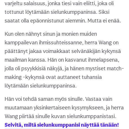
varjeltu salaisuus, jonka tiesi vain eliitti, joka oli
tottunut löytämään sielunkumppaninsa. Siksi
saatat olla epäonnistunut aiemmin. Mutta ei enää.
Kun olen nähnyt sinun ja monien muiden
kamppailevan ihmissuhteissanne, herra Wang on
päättänyt jakaa voimakkaat selvänäkijän kykynsä
maailman kanssa. Hän on kasvanut ihmelapsena,
jolla oli psyykkisiä näkyjä, ja hänen mystiset match-
making -kykynsä ovat auttaneet tuhansia
löytämään sielunkumppaninsa.
Hän voi tehdä saman myös sinulle. Vastaa vain
muutamaan yksinkertaiseen kysymykseen, ja herra
Wang piirtää sinulle kuvan sielunkumppanistasi.
Selvitä, miltä sielunkumppanisi näyttää tänään!