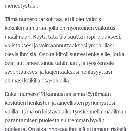
menestystäsi.
Tämä numero tarkoittaa, että olet valmis
kokeilemaan uraa, jolla on myönteinen vaikutus
maailmaan. Käytä tätä tilaisuutta inspiroidaksesi,
valistaksesi ja voimaannuttaaksesi ympärilläsi
olevia ihmisiä. Osoita kiitollisuutesi enkeleille, jotka
ovat auttaneet sinua tähän asti, ja työskentele
syventääksesi ja laajentaaksesi henkisyyttäsi
elämäsi kaikilla osa-alueilla.
Enkeli numero 191 kannustaa sinua löytämään
keskitien henkisten ja aineellisten pyrkimystesi
välillä. Tämä on loistava aika työskennellä maailman
parantamisen puolesta suuremman hyvän
puolesta. On aika innostaa ihmisiä ottamaan riskejä