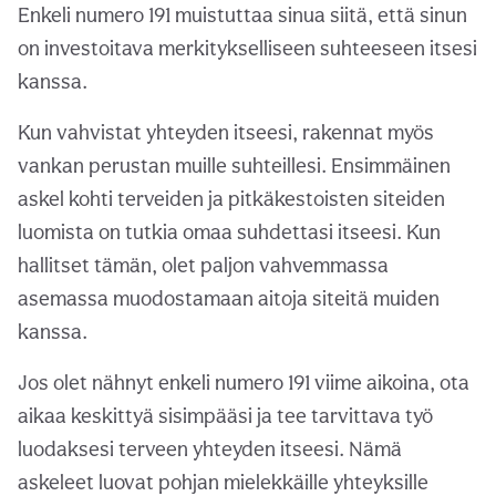
Enkeli numero 191 muistuttaa sinua siitä, että sinun
on investoitava merkitykselliseen suhteeseen itsesi
kanssa.
Kun vahvistat yhteyden itseesi, rakennat myös
vankan perustan muille suhteillesi. Ensimmäinen
askel kohti terveiden ja pitkäkestoisten siteiden
luomista on tutkia omaa suhdettasi itseesi. Kun
hallitset tämän, olet paljon vahvemmassa
asemassa muodostamaan aitoja siteitä muiden
kanssa.
Jos olet nähnyt enkeli numero 191 viime aikoina, ota
aikaa keskittyä sisimpääsi ja tee tarvittava työ
luodaksesi terveen yhteyden itseesi. Nämä
askeleet luovat pohjan mielekkäille yhteyksille