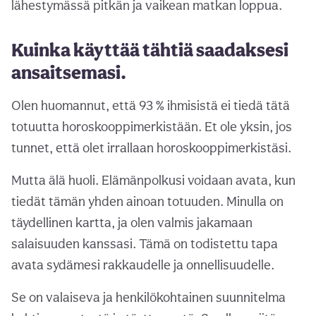
lähestymässä pitkän ja vaikean matkan loppua.
Kuinka käyttää tähtiä saadaksesi
ansaitsemasi.
Olen huomannut, että 93 % ihmisistä ei tiedä tätä
totuutta horoskooppimerkistään. Et ole yksin, jos
tunnet, että olet irrallaan horoskooppimerkistäsi.
Mutta älä huoli. Elämänpolkusi voidaan avata, kun
tiedät tämän yhden ainoan totuuden. Minulla on
täydellinen kartta, ja olen valmis jakamaan
salaisuuden kanssasi. Tämä on todistettu tapa
avata sydämesi rakkaudelle ja onnellisuudelle.
Se on valaiseva ja henkilökohtainen suunnitelma