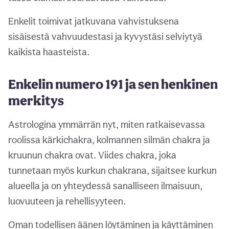
Enkelit toimivat jatkuvana vahvistuksena
sisäisestä vahvuudestasi ja kyvystäsi selviytyä
kaikista haasteista.
Enkelin numero 191 ja sen henkinen
merkitys
Astrologina ymmärrän nyt, miten ratkaisevassa
roolissa kärkichakra, kolmannen silmän chakra ja
kruunun chakra ovat. Viides chakra, joka
tunnetaan myös kurkun chakrana, sijaitsee kurkun
alueella ja on yhteydessä sanalliseen ilmaisuun,
luovuuteen ja rehellisyyteen.
Oman todellisen äänen löytäminen ja käyttäminen