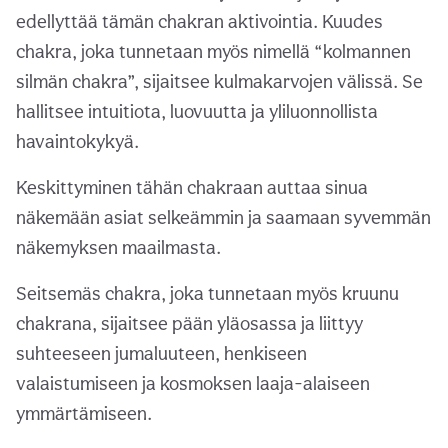
edellyttää tämän chakran aktivointia. Kuudes
chakra, joka tunnetaan myös nimellä “kolmannen
silmän chakra”, sijaitsee kulmakarvojen välissä. Se
hallitsee intuitiota, luovuutta ja yliluonnollista
havaintokykyä.
Keskittyminen tähän chakraan auttaa sinua
näkemään asiat selkeämmin ja saamaan syvemmän
näkemyksen maailmasta.
Seitsemäs chakra, joka tunnetaan myös kruunu
chakrana, sijaitsee pään yläosassa ja liittyy
suhteeseen jumaluuteen, henkiseen
valaistumiseen ja kosmoksen laaja-alaiseen
ymmärtämiseen.