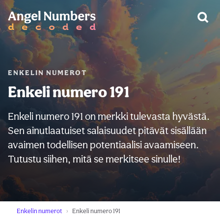
VAROITUS:
ENKELIN NUMEROT
Enkeli numero 191
Enkeli numero 191 on merkki tulevasta hyvästä.
Sen ainutlaatuiset salaisuudet pitävät sisällään
avaimen todellisen potentiaalisi avaamiseen.
Tutustu siihen, mitä se merkitsee sinulle!
Enkelin numerot
Enkeli numero 191