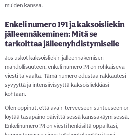
muiden kanssa.
Enkeli numero 191 ja kaksoisliekin
jälleennäkeminen: Mitä se
tarkoittaa jälleenyhdistymiselle
Jos uskot kaksoisliekin jälleennäkemisen
mahdollisuuteen, enkeli numero 191 on rohkaiseva
viesti taivaalta. Tämä numero edustaa rakkautesi
syvyyttä ja intensiivisyyttä kaksoisliekkiäsi
kohtaan.
Olen oppinut, että avain terveeseen suhteeseen on
löytää tasapaino päivittäisessä kanssakäymisessä.
Enkelinumero 191 on viesti henkisiltä oppailtasi,
kannustamassa sinua työskentelemään itsesi