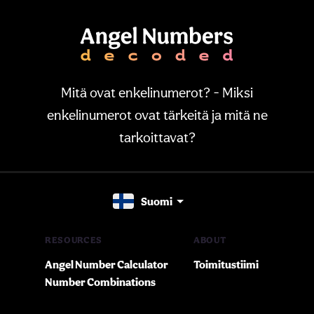
Mitä ovat enkelinumerot? - Miksi
enkelinumerot ovat tärkeitä ja mitä ne
tarkoittavat?
Suomi
RESOURCES
ABOUT
Angel Number Calculator
Toimitustiimi
Number Combinations