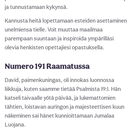
ja tunnustamaan kykynsä.
Kannusta heitä lopettamaan esteiden asettaminen
unelmiensa tielle. Voit muuttaa maailmaa
parempaan suuntaan ja inspiroida ympärilläsi
olevia henkisten opettajiesi opastuksella.
Numero 191 Raamatussa
David, paimenkuningas, oli innokas luonnossa
liikkuja, kuten saamme tietää Psalmista 19:1. Hän
katseli taivaalle yötä päivää, ja lukemattomien
tähtien, loistavan auringon ja majesteettisen kuun
näkeminen sai hänet kunnioittamaan Jumalaa
Luojana.