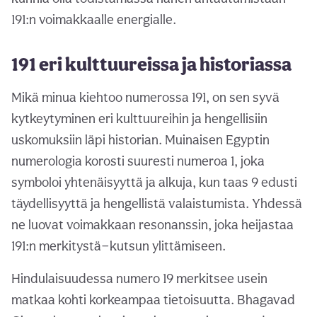
191:n voimakkaalle energialle.
191 eri kulttuureissa ja historiassa
Mikä minua kiehtoo numerossa 191, on sen syvä
kytkeytyminen eri kulttuureihin ja hengellisiin
uskomuksiin läpi historian. Muinaisen Egyptin
numerologia korosti suuresti numeroa 1, joka
symboloi yhtenäisyyttä ja alkuja, kun taas 9 edusti
täydellisyyttä ja hengellistä valaistumista. Yhdessä
ne luovat voimakkaan resonanssin, joka heijastaa
191:n merkitystä—kutsun ylittämiseen.
Hindulaisuudessa numero 19 merkitsee usein
matkaa kohti korkeampaa tietoisuutta. Bhagavad