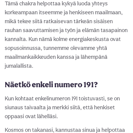
Tämä chakra helpottaa kykyä luoda yhteys
korkeampaan itseemme ja henkiseen maailmaan,
mikä tekee siitä ratkaisevan tärkeän sisäisen
rauhan saavuttamisen ja työn ja elämän tasapainon
kannalta. Kun nämä kolme energiakeskusta ovat
sopusoinnussa, tunnemme olevamme yhtä
maailmankaikkeuden kanssa ja lähempänä
jumalallista.
Näetkö enkeli numero 191?
Kun kohtaat enkelinumeron 191 toistuvasti, se on
siunaus taivaalta ja merkki siitä, että henkiset
oppaasi ovat lähelläsi.
Kosmos on takanasi, kannustaa sinua ja helpottaa