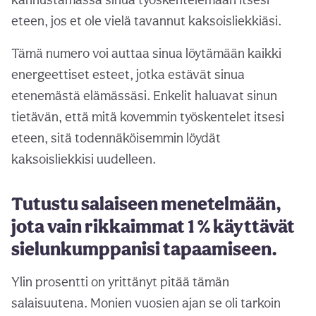
eteen, jos et ole vielä tavannut kaksoisliekkiäsi.
Tämä numero voi auttaa sinua löytämään kaikki
energeettiset esteet, jotka estävät sinua
etenemästä elämässäsi. Enkelit haluavat sinun
tietävän, että mitä kovemmin työskentelet itsesi
eteen, sitä todennäköisemmin löydät
kaksoisliekkisi uudelleen.
Tutustu salaiseen menetelmään,
jota vain rikkaimmat 1 % käyttävät
sielunkumppanisi tapaamiseen.
Ylin prosentti on yrittänyt pitää tämän
salaisuutena. Monien vuosien ajan se oli tarkoin