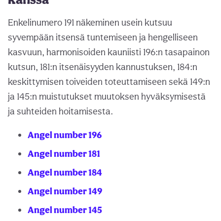
Enkelinumero 191 näkeminen usein kutsuu
syvempään itsensä tuntemiseen ja hengelliseen
kasvuun, harmonisoiden kauniisti 196:n tasapainon
kutsun, 181:n itsenäisyyden kannustuksen, 184:n
keskittymisen toiveiden toteuttamiseen sekä 149:n
ja 145:n muistutukset muutoksen hyväksymisestä
ja suhteiden hoitamisesta.
Angel number 196
Angel number 181
Angel number 184
Angel number 149
Angel number 145