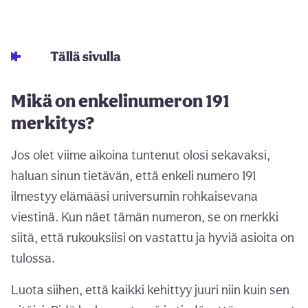
Tällä sivulla
Mikä on enkelinumeron 191
merkitys?
Jos olet viime aikoina tuntenut olosi sekavaksi,
haluan sinun tietävän, että enkeli numero 191
ilmestyy elämääsi universumin rohkaisevana
viestinä. Kun näet tämän numeron, se on merkki
siitä, että rukouksiisi on vastattu ja hyviä asioita on
tulossa.
Luota siihen, että kaikki kehittyy juuri niin kuin sen