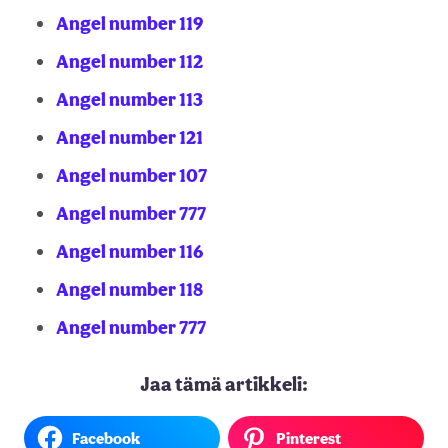
Angel number 119
Angel number 112
Angel number 113
Angel number 121
Angel number 107
Angel number 777
Angel number 116
Angel number 118
Angel number 777
Jaa tämä artikkeli:
Facebook
Pinterest