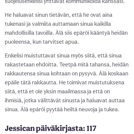
suojelusenkelisi yrittävät kommunikoida kanssasi.
He haluavat sinun tietävän, että he ovat aina
tukenasi ja valmiita auttamaan sinua kaikilla
mahdollisilla tavoilla. Älä siis epäröi kääntyä heidän
puoleensa, kun tarvitset apua.
Enkelisi muistuttavat sinua myös siitä, että sinua
rakastetaan ehdoitta. Teetpä mitä tahansa, heidän
rakkautensa sinua kohtaan on pysyvä. Älä koskaan
epäile tätä rakkautta. He toimivat muistutuksena
siitä, että et ole yksin maailmassa ja että on
ihmisiä, jotka välittävät sinusta ja haluavat auttaa
sinua. Älä epäröi pyytää heiltä neuvoja ja tukea.
Jessican päiväkirjasta: 117