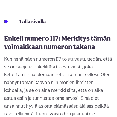
Tällä sivulla
Enkeli numero 117: Merkitys tämän
voimakkaan numeron takana
Kun minä näen numeron 117 toistuvasti, tiedän, että
se on suojelusenkeliltäsi tuleva viesti, joka
kehottaa sinua olemaan rehellisempi itsellesi. Olen
nähnyt tämän kaavan niin monien ihmisten
kohdalla, ja se on aina merkki siitä, että on aika
astua esiin ja tunnustaa oma arvosi. Sinä olet
ansainnut hyviä asioita elämässäsi; älä siis pelkää
tavoitella niitä. Luota vaistoihisi ja kuuntele