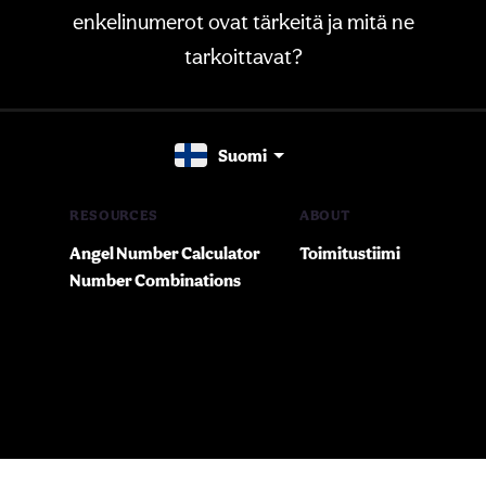
enkelinumerot ovat tärkeitä ja mitä ne
tarkoittavat?
Suomi
RESOURCES
ABOUT
Angel Number Calculator
Toimitustiimi
Number Combinations