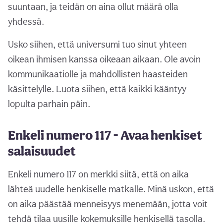
suuntaan, ja teidän on aina ollut määrä olla
yhdessä.
Usko siihen, että universumi tuo sinut yhteen
oikean ihmisen kanssa oikeaan aikaan. Ole avoin
kommunikaatiolle ja mahdollisten haasteiden
käsittelylle. Luota siihen, että kaikki kääntyy
lopulta parhain päin.
Enkeli numero 117 - Avaa henkiset
salaisuudet
Enkeli numero 117 on merkki siitä, että on aika
lähteä uudelle henkiselle matkalle. Minä uskon, että
on aika päästää menneisyys menemään, jotta voit
tehdä tilaa uusille kokemuksille henkisellä tasolla.