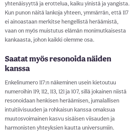
yhtenäisyyttä ja erottelua, kaiku yinistä ja yangista.
Kun punon näitä lankoja yhteen, ymmärrän, että 117
ei ainoastaan merkitse hengellistä heräämistä,
vaan on myös muistutus elämän monimutkaisesta
kankaasta, johon kaikki olemme osa.
Saatat myös resonoida näiden
kanssa
Enkelinumero 117:n näkeminen usein kietoutuu
numeroihin 119, 112, 113, 121 ja 107, sillä jokainen niistä
resonoidaan henkisen heräämisen, jumalallisen
intuitiivisuuden ja rohkaisun kanssa omaksua
muutosvoimainen kasvu sisäisen viisauden ja
harmonisten yhteyksien kautta universumiin.