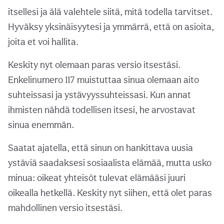
itsellesi ja älä valehtele siitä, mitä todella tarvitset.
Hyväksy yksinäisyytesi ja ymmärrä, että on asioita,
joita et voi hallita.
Keskity nyt olemaan paras versio itsestäsi.
Enkelinumero 117 muistuttaa sinua olemaan aito
suhteissasi ja ystävyyssuhteissasi. Kun annat
ihmisten nähdä todellisen itsesi, he arvostavat
sinua enemmän.
Saatat ajatella, että sinun on hankittava uusia
ystäviä saadaksesi sosiaalista elämää, mutta usko
minua: oikeat yhteisöt tulevat elämääsi juuri
oikealla hetkellä. Keskity nyt siihen, että olet paras
mahdollinen versio itsestäsi.