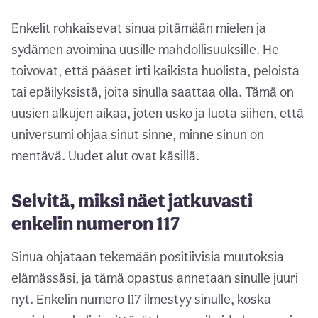
Enkelit rohkaisevat sinua pitämään mielen ja
sydämen avoimina uusille mahdollisuuksille. He
toivovat, että pääset irti kaikista huolista, peloista
tai epäilyksistä, joita sinulla saattaa olla. Tämä on
uusien alkujen aikaa, joten usko ja luota siihen, että
universumi ohjaa sinut sinne, minne sinun on
mentävä. Uudet alut ovat käsillä.
Selvitä, miksi näet jatkuvasti
enkelin numeron 117
Sinua ohjataan tekemään positiivisia muutoksia
elämässäsi, ja tämä opastus annetaan sinulle juuri
nyt. Enkelin numero 117 ilmestyy sinulle, koska