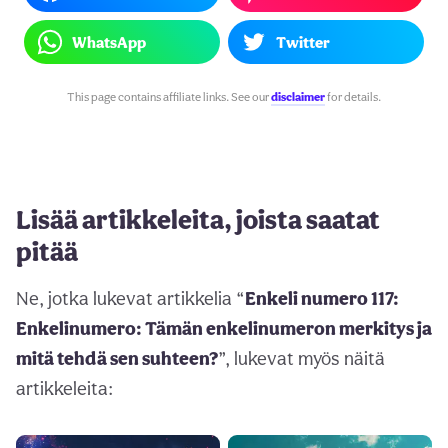
WhatsApp
Twitter
This page contains affiliate links. See our
disclaimer
for details.
Lisää artikkeleita, joista saatat
pitää
Ne, jotka lukevat artikkelia “
Enkeli numero 117:
Enkelinumero: Tämän enkelinumeron merkitys ja
mitä tehdä sen suhteen?
”, lukevat myös näitä
artikkeleita: