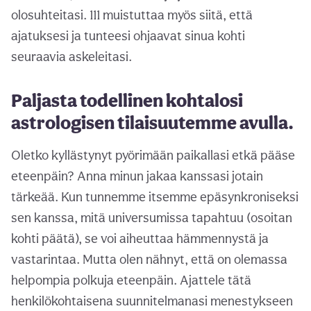
olosuhteitasi. 111 muistuttaa myös siitä, että
ajatuksesi ja tunteesi ohjaavat sinua kohti
seuraavia askeleitasi.
Paljasta todellinen kohtalosi
astrologisen tilaisuutemme avulla.
Oletko kyllästynyt pyörimään paikallasi etkä pääse
eteenpäin? Anna minun jakaa kanssasi jotain
tärkeää. Kun tunnemme itsemme epäsynkroniseksi
sen kanssa, mitä universumissa tapahtuu (osoitan
kohti päätä), se voi aiheuttaa hämmennystä ja
vastarintaa. Mutta olen nähnyt, että on olemassa
helpompia polkuja eteenpäin. Ajattele tätä
henkilökohtaisena suunnitelmanasi menestykseen