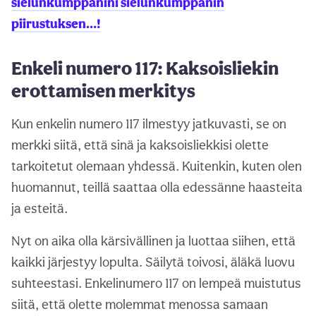
sielunkumppanini sielunkumppanin
piirustuksen…!
Enkeli numero 117: Kaksoisliekin
erottamisen merkitys
Kun enkelin numero 117 ilmestyy jatkuvasti, se on
merkki siitä, että sinä ja kaksoisliekkisi olette
tarkoitetut olemaan yhdessä. Kuitenkin, kuten olen
huomannut, teillä saattaa olla edessänne haasteita
ja esteitä.
Nyt on aika olla kärsivällinen ja luottaa siihen, että
kaikki järjestyy lopulta. Säilytä toivosi, äläkä luovu
suhteestasi. Enkelinumero 117 on lempeä muistutus
siitä, että olette molemmat menossa samaan