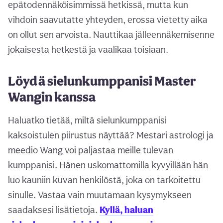
epätodennäköisimmissä hetkissä, mutta kun
vihdoin saavutatte yhteyden, erossa vietetty aika
on ollut sen arvoista. Nauttikaa jälleennäkemisenne
jokaisesta hetkestä ja vaalikaa toisiaan.
Löydä sielunkumppanisi Master
Wangin kanssa
Haluatko tietää, miltä sielunkumppanisi
kaksoistulen piirustus näyttää? Mestari astrologi ja
meedio Wang voi paljastaa meille tulevan
kumppanisi. Hänen uskomattomilla kyvyillään hän
luo kauniin kuvan henkilöstä, joka on tarkoitettu
sinulle. Vastaa vain muutamaan kysymykseen
saadaksesi lisätietoja.
Kyllä, haluan