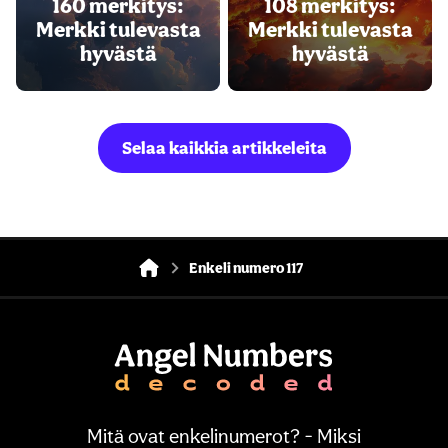
160 merkitys:
108 merkitys:
Merkki tulevasta
Merkki tulevasta
hyvästä
hyvästä
Selaa kaikkia artikkeleita
Enkeli numero 117
Mitä ovat enkelinumerot? - Miksi