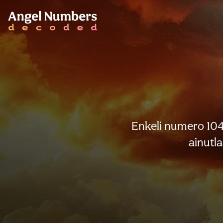
Enkeli numero 104 
ainutl