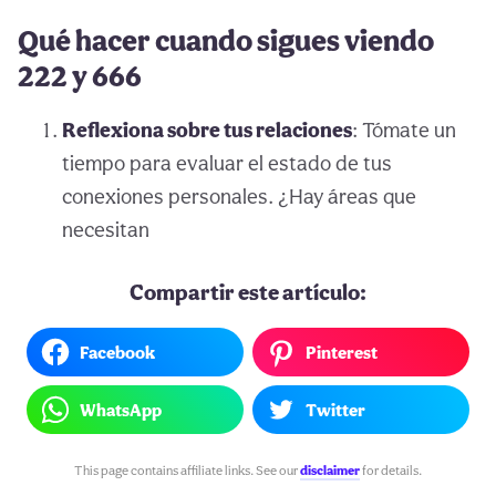
Qué hacer cuando sigues viendo
222 y 666
Reflexiona sobre tus relaciones
: Tómate un
tiempo para evaluar el estado de tus
conexiones personales. ¿Hay áreas que
necesitan
Compartir este artículo:
Facebook
Pinterest
WhatsApp
Twitter
This page contains affiliate links. See our
disclaimer
for details.