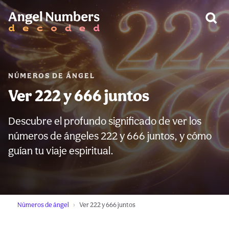
ADVERTENCIA:
NÚMEROS DE ÁNGEL
Ver 222 y 666 juntos
Descubre el profundo significado de ver los
números de ángeles 222 y 666 juntos, y cómo
guían tu viaje espiritual.
Números de ángel
Ver 222 y 666 juntos