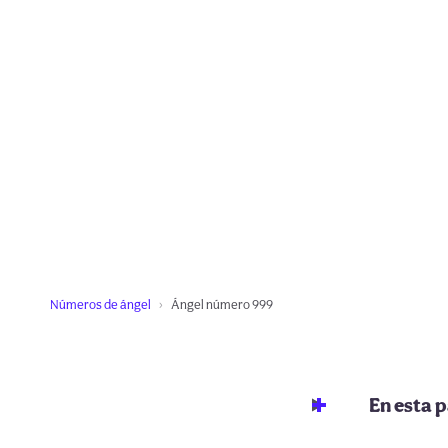
Números de ángel
Ángel número 999
En esta 