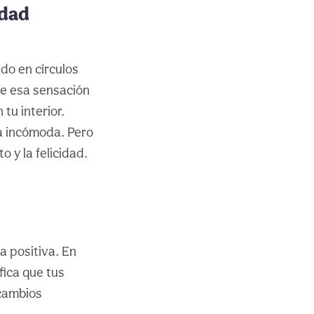
idad
do en círculos
de esa sensación
tu interior.
ia incómoda. Pero
o y la felicidad.
a positiva. En
fica que tus
 cambios