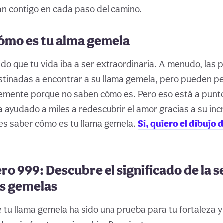
n contigo en cada paso del camino.
ómo es tu alma gemela
do que tu vida iba a ser extraordinaria. A menudo, las 
tinadas a encontrar a su llama gemela, pero pueden pe
emente porque no saben cómo es. Pero eso está a punto
ayudado a miles a redescubrir el amor gracias a su inc
es saber cómo es tu llama gemela.
Sí, quiero el dibujo 
o 999: Descubre el significado de la 
as gemelas
 tu llama gemela ha sido una prueba para tu fortaleza y 