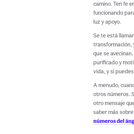
camino. Ten fe e
funcionando para
luz y apoyo.
Se te está llama
transformación, 
que se avecinan.
purificado y moti
vida, y si puedes
A menudo, cuand
otros números. S
otro mensaje qu
saber más sobre 
números del áng