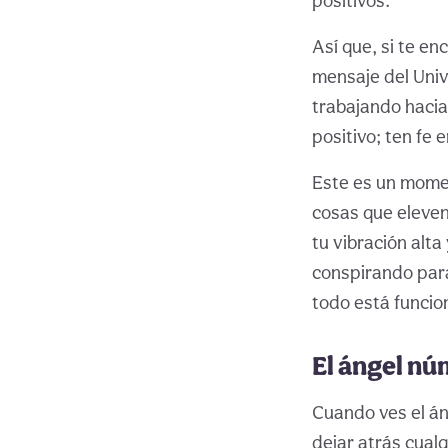
positivos.
Así que, si te e
mensaje del Univ
trabajando hacia
positivo; ten fe 
Este es un momen
cosas que eleven
tu vibración alta
conspirando para
todo está funcio
El ángel nú
Cuando ves el án
dejar atrás cual