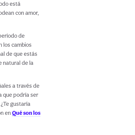
todo está
rodean con amor,
período de
n los cambios
al de que estás
 natural de la
ales a través de
a que podría ser
¿Te gustaría
ón en
Qué son los