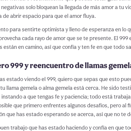
negativas solo bloquean la llegada de más amor a tu vid
a de abrir espacio para que el amor fluya.
to para sentirte optimista y lleno de esperanza en lo q
rovecha cada rayo de amor que se te presente. El 999 
 están en camino, así que confía y ten fe en que todo sa
ro 999 y reencuentro de llamas gemel
as estado viendo el 999, quiero que sepas que esto pued
tu llama gemela o alma gemela está cerca. He sido testi
 instando a que tengas fe y paciencia; todo está trabaj
sible que primero enfrentes algunos desafíos, pero al fi
ión que has estado esperando se acerca, así que no te 
buen trabajo que has estado haciendo y confía en que to