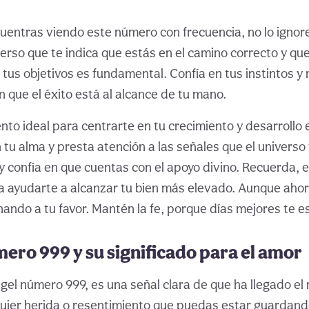
ncuentras viendo este número con frecuencia, no lo ignor
erso que te indica que estás en el camino correcto y que
 tus objetivos es fundamental. Confía en tus instintos 
en que el éxito está al alcance de tu mano.
to ideal para centrarte en tu crecimiento y desarrollo e
 tu alma y presta atención a las señales que el universo
 y confía en que cuentas con el apoyo divino. Recuerda, 
 ayudarte a alcanzar tu bien más elevado. Aunque ahor
nando a tu favor. Mantén la fe, porque días mejores te e
mero 999 y su significado para el amor
gel número 999, es una señal clara de que ha llegado e
quier herida o resentimiento que puedas estar guardand