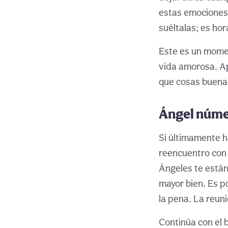
estas emociones 
suéltalas; es hor
Este es un momen
vida amorosa. Ap
que cosas buenas
Ángel núme
Si últimamente h
reencuentro con 
Ángeles te están
mayor bien. Es po
la pena. La reun
Continúa con el 