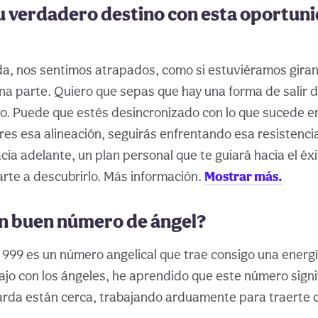
u verdadero destino con esta oportun
ida, nos sentimos atrapados, como si estuviéramos giran
guna parte. Quiero que sepas que hay una forma de salir 
. Puede que estés desincronizado con lo que sucede en 
res esa alineación, seguirás enfrentando esa resistenc
ia adelante, un plan personal que te guiará hacia el éxit
te a descubrirlo. Más información.
Mostrar más.
un buen número de ángel?
 999 es un número angelical que trae consigo una energí
ajo con los ángeles, he aprendido que este número signi
arda están cerca, trabajando arduamente para traerte