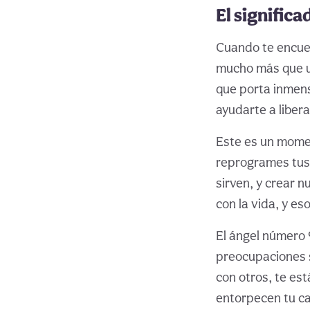
El signific
Cuando te encuen
mucho más que u
que porta inmens
ayudarte a liber
Este es un momen
reprogrames tus 
sirven, y crear 
con la vida, y es
El ángel número 
preocupaciones 
con otros, te es
entorpecen tu cam