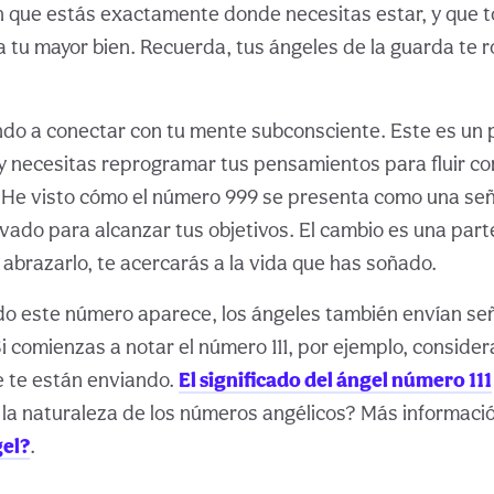
n que estás exactamente donde necesitas estar, y que 
 tu mayor bien. Recuerda, tus ángeles de la guarda te 
ndo a conectar con tu mente subconsciente. Este es un 
y necesitas reprogramar tus pensamientos para fluir co
 He visto cómo el número 999 se presenta como una señ
vado para alcanzar tus objetivos. El cambio es una parte
 abrazarlo, te acercarás a la vida que has soñado.
o este número aparece, los ángeles también envían señ
i comienzas a notar el número 111, por ejemplo, consider
e te están enviando.
El significado del ángel número 111
la naturaleza de los números angélicos? Más informaci
el?
.