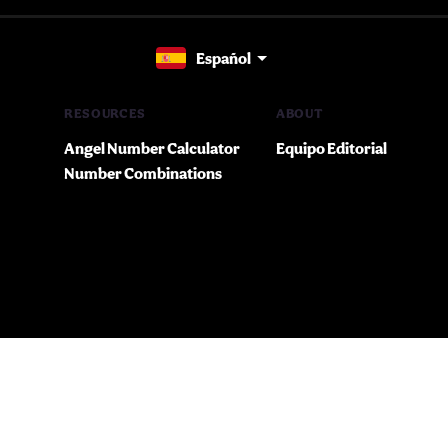
Español
RESOURCES
ABOUT
Angel Number Calculator
Equipo Editorial
Number Combinations