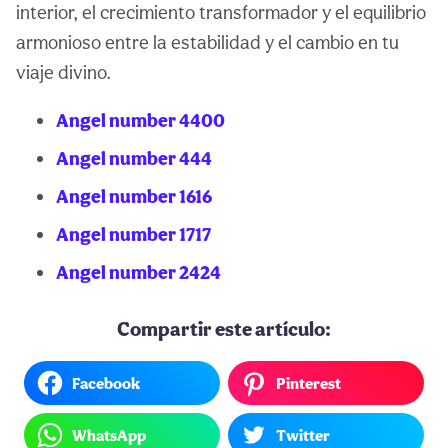
interior, el crecimiento transformador y el equilibrio
armonioso entre la estabilidad y el cambio en tu
viaje divino.
Angel number 4400
Angel number 444
Angel number 1616
Angel number 1717
Angel number 2424
Compartir este artículo:
Facebook
Pinterest
WhatsApp
Twitter