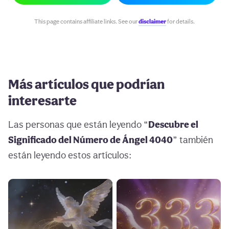
This page contains affiliate links. See our
disclaimer
for details.
Más artículos que podrían
interesarte
Las personas que están leyendo “
Descubre el
Significado del Número de Ángel 4040
” también
están leyendo estos artículos: