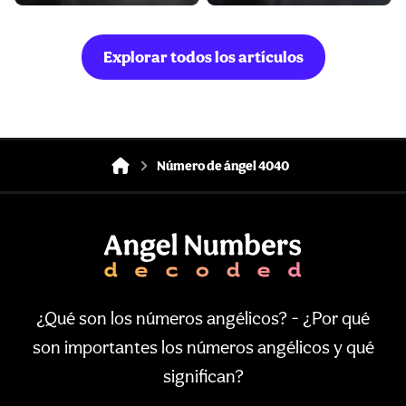
Explorar todos los artículos
Número de ángel 4040
¿Qué son los números angélicos? - ¿Por qué
son importantes los números angélicos y qué
significan?