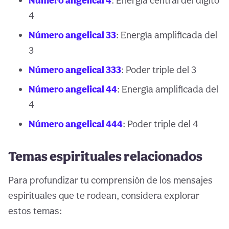
Número angelical 4
: Energía central del dígito
4
Número angelical 33
: Energía amplificada del
3
Número angelical 333
: Poder triple del 3
Número angelical 44
: Energía amplificada del
4
Número angelical 444
: Poder triple del 4
Temas espirituales relacionados
Para profundizar tu comprensión de los mensajes
espirituales que te rodean, considera explorar
estos temas: