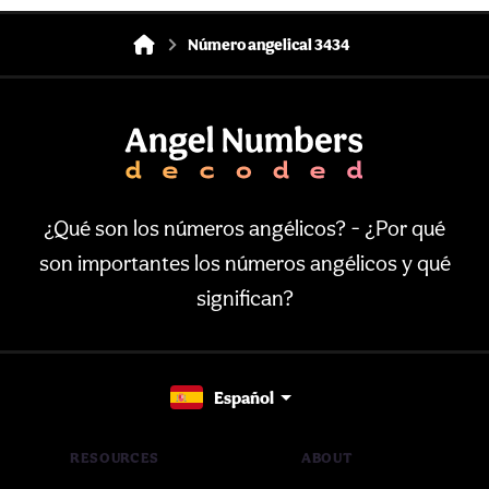
Número angelical 3434
¿Qué son los números angélicos? - ¿Por qué
son importantes los números angélicos y qué
significan?
Español
RESOURCES
ABOUT