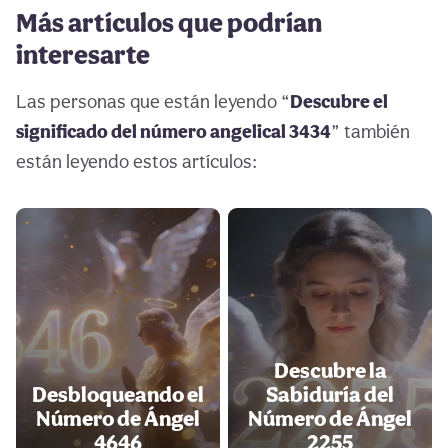
Más artículos que podrían
interesarte
Las personas que están leyendo “
Descubre el
significado del número angelical 3434
” también
están leyendo estos artículos:
Descubre la
Desbloqueando el
Sabiduría del
Número de Ángel
Número de Ángel
4646
2255