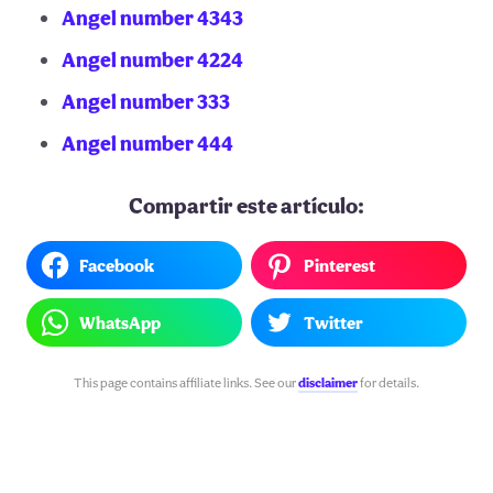
Angel number 4343
Angel number 4224
Angel number 333
Angel number 444
Compartir este artículo:
Facebook
Pinterest
WhatsApp
Twitter
This page contains affiliate links. See our
disclaimer
for details.