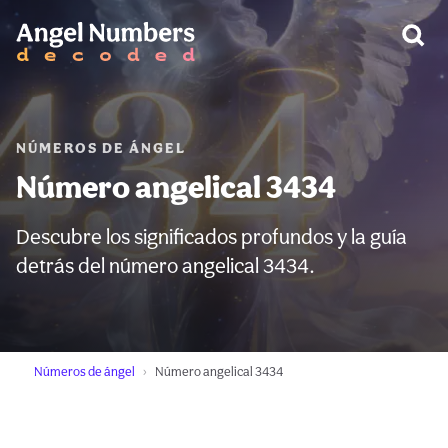
ADVERTENCIA:
NÚMEROS DE ÁNGEL
Número angelical 3434
Descubre los significados profundos y la guía
detrás del número angelical 3434.
Números de ángel
Número angelical 3434