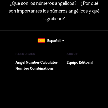
¿Qué son los números angélicos? - ¿Por qué
son importantes los números angélicos y qué
significan?
Español
RESOURCES
ABOUT
Angel Number Calculator
Equipo Editorial
Number Combinations