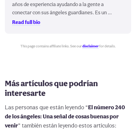
años de experiencia ayudando a la gente a
conectar con sus ángeles guardianes. Es un …
Read full bio
This page contains affiliate links. See our
disclaimer
for details.
Más artículos que podrían
interesarte
Las personas que están leyendo “
El número 240
de los ángeles: Una señal de cosas buenas por
venir
” también están leyendo estos artículos: