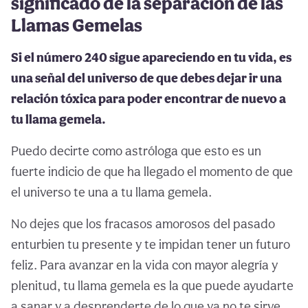
significado de la separación de las
Llamas Gemelas
Si el número 240 sigue apareciendo en tu vida, es
una señal del universo de que debes dejar ir una
relación tóxica para poder encontrar de nuevo a
tu llama gemela.
Puedo decirte como astróloga que esto es un
fuerte indicio de que ha llegado el momento de que
el universo te una a tu llama gemela.
No dejes que los fracasos amorosos del pasado
enturbien tu presente y te impidan tener un futuro
feliz. Para avanzar en la vida con mayor alegría y
plenitud, tu llama gemela es la que puede ayudarte
a sanar y a desprenderte de lo que ya no te sirve.