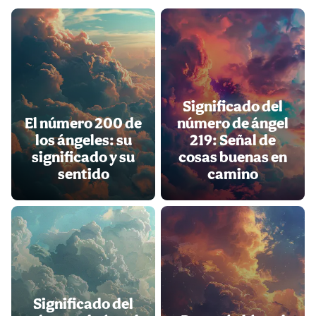
Significado del
El número 200 de
número de ángel
los ángeles: su
219: Señal de
significado y su
cosas buenas en
sentido
camino
Significado del