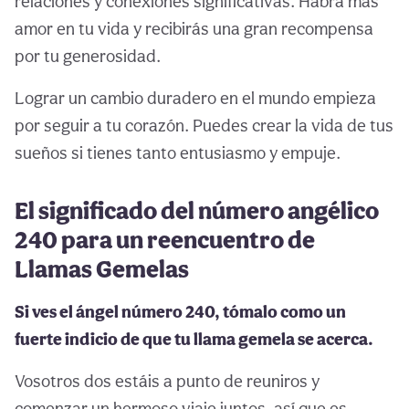
relaciones y conexiones significativas. Habrá más
amor en tu vida y recibirás una gran recompensa
por tu generosidad.
Lograr un cambio duradero en el mundo empieza
por seguir a tu corazón. Puedes crear la vida de tus
sueños si tienes tanto entusiasmo y empuje.
El significado del número angélico
240 para un reencuentro de
Llamas Gemelas
Si ves el ángel número 240, tómalo como un
fuerte indicio de que tu llama gemela se acerca.
Vosotros dos estáis a punto de reuniros y
comenzar un hermoso viaje juntos, así que es