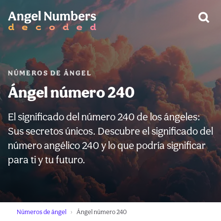
ADVERTENCIA:
NÚMEROS DE ÁNGEL
Ángel número 240
El significado del número 240 de los ángeles:
Sus secretos únicos. Descubre el significado del
número angélico 240 y lo que podría significar
para ti y tu futuro.
Números de ángel
Ángel número 240