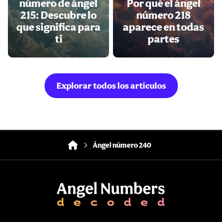
número de ángel
Por qué el ángel
215: Descubre lo
número 218
que significa para
aparece en todas
ti
partes
Explorar todos los artículos
Ángel número 240