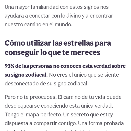
Una mayor familiaridad con estos signos nos
ayudará a conectar con lo divino y a encontrar
nuestro camino en el mundo.
Cómo utilizar las estrellas para
conseguir lo que te mereces
93% de las personas no conocen esta verdad sobre
su signo zodiacal.
No eres el único que se siente
desconectado de su signo zodiacal.
Pero no te preocupes. El camino de tu vida puede
desbloquearse conociendo esta única verdad.
Tengo el mapa perfecto. Un secreto que estoy
dispuesta a compartir contigo. Una forma probada