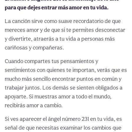
para que dejes entrar más amor en tu vida.
La canción sirve como suave recordatorio de que
mereces amor y de que si te permites desconectar
y divertirte, atraerás a tu vida a personas más
cariñosas y compañeras.
Cuando compartes tus pensamientos y
sentimientos con quienes te importan, verás que es
mucho más sencillo encontrar puntos en común y
trabajar juntos. Los demás se sienten obligados a
apoyarte. Si muestras amor a todo el mundo,
recibirás amor a cambio.
Si ves aparecer el ángel número 231 en tu vida, es
señal de que necesitas examinar los cambios que