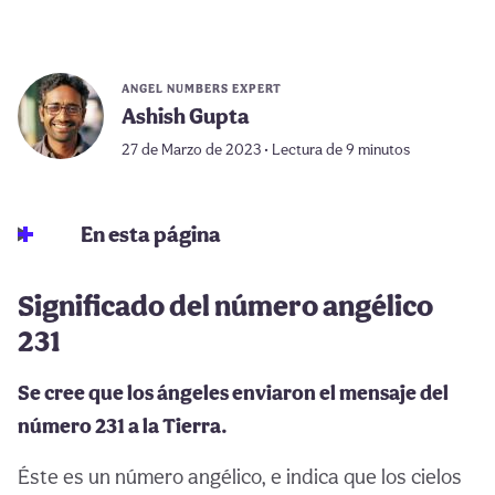
ANGEL NUMBERS EXPERT
Ashish Gupta
27 de Marzo de 2023 • Lectura de 9 minutos
En esta página
Significado del número angélico
231
Se cree que los ángeles enviaron el mensaje del
número 231 a la Tierra.
Éste es un número angélico, e indica que los cielos