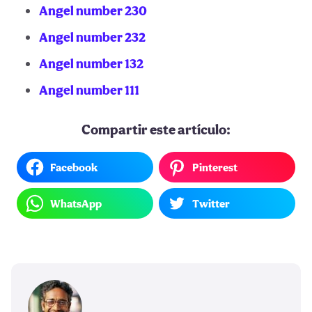
Angel number 230
Angel number 232
Angel number 132
Angel number 111
Compartir este artículo:
Facebook
Pinterest
WhatsApp
Twitter