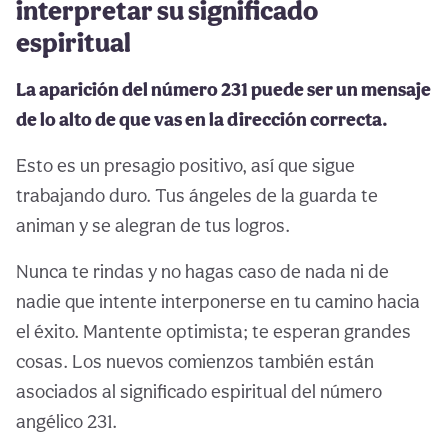
interpretar su significado
espiritual
La aparición del número 231 puede ser un mensaje
de lo alto de que vas en la dirección correcta.
Esto es un presagio positivo, así que sigue
trabajando duro. Tus ángeles de la guarda te
animan y se alegran de tus logros.
Nunca te rindas y no hagas caso de nada ni de
nadie que intente interponerse en tu camino hacia
el éxito. Mantente optimista; te esperan grandes
cosas. Los nuevos comienzos también están
asociados al significado espiritual del número
angélico 231.