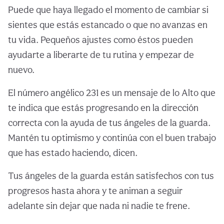
Puede que haya llegado el momento de cambiar si
sientes que estás estancado o que no avanzas en
tu vida. Pequeños ajustes como éstos pueden
ayudarte a liberarte de tu rutina y empezar de
nuevo.
El número angélico 231 es un mensaje de lo Alto que
te indica que estás progresando en la dirección
correcta con la ayuda de tus ángeles de la guarda.
Mantén tu optimismo y continúa con el buen trabajo
que has estado haciendo, dicen.
Tus ángeles de la guarda están satisfechos con tus
progresos hasta ahora y te animan a seguir
adelante sin dejar que nada ni nadie te frene.