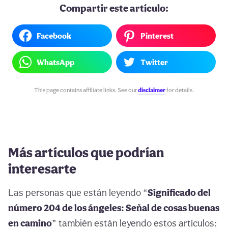
Compartir este artículo:
Facebook
Pinterest
WhatsApp
Twitter
This page contains affiliate links. See our
disclaimer
for details.
Más artículos que podrían
interesarte
Las personas que están leyendo “
Significado del
número 204 de los ángeles: Señal de cosas buenas
en camino
” también están leyendo estos artículos: