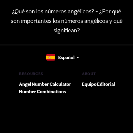
¿Qué son los números angélicos? - ¿Por qué
son importantes los números angélicos y qué
significan?
Español
RESOURCES
ABOUT
Angel Number Calculator
Equipo Editorial
Number Combinations