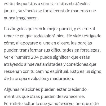
están dispuestos a superar estos obstáculos
juntos, su vínculo se fortalecerá de maneras que
nunca imaginaron.
Los ángeles quieren lo mejor para ti, y es crucial
tener fe en que todo saldrá bien. He sido testigo de
cómo, al apoyarse el uno en el otro, las parejas
pueden transformar sus dificultades en fortalezas.
Ver el número 204 puede significar que estás
atrayendo a nuevas amistades y conexiones que
resuenan con tu camino espiritual. Esto es un signo
de tu propia evolución y maduración.
Algunas relaciones pueden estar creciendo,
mientras que otras pueden desvanecerse.
Permítete soltar lo que ya no te sirve, porque esto