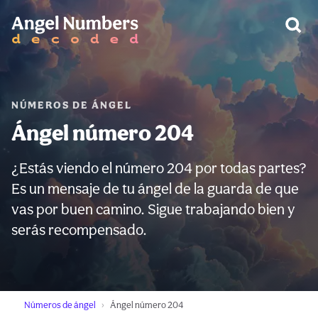
ADVERTENCIA:
NÚMEROS DE ÁNGEL
Ángel número 204
¿Estás viendo el número 204 por todas partes?
Es un mensaje de tu ángel de la guarda de que
vas por buen camino. Sigue trabajando bien y
serás recompensado.
Números de ángel
Ángel número 204