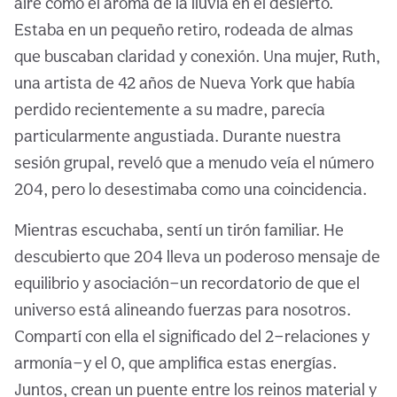
aire como el aroma de la lluvia en el desierto.
Estaba en un pequeño retiro, rodeada de almas
que buscaban claridad y conexión. Una mujer, Ruth,
una artista de 42 años de Nueva York que había
perdido recientemente a su madre, parecía
particularmente angustiada. Durante nuestra
sesión grupal, reveló que a menudo veía el número
204, pero lo desestimaba como una coincidencia.
Mientras escuchaba, sentí un tirón familiar. He
descubierto que 204 lleva un poderoso mensaje de
equilibrio y asociación—un recordatorio de que el
universo está alineando fuerzas para nosotros.
Compartí con ella el significado del 2—relaciones y
armonía—y el 0, que amplifica estas energías.
Juntos, crean un puente entre los reinos material y