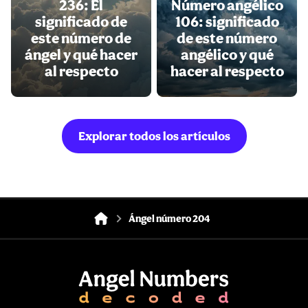
236: El
Número angélico
significado de
106: significado
este número de
de este número
ángel y qué hacer
angélico y qué
al respecto
hacer al respecto
Explorar todos los artículos
Ángel número 204