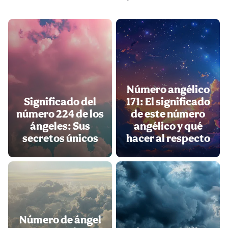
Número angélico
Significado del
171: El significado
número 224 de los
de este número
ángeles: Sus
angélico y qué
secretos únicos
hacer al respecto
Número de ángel