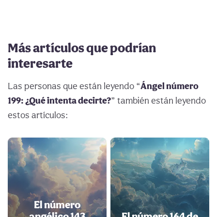
Más artículos que podrían
interesarte
Las personas que están leyendo “
Ángel número
199: ¿Qué intenta decirte?
” también están leyendo
estos artículos:
El número
angélico 143
El número 164 de