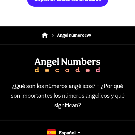
Ángel número 199
¿Qué son los números angélicos? - ¿Por qué
son importantes los números angélicos y qué
significan?
Español