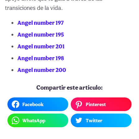
transiciones de la vida.
Angel number 197
Angel number 195
Angel number 201
Angel number 198
Angel number 200
Compartir este artículo:
Facebook
Pinterest
WhatsApp
Twitter