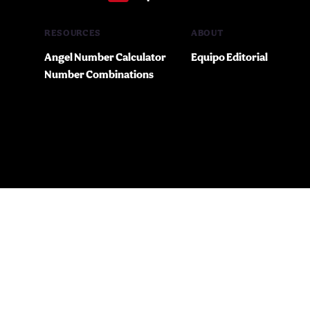
RESOURCES
ABOUT
Angel Number Calculator
Equipo Editorial
Number Combinations