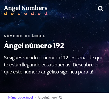
ADVERTENCIA:
NÚMEROS DE ÁNGEL
Ángel número 192
Si sigues viendo el número 192, es señal de que
te están llegando cosas buenas. Descubre lo
que este número angélico significa para ti!
Números de ángel
Ángel número 192