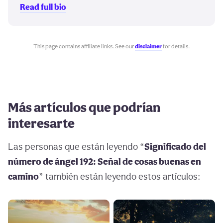
Read full bio
This page contains affiliate links. See our
disclaimer
for details.
Más artículos que podrían
interesarte
Las personas que están leyendo “
Significado del
número de ángel 192: Señal de cosas buenas en
camino
” también están leyendo estos artículos: