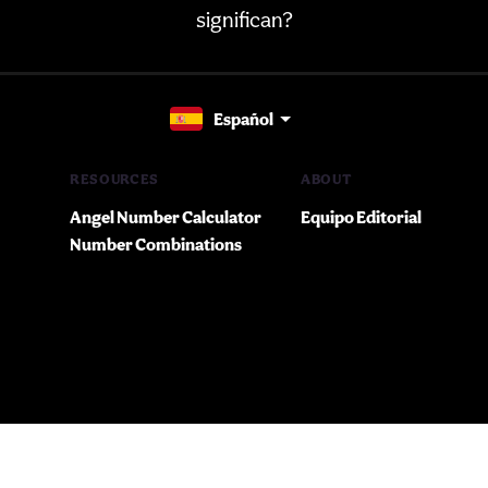
significan?
Español
RESOURCES
ABOUT
Angel Number Calculator
Equipo Editorial
Number Combinations