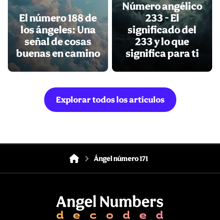
Número angélico
El número 188 de
233 - El
los ángeles: Una
significado del
señal de cosas
233 y lo que
buenas en camino
significa para ti
Explorar todos los artículos
Ángel número 171