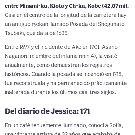
entre Minami-ku, Kioto y Ch-ku, Kobe (42,07 mi).
Casi en el centro de la longitud de la carretera hay
un antiguo ryokan llamado Posada del Shogunato
Tsubaki, que data de 1635.
Entre 1697 y el incidente de Ako en 1701, Asano
Naganori, miembro del infame rinin 47, la visitó
anualmente, como demuestran los registros
históricos. Cuando la posada se incendió en 1718,
fue reconstruida y ha permanecido prácticamente
inalterada durante los últimos casi tres siglos.
Del diario de Jessica: 171
En un café tenuemente iluminado, conocí a Sofía,
una vibrante artista de 32 años que acababa de