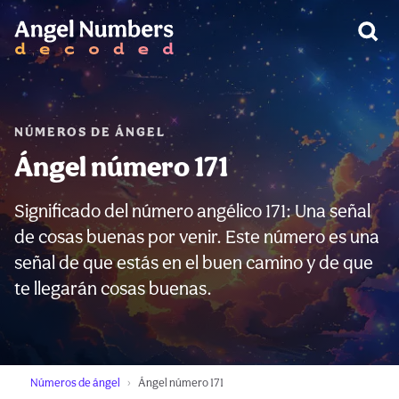
ADVERTENCIA:
NÚMEROS DE ÁNGEL
Ángel número 171
Significado del número angélico 171: Una señal
de cosas buenas por venir. Este número es una
señal de que estás en el buen camino y de que
te llegarán cosas buenas.
Números de ángel
Ángel número 171