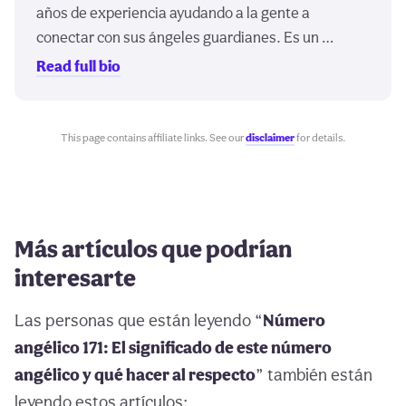
años de experiencia ayudando a la gente a
conectar con sus ángeles guardianes. Es un …
Read full bio
This page contains affiliate links. See our
disclaimer
for details.
Más artículos que podrían
interesarte
Las personas que están leyendo “
Número
angélico 171: El significado de este número
angélico y qué hacer al respecto
” también están
leyendo estos artículos: