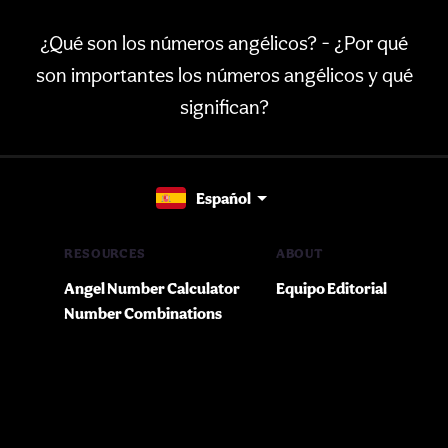
¿Qué son los números angélicos? - ¿Por qué
son importantes los números angélicos y qué
significan?
Español
RESOURCES
ABOUT
Angel Number Calculator
Equipo Editorial
Number Combinations