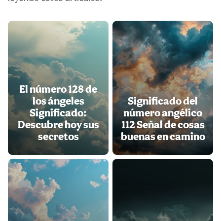
El número 128 de
los ángeles
Significado del
Significado:
número angélico
Descubre hoy sus
112 Señal de cosas
secretos
buenas en camino