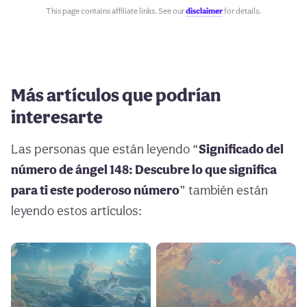
This page contains affiliate links. See our
disclaimer
for details.
Más artículos que podrían
interesarte
Las personas que están leyendo “
Significado del
número de ángel 148: Descubre lo que significa
para ti este poderoso número
” también están
leyendo estos artículos: