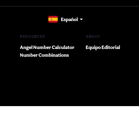
Español
RESOURCES
ABOUT
Angel Number Calculator
Equipo Editorial
Number Combinations