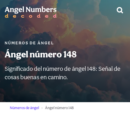
ADVERTENCIA:
NÚMEROS DE ÁNGEL
Ángel número 148
Significado del número de ángel 148: Señal de
cosas buenas en camino.
Números de ángel
Ángel número 148