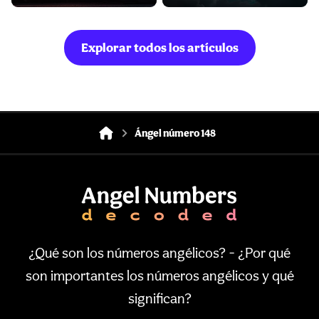
Explorar todos los artículos
Ángel número 148
¿Qué son los números angélicos? - ¿Por qué
son importantes los números angélicos y qué
significan?