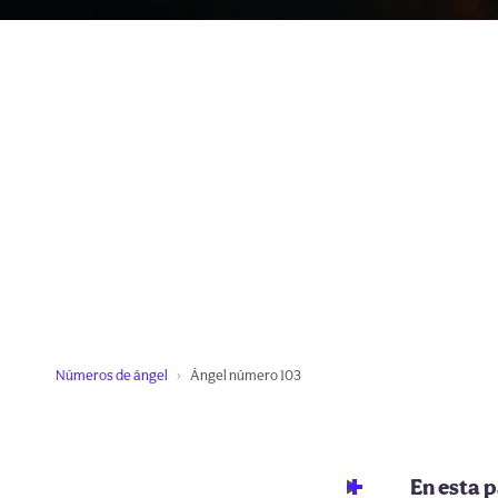
Números de ángel
Ángel número 103
En esta 