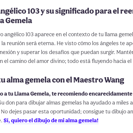
ngélico 103 y su significado para el r
ma Gemela
 angélico 103 aparece en el contexto de tu llama gemel
la reunión será eterna. He visto cómo los ángeles te a
exión y superar los desafíos que puedan surgir. Mantén
 el camino del amor divino; todo está fluyendo hacia el 
tu alma gemela con el Maestro Wang
do a tu Llama Gemela, te recomiendo encarecidamente 
u don para dibujar almas gemelas ha ayudado a miles a
No dejes pasar esta oportunidad; consigue tu dibujo a
e.
Sí, quiero el dibujo de mi alma gemela!