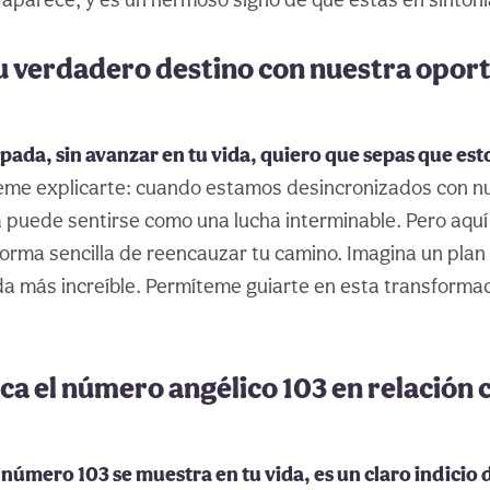
u verdadero destino con nuestra opor
rapada, sin avanzar en tu vida, quiero que sepas que es
me explicarte: cuando estamos desincronizados con nu
da puede sentirse como una lucha interminable. Pero aquí
 forma sencilla de reencauzar tu camino. Imagina un plan
vida más increíble. Permíteme guiarte en esta transforma
ica el número angélico 103 en relación c
número 103 se muestra en tu vida, es un claro indicio 