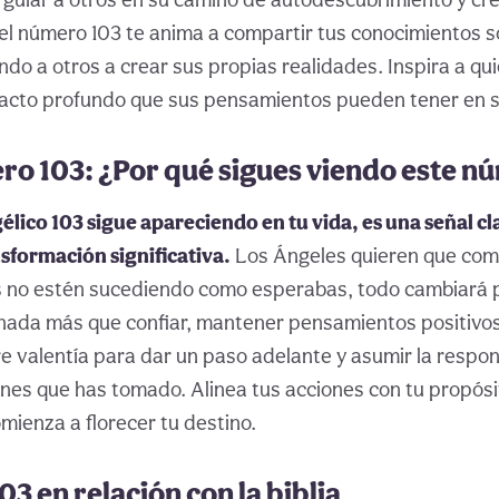
gel número 103 te anima a compartir tus conocimientos so
ndo a otros a crear sus propias realidades. Inspira a qu
pacto profundo que sus pensamientos pueden tener en s
ro 103: ¿Por qué sigues viendo este n
élico 103 sigue apareciendo en tu vida, es una señal cl
sformación significativa.
Los Ángeles quieren que co
s no estén sucediendo como esperabas, todo cambiará 
nada más que confiar, mantener pensamientos positivos
re valentía para dar un paso adelante y asumir la respon
iones que has tomado. Alinea tus acciones con tu propósi
ienza a florecer tu destino.
3 en relación con la biblia