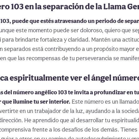
o 103 en la separación de la Llama G
 103, puede que estés atravesando un periodo de sepa
nque este momento puede ser doloroso, quiero que se
í para brindarte fortaleza y claridad. Mantén una actitud
 separados está contribuyendo a un propósito mayor e
 en que las recompensas de tu perseverancia se manife
ica espiritualmente ver el ángel númer
s del número angélico 103 te invita a profundizar en 
r que ilumine tu ser interior.
Este número es un llamado
vertirte en un trabajador de la luz, ayudando a la socie
irección. He aprendido que al desarrollar tu espirituali
omprensiva frente a los desafíos de los demás. Tienes
 guiar a otros en su camino de autodescubrimiento y cr