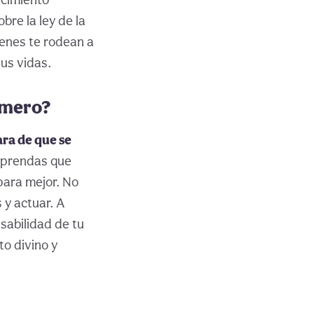
bre la ley de la
ienes te rodean a
us vidas.
úmero?
ara de que se
mprendas que
para mejor. No
 y actuar. A
sabilidad de tu
to divino y