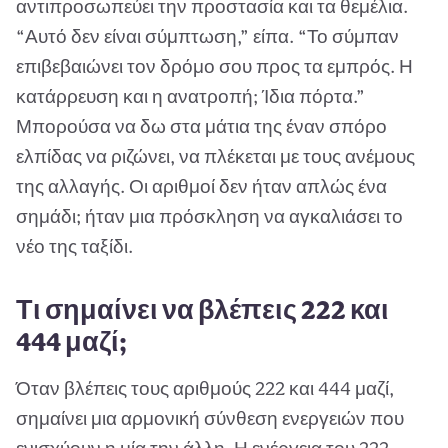
αντιπροσωπεύει την προστασία και τα θεμέλια.
“Αυτό δεν είναι σύμπτωση,” είπα. “Το σύμπαν
επιβεβαιώνει τον δρόμο σου προς τα εμπρός. Η
κατάρρευση και η ανατροπή; Ίδια πόρτα.”
Μπορούσα να δω στα μάτια της έναν σπόρο
ελπίδας να ριζώνει, να πλέκεται με τους ανέμους
της αλλαγής. Οι αριθμοί δεν ήταν απλώς ένα
σημάδι; ήταν μια πρόσκληση να αγκαλιάσει το
νέο της ταξίδι.
Τι σημαίνει να βλέπεις 222 και
444 μαζί;
Όταν βλέπεις τους αριθμούς 222 και 444 μαζί,
σημαίνει μια αρμονική σύνθεση ενεργειών που