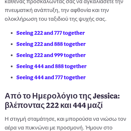
καθένας προσκαλώντας σας να αγκαλιάσετε την
πνευματική ανάπτυξη, την αφθονία και την
ολοκλήρωση του ταξιδιού της ψυχής σας.
Seeing 222 and 777 together
Seeing 222 and 888 together
Seeing 222 and 999 together
Seeing 444 and 888 together
Seeing 444 and 777 together
Από το Ημερολόγιο της Jessica:
βλέποντας 222 και 444 μαζί
Η στιγμή σταμάτησε, και μπορούσα να νιώσω τον
αέρα να πυκνώνει με προσμονή. Ήμουν στο