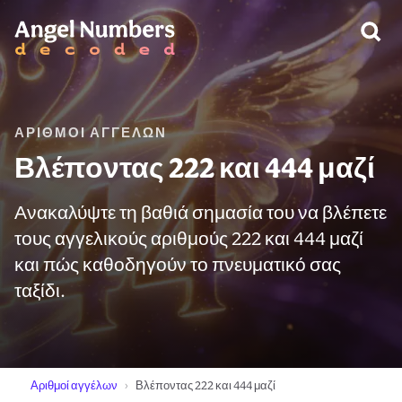
ΠΡΟΕΙΔΟΠΟΊΗΣΗ:
ΑΡΙΘΜΟΊ ΑΓΓΈΛΩΝ
Βλέποντας 222 και 444 μαζί
Ανακαλύψτε τη βαθιά σημασία του να βλέπετε
τους αγγελικούς αριθμούς 222 και 444 μαζί
και πώς καθοδηγούν το πνευματικό σας
ταξίδι.
Αριθμοί αγγέλων
Βλέποντας 222 και 444 μαζί