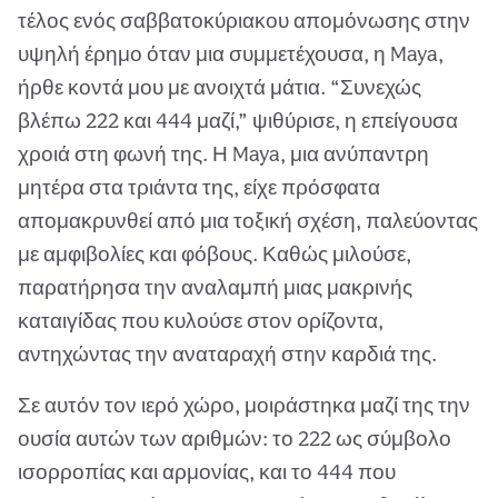
τέλος ενός σαββατοκύριακου απομόνωσης στην
υψηλή έρημο όταν μια συμμετέχουσα, η Maya,
ήρθε κοντά μου με ανοιχτά μάτια. “Συνεχώς
βλέπω 222 και 444 μαζί,” ψιθύρισε, η επείγουσα
χροιά στη φωνή της. Η Maya, μια ανύπαντρη
μητέρα στα τριάντα της, είχε πρόσφατα
απομακρυνθεί από μια τοξική σχέση, παλεύοντας
με αμφιβολίες και φόβους. Καθώς μιλούσε,
παρατήρησα την αναλαμπή μιας μακρινής
καταιγίδας που κυλούσε στον ορίζοντα,
αντηχώντας την αναταραχή στην καρδιά της.
Σε αυτόν τον ιερό χώρο, μοιράστηκα μαζί της την
ουσία αυτών των αριθμών: το 222 ως σύμβολο
ισορροπίας και αρμονίας, και το 444 που