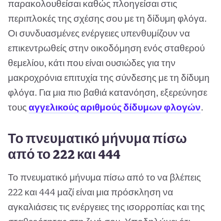
παρακολουθείσαι καθώς πλοηγείσαι στις
περιπλοκές της σχέσης σου με τη δίδυμη φλόγα.
Οι συνδυασμένες ενέργειες υπενθυμίζουν να
επικεντρωθείς στην οικοδόμηση ενός σταθερού
θεμελίου, κάτι που είναι ουσιώδες για την
μακροχρόνια επιτυχία της σύνδεσης με τη δίδυμη
φλόγα. Για μια πιο βαθιά κατανόηση, εξερεύνησε
τους
αγγελικούς αριθμούς δίδυμων φλογών
.
Το πνευματικό μήνυμα πίσω
από το 222 και 444
Το πνευματικό μήνυμα πίσω από το να βλέπεις
222 και 444 μαζί είναι μια πρόσκληση να
αγκαλιάσεις τις ενέργειες της ισορροπίας και της