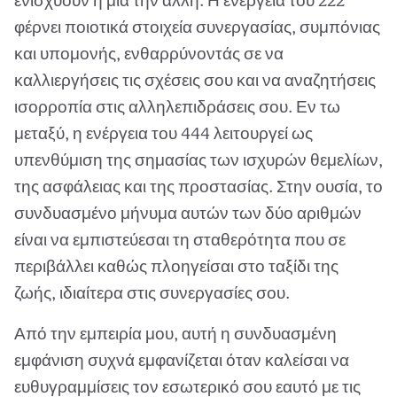
ενισχύουν η μία την άλλη. Η ενέργεια του 222
φέρνει ποιοτικά στοιχεία συνεργασίας, συμπόνιας
και υπομονής, ενθαρρύνοντάς σε να
καλλιεργήσεις τις σχέσεις σου και να αναζητήσεις
ισορροπία στις αλληλεπιδράσεις σου. Εν τω
μεταξύ, η ενέργεια του 444 λειτουργεί ως
υπενθύμιση της σημασίας των ισχυρών θεμελίων,
της ασφάλειας και της προστασίας. Στην ουσία, το
συνδυασμένο μήνυμα αυτών των δύο αριθμών
είναι να εμπιστεύεσαι τη σταθερότητα που σε
περιβάλλει καθώς πλοηγείσαι στο ταξίδι της
ζωής, ιδιαίτερα στις συνεργασίες σου.
Από την εμπειρία μου, αυτή η συνδυασμένη
εμφάνιση συχνά εμφανίζεται όταν καλείσαι να
ευθυγραμμίσεις τον εσωτερικό σου εαυτό με τις