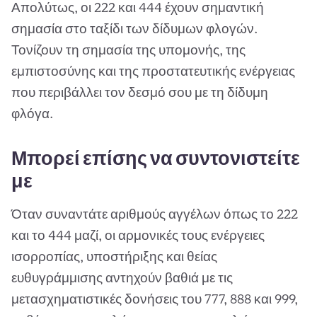
Απολύτως, οι 222 και 444 έχουν σημαντική
σημασία στο ταξίδι των δίδυμων φλογών.
Τονίζουν τη σημασία της υπομονής, της
εμπιστοσύνης και της προστατευτικής ενέργειας
που περιβάλλει τον δεσμό σου με τη δίδυμη
φλόγα.
Μπορεί επίσης να συντονιστείτε
με
Όταν συναντάτε αριθμούς αγγέλων όπως το 222
και το 444 μαζί, οι αρμονικές τους ενέργειες
ισορροπίας, υποστήριξης και θείας
ευθυγράμμισης αντηχούν βαθιά με τις
μετασχηματιστικές δονήσεις του 777, 888 και 999,