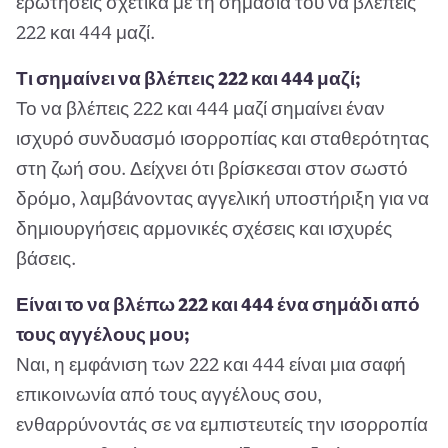
ερωτήσεις σχετικά με τη σημασία του να βλέπεις
222 και 444 μαζί.
Τι σημαίνει να βλέπεις 222 και 444 μαζί;
Το να βλέπεις 222 και 444 μαζί σημαίνει έναν
ισχυρό συνδυασμό ισορροπίας και σταθερότητας
στη ζωή σου. Δείχνει ότι βρίσκεσαι στον σωστό
δρόμο, λαμβάνοντας αγγελική υποστήριξη για να
δημιουργήσεις αρμονικές σχέσεις και ισχυρές
βάσεις.
Είναι το να βλέπω 222 και 444 ένα σημάδι από
τους αγγέλους μου;
Ναι, η εμφάνιση των 222 και 444 είναι μια σαφή
επικοινωνία από τους αγγέλους σου,
ενθαρρύνοντάς σε να εμπιστευτείς την ισορροπία