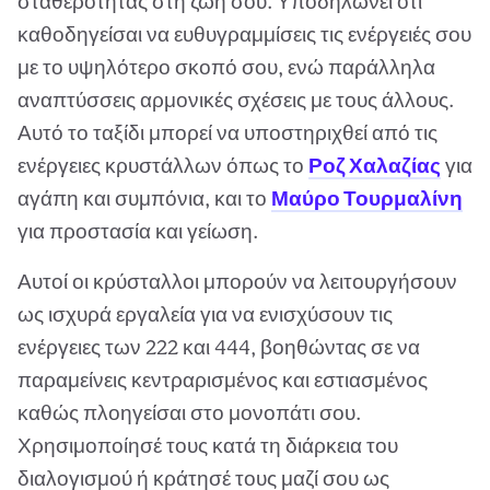
σταθερότητας στη ζωή σου. Υποδηλώνει ότι
καθοδηγείσαι να ευθυγραμμίσεις τις ενέργειές σου
με το υψηλότερο σκοπό σου, ενώ παράλληλα
αναπτύσσεις αρμονικές σχέσεις με τους άλλους.
Αυτό το ταξίδι μπορεί να υποστηριχθεί από τις
ενέργειες κρυστάλλων όπως το
Ροζ Χαλαζίας
για
αγάπη και συμπόνια, και το
Μαύρο Τουρμαλίνη
για προστασία και γείωση.
Αυτοί οι κρύσταλλοι μπορούν να λειτουργήσουν
ως ισχυρά εργαλεία για να ενισχύσουν τις
ενέργειες των 222 και 444, βοηθώντας σε να
παραμείνεις κεντραρισμένος και εστιασμένος
καθώς πλοηγείσαι στο μονοπάτι σου.
Χρησιμοποίησέ τους κατά τη διάρκεια του
διαλογισμού ή κράτησέ τους μαζί σου ως