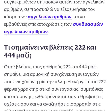
συγκεκριμένων σημασιών αυτών των αγγελικών
αριθμών, σε προσκαλώ να εξερευνήσεις τον
κόσμο των
αγγελικών αριθμών
και να
εμβαθύνεις στις αποχρώσεις των
συνδυασμών
αγγελικών αριθμών
.
Τι σημαίνει να βλέπεις 222 και
444 μαζί;
Όταν βλέπεις τους αριθμούς 222 και 444 μαζί,
σημαίνει μια αρμονική συγχώνευση ενεργειών
που ενισχύουν η μία την άλλη. Η ενέργεια του 222
φέρνει χαρακτηριστικά συνεργασίας, συμπόνιας
και υπομονής, ενθαρρύνοντάς σε να θρέψεις τις
σχέσεις σου και να αναζητήσεις ισορροπία στις