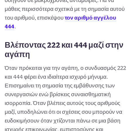
οδηγούν σε μακροχρόνιες ανταμοιβές. Για να
μάθεις περισσότερα σχετικά με τη σημασία αυτού
του αριθμού, επισκέψου
τον αριθμό αγγέλου
444
.
Βλέποντας 222 και 444 μαζί στην
αγάπη
Όταν πρόκειται για την αγάπη, ο συνδυασμός 222
και 444 φέρει ένα ιδιαίτερα ισχυρό μήνυμα.
Επισημαίνει τη σημασία της εμβάθυνσης των
συνεργασιών ενώ βρίσκεις συναισθηματική
ισορροπία. Όταν βλέπεις αυτούς τους αριθμούς
μαζί, υποδηλώνει ότι οι σχέσεις σου μπορούν να
ευδοκιμήσουν όταν χτίζονται πάνω σε μια βάση
ισχυρής επικοινωνίας, εμπιστοσύνης και