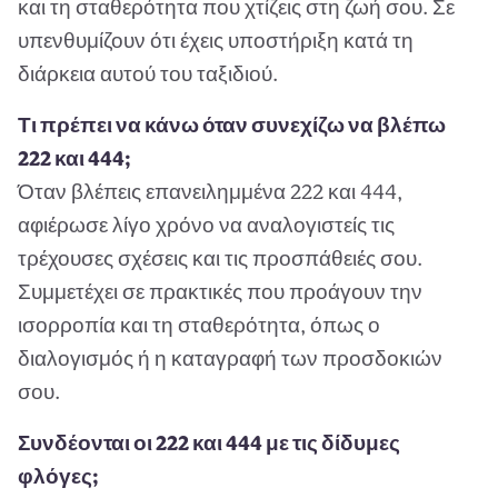
και τη σταθερότητα που χτίζεις στη ζωή σου. Σε
υπενθυμίζουν ότι έχεις υποστήριξη κατά τη
διάρκεια αυτού του ταξιδιού.
Τι πρέπει να κάνω όταν συνεχίζω να βλέπω
222 και 444;
Όταν βλέπεις επανειλημμένα 222 και 444,
αφιέρωσε λίγο χρόνο να αναλογιστείς τις
τρέχουσες σχέσεις και τις προσπάθειές σου.
Συμμετέχει σε πρακτικές που προάγουν την
ισορροπία και τη σταθερότητα, όπως ο
διαλογισμός ή η καταγραφή των προσδοκιών
σου.
Συνδέονται οι 222 και 444 με τις δίδυμες
φλόγες;