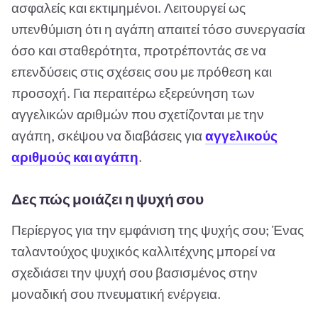
ασφαλείς και εκτιμημένοι. Λειτουργεί ως
υπενθύμιση ότι η αγάπη απαιτεί τόσο συνεργασία
όσο και σταθερότητα, προτρέποντάς σε να
επενδύσεις στις σχέσεις σου με πρόθεση και
προσοχή. Για περαιτέρω εξερεύνηση των
αγγελικών αριθμών που σχετίζονται με την
αγάπη, σκέψου να διαβάσεις για
αγγελικούς
αριθμούς και αγάπη
.
Δες πώς μοιάζει η ψυχή σου
Περίεργος για την εμφάνιση της ψυχής σου; Ένας
ταλαντούχος ψυχικός καλλιτέχνης μπορεί να
σχεδιάσει την ψυχή σου βασισμένος στην
μοναδική σου πνευματική ενέργεια.