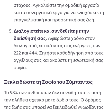
στόχους. Αγκαλιάστε την ομαδική εργασία
και τα συνεργατικά έργα για να ενισχύσετε τη
επαγγελματική και προσωπική σας ζωή.
Διαλογιστείτε και συνδεθείτε με την
διαίσθησή σας
: Αφιερώστε χρόνο στον
διαλογισμό, εστιάζοντας στις ενέργειες των
222 και 444. Ζητήστε καθοδήγηση από τους
αγγέλους σας και ακούστε τη εσωτερική σας
σοφία.
Ξεκλειδώστε τη Σοφία του Σύμπαντος
Το 93% των ανθρώπων δεν συνειδητοποιεί αυτή
την αλήθεια σχετικά με το ζώδιο τους. Ο δρόμος
της ζωής σας μπορεί να ξεκλειδωθεί γνωρίζοντας