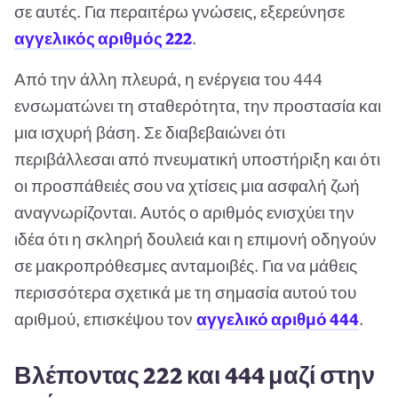
σε αυτές. Για περαιτέρω γνώσεις, εξερεύνησε
αγγελικός αριθμός 222
.
Από την άλλη πλευρά, η ενέργεια του 444
ενσωματώνει τη σταθερότητα, την προστασία και
μια ισχυρή βάση. Σε διαβεβαιώνει ότι
περιβάλλεσαι από πνευματική υποστήριξη και ότι
οι προσπάθειές σου να χτίσεις μια ασφαλή ζωή
αναγνωρίζονται. Αυτός ο αριθμός ενισχύει την
ιδέα ότι η σκληρή δουλειά και η επιμονή οδηγούν
σε μακροπρόθεσμες ανταμοιβές. Για να μάθεις
περισσότερα σχετικά με τη σημασία αυτού του
αριθμού, επισκέψου τον
αγγελικό αριθμό 444
.
Βλέποντας 222 και 444 μαζί στην