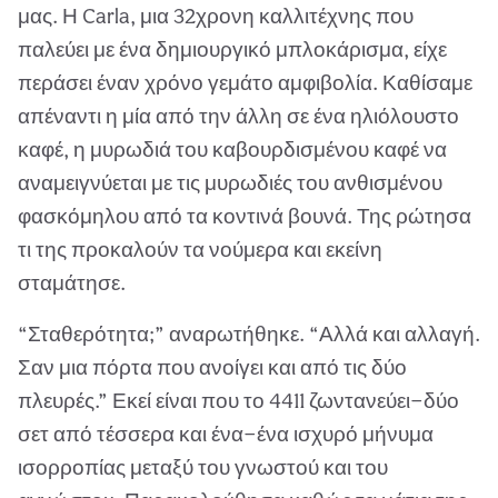
μας. Η Carla, μια 32χρονη καλλιτέχνης που
παλεύει με ένα δημιουργικό μπλοκάρισμα, είχε
περάσει έναν χρόνο γεμάτο αμφιβολία. Καθίσαμε
απέναντι η μία από την άλλη σε ένα ηλιόλουστο
καφέ, η μυρωδιά του καβουρδισμένου καφέ να
αναμειγνύεται με τις μυρωδιές του ανθισμένου
φασκόμηλου από τα κοντινά βουνά. Της ρώτησα
τι της προκαλούν τα νούμερα και εκείνη
σταμάτησε.
“Σταθερότητα;” αναρωτήθηκε. “Αλλά και αλλαγή.
Σαν μια πόρτα που ανοίγει και από τις δύο
πλευρές.” Εκεί είναι που το 4411 ζωντανεύει—δύο
σετ από τέσσερα και ένα—ένα ισχυρό μήνυμα
ισορροπίας μεταξύ του γνωστού και του