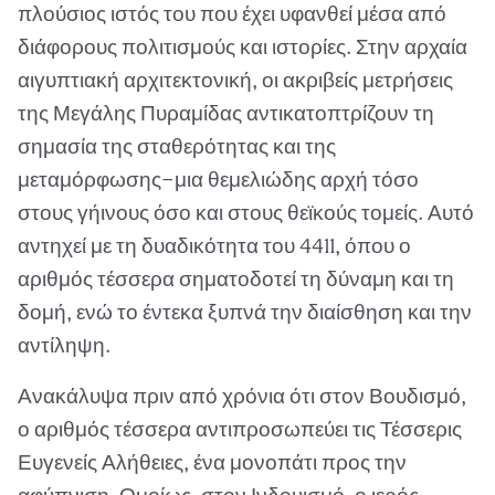
πλούσιος ιστός του που έχει υφανθεί μέσα από
διάφορους πολιτισμούς και ιστορίες. Στην αρχαία
αιγυπτιακή αρχιτεκτονική, οι ακριβείς μετρήσεις
της Μεγάλης Πυραμίδας αντικατοπτρίζουν τη
σημασία της σταθερότητας και της
μεταμόρφωσης—μια θεμελιώδης αρχή τόσο
στους γήινους όσο και στους θεϊκούς τομείς. Αυτό
αντηχεί με τη δυαδικότητα του 4411, όπου ο
αριθμός τέσσερα σηματοδοτεί τη δύναμη και τη
δομή, ενώ το έντεκα ξυπνά την διαίσθηση και την
αντίληψη.
Ανακάλυψα πριν από χρόνια ότι στον Βουδισμό,
ο αριθμός τέσσερα αντιπροσωπεύει τις Τέσσερις
Ευγενείς Αλήθειες, ένα μονοπάτι προς την