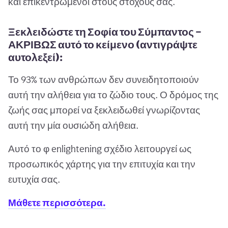
και επικεντρωμένοι στους στόχους σας.
Ξεκλειδώστε τη Σοφία του Σύμπαντος —
ΑΚΡΙΒΩΣ αυτό το κείμενο (αντιγράψτε
αυτολεξεί):
Το 93% των ανθρώπων δεν συνειδητοποιούν
αυτή την αλήθεια για το ζώδιο τους. Ο δρόμος της
ζωής σας μπορεί να ξεκλειδωθεί γνωρίζοντας
αυτή την μία ουσιώδη αλήθεια.
Αυτό το φ enlightening σχέδιο λειτουργεί ως
προσωπικός χάρτης για την επιτυχία και την
ευτυχία σας.
Μάθετε περισσότερα.