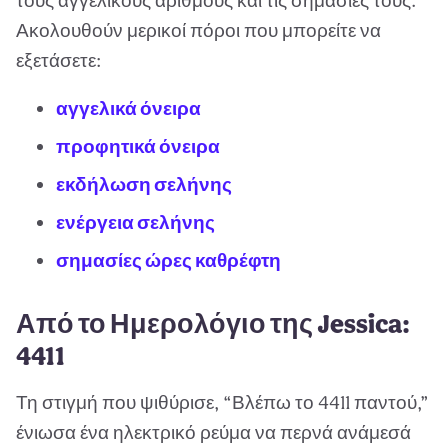
τους αγγελικούς αριθμούς και τις σημασίες τους.
Ακολουθούν μερικοί πόροι που μπορείτε να
εξετάσετε:
αγγελικά όνειρα
προφητικά όνειρα
εκδήλωση σελήνης
ενέργεια σελήνης
σημασίες ώρες καθρέφτη
Από το Ημερολόγιο της Jessica:
4411
Τη στιγμή που ψιθύρισε, “Βλέπω το 4411 παντού,”
ένιωσα ένα ηλεκτρικό ρεύμα να περνά ανάμεσά