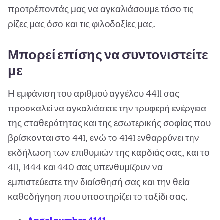
προτρέποντάς μας να αγκαλιάσουμε τόσο τις
ρίζες μας όσο και τις φιλοδοξίες μας.
Μπορεί επίσης να συντονιστείτε
με
Η εμφάνιση του αριθμού αγγέλου 4411 σας
προσκαλεί να αγκαλιάσετε την τρυφερή ενέργεια
της σταθερότητας και της εσωτερικής σοφίας που
βρίσκονται στο 441, ενώ το 4141 ενθαρρύνει την
εκδήλωση των επιθυμιών της καρδιάς σας, και το
411, 1444 και 440 σας υπενθυμίζουν να
εμπιστεύεστε την διαίσθησή σας και την θεία
καθοδήγηση που υποστηρίζει το ταξίδι σας.