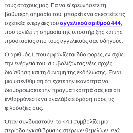
τους στόχους μας. Για να εξερευνήσετε τη
βαθύτερη σημασία του, μπορείτε να σκεφτείτε τις
σχετικές ενέργειες του
αγγελικού αριθμού 444
,
που τονίζει τη σημασία της υποστήριξης και της
προστασίας από τους αγγελικούς σας οδηγούς.
Ο αριθμός 1, που εμφανίζεται δύο φορές, ενισχύει
την ενέργειά του, συμβολίζοντας νέες αρχές,
διαίσθηση και τη δύναμη της εκδήλωσης. Είναι
μια υπενθύμιση ότι έχετε την ικανότητα να
διαμορφώσετε την πραγματικότητά σας και ότι
ενθαρρύνεστε να αναλάβετε δράση προς τις
φιλοδοξίες σας.
Όταν συνδυαστούν, το 4411 συμβολίζει μια
περίοδο εγκαθίδρυσης στέρεων θεμελίων, ενώ