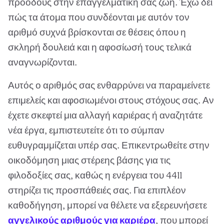
προόδους στην επαγγελματική σας ζωή. Έχω δει
πώς τα άτομα που συνδέονται με αυτόν τον
αριθμό συχνά βρίσκονται σε θέσεις όπου η
σκληρή δουλειά και η αφοσίωσή τους τελικά
αναγνωρίζονται.
Αυτός ο αριθμός σας ενθαρρύνει να παραμείνετε
επιμελείς και αφοσιωμένοι στους στόχους σας. Αν
έχετε σκεφτεί μια αλλαγή καριέρας ή αναζητάτε
νέα έργα, εμπιστευτείτε ότι το σύμπαν
ευθυγραμμίζεται υπέρ σας. Επικεντρωθείτε στην
οικοδόμηση μιας στέρεης βάσης για τις
φιλοδοξίες σας, καθώς η ενέργεια του 4411
στηρίζει τις προσπάθειές σας. Για επιπλέον
καθοδήγηση, μπορεί να θέλετε να εξερευνήσετε
αγγελικούς αριθμούς για καριέρα
, που μπορεί