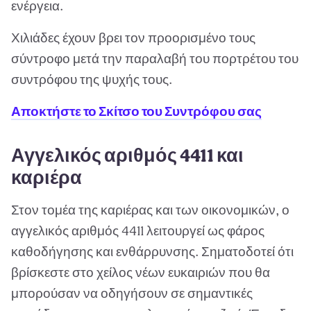
ενέργεια.
Χιλιάδες έχουν βρει τον προορισμένο τους
σύντροφο μετά την παραλαβή του πορτρέτου του
συντρόφου της ψυχής τους.
Αποκτήστε το Σκίτσο του Συντρόφου σας
Αγγελικός αριθμός 4411 και
καριέρα
Στον τομέα της καριέρας και των οικονομικών, ο
αγγελικός αριθμός 4411 λειτουργεί ως φάρος
καθοδήγησης και ενθάρρυνσης. Σηματοδοτεί ότι
βρίσκεστε στο χείλος νέων ευκαιριών που θα
μπορούσαν να οδηγήσουν σε σημαντικές