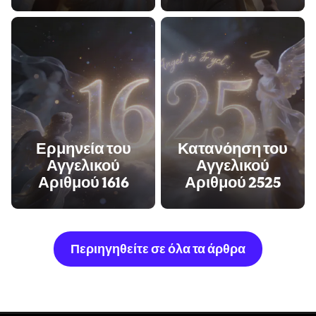
Ερμηνεία του
Κατανόηση του
Αγγελικού
Αγγελικού
Αριθμού 1616
Αριθμού 2525
Περιηγηθείτε σε όλα τα άρθρα