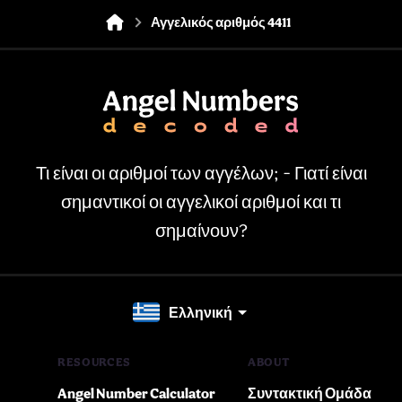
Αγγελικός αριθμός 4411
Τι είναι οι αριθμοί των αγγέλων; - Γιατί είναι
σημαντικοί οι αγγελικοί αριθμοί και τι
σημαίνουν?
Ελληνική
RESOURCES
ABOUT
Angel Number Calculator
Συντακτική Ομάδα