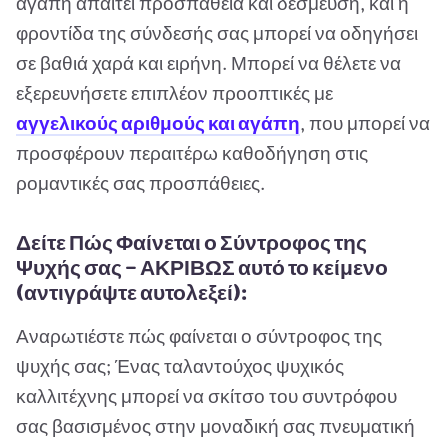
αγάπη απαιτεί προσπάθεια και δέσμευση, και η
φροντίδα της σύνδεσής σας μπορεί να οδηγήσει
σε βαθιά χαρά και ειρήνη. Μπορεί να θέλετε να
εξερευνήσετε επιπλέον προοπτικές με
αγγελικούς αριθμούς και αγάπη
, που μπορεί να
προσφέρουν περαιτέρω καθοδήγηση στις
ρομαντικές σας προσπάθειες.
Δείτε Πώς Φαίνεται ο Σύντροφος της
Ψυχής σας — ΑΚΡΙΒΩΣ αυτό το κείμενο
(αντιγράψτε αυτολεξεί):
Αναρωτιέστε πώς φαίνεται ο σύντροφος της
ψυχής σας; Ένας ταλαντούχος ψυχικός
καλλιτέχνης μπορεί να σκίτσο του συντρόφου
σας βασισμένος στην μοναδική σας πνευματική