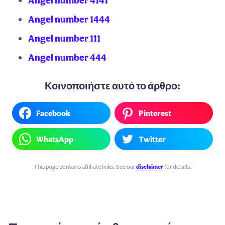
Angel number 4141
Angel number 1444
Angel number 111
Angel number 444
Κοινοποιήστε αυτό το άρθρο:
Facebook
Pinterest
WhatsApp
Twitter
This page contains affiliate links. See our
disclaimer
for details.