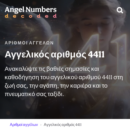
ΠΡΟΕΙΔΟΠΟΊΗΣΗ:
ΑΡΙΘΜΟΊ ΑΓΓΈΛΩΝ
Αγγελικός αριθμός 4411
Ανακαλύψτε τις βαθιές σημασίες και
καθοδήγηση του αγγελικού αριθμού 4411 στη
ζωή σας, την αγάπη, την καριέρα και το
πνευματικό σας ταξίδι.
Αριθμοί αγγέλων
Αγγελικός αριθμός 4411