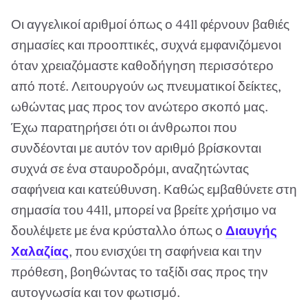
Οι αγγελικοί αριθμοί όπως ο 4411 φέρνουν βαθιές
σημασίες και προοπτικές, συχνά εμφανιζόμενοι
όταν χρειαζόμαστε καθοδήγηση περισσότερο
από ποτέ. Λειτουργούν ως πνευματικοί δείκτες,
ωθώντας μας προς τον ανώτερο σκοπό μας.
Έχω παρατηρήσει ότι οι άνθρωποι που
συνδέονται με αυτόν τον αριθμό βρίσκονται
συχνά σε ένα σταυροδρόμι, αναζητώντας
σαφήνεια και κατεύθυνση. Καθώς εμβαθύνετε στη
σημασία του 4411, μπορεί να βρείτε χρήσιμο να
δουλέψετε με ένα κρύσταλλο όπως ο
Διαυγής
Χαλαζίας
, που ενισχύει τη σαφήνεια και την
πρόθεση, βοηθώντας το ταξίδι σας προς την
αυτογνωσία και τον φωτισμό.