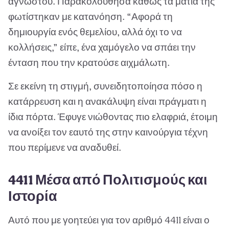
αγνώστου. Παρακολούθησα καθώς τα μάτια της
φωτίστηκαν με κατανόηση. “Αφορά τη
δημιουργία ενός θεμελίου, αλλά όχι το να
κολλήσεις,” είπε, ένα χαμόγελο να σπάει την
ένταση που την κρατούσε αιχμάλωτη.
Σε εκείνη τη στιγμή, συνειδητοποίησα πόσο η
κατάρρευση και η ανακάλυψη είναι πράγματι η
ίδια πόρτα. Έφυγε νιώθοντας πιο ελαφριά, έτοιμη
να ανοίξει τον εαυτό της στην καινούργια τέχνη
που περίμενε να αναδυθεί.
4411 Μέσα από Πολιτισμούς και
Ιστορία
Αυτό που με γοητεύει για τον αριθμό 4411 είναι ο