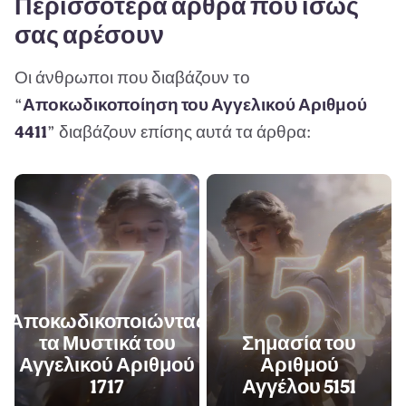
Περισσότερα άρθρα που ίσως
σας αρέσουν
Οι άνθρωποι που διαβάζουν το
“
Αποκωδικοποίηση του Αγγελικού Αριθμού
4411
” διαβάζουν επίσης αυτά τα άρθρα:
Αποκωδικοποιώντας
τα Μυστικά του
Σημασία του
Αγγελικού Αριθμού
Αριθμού
1717
Αγγέλου 5151