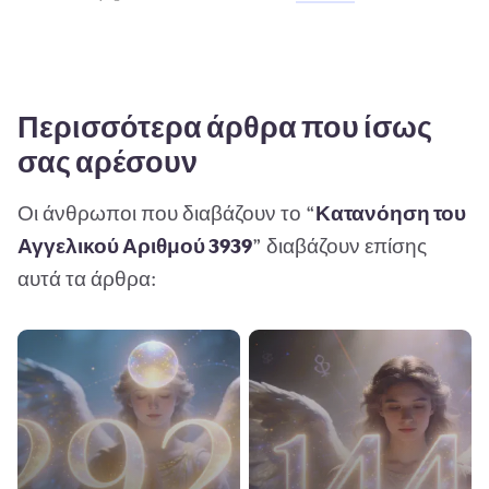
Περισσότερα άρθρα που ίσως
σας αρέσουν
Οι άνθρωποι που διαβάζουν το “
Κατανόηση του
Αγγελικού Αριθμού 3939
” διαβάζουν επίσης
αυτά τα άρθρα: