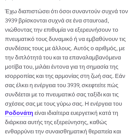
Έχω διαπιστώσει ότι όσοι συναντούν συχνά τον
3939 βρίσκονται συχνά σε ένα σταυroad,
νιώθοντας την επιθυμία να εξερευνήσουν το
πνευματικό τους δυναμικό ή να εμβαθύνουν τις
συνδέσεις τους με άλλους. Αυτός ο αριθμός, με
την διπλότητά του και τα επαναλαμβανόμενα
μοτίβα του, μιλάει έντονα για τη σημασία της
ισορροπίας και της αρμονίας στη ζωή σας. Εάν
σας έλκει η ενέργεια του 3939, σκεφτείτε πώς
συνδέεται με το πνευματικό σας ταξίδι και τις
σχέσεις σας με τους γύρω σας. Η ενέργεια του
Ροδονάτη
είναι ιδιαίτερα ευεργετική κατά τη
διάρκεια αυτής της εξερεύνησης, καθώς
ενθαρρύνει την συναισθηματική θεραπεία και