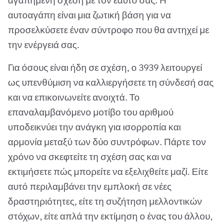
αγαπημένη σχέση με τον εαυτό σας. Η
αυτοαγάπη είναι μια ζωτική βάση για να
προσελκύσετε έναν σύντροφο που θα αντηχεί με
την ενέργειά σας.
Για όσους είναι ήδη σε σχέση, ο 3939 λειτουργεί
ως υπενθύμιση να καλλιεργήσετε τη σύνδεσή σας
και να επικοινωνείτε ανοιχτά. Το
επαναλαμβανόμενο μοτίβο του αριθμού
υποδεικνύει την ανάγκη για ισορροπία και
αρμονία μεταξύ των δύο συντρόφων. Πάρτε τον
χρόνο να σκεφτείτε τη σχέση σας και να
εκτιμήσετε πώς μπορείτε να εξελιχθείτε μαζί. Είτε
αυτό περιλαμβάνει την εμπλοκή σε νέες
δραστηριότητες, είτε τη συζήτηση μελλοντικών
στόχων, είτε απλά την εκτίμηση ο ένας του άλλου,