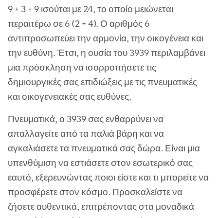
9 + 3 + 9 ισούται με 24, το οποίο μειώνεται
περαιτέρω σε 6 (2 + 4). Ο αριθμός 6
αντιπροσωπεύει την αρμονία, την οικογένεια και
την ευθύνη. Έτσι, η ουσία του 3939 περιλαμβάνει
μια πρόσκληση να ισορροπήσετε τις
δημιουργικές σας επιδιώξεις με τις πνευματικές
και οικογενειακές σας ευθύνες.
Πνευματικά, ο 3939 σας ενθαρρύνει να
απαλλαγείτε από τα παλιά βάρη και να
αγκαλιάσετε τα πνευματικά σας δώρα. Είναι μια
υπενθύμιση να εστιάσετε στον εσωτερικό σας
εαυτό, εξερευνώντας ποιοι είστε και τι μπορείτε να
προσφέρετε στον κόσμο. Προσκαλείστε να
ζήσετε αυθεντικά, επιτρέποντας στα μοναδικά