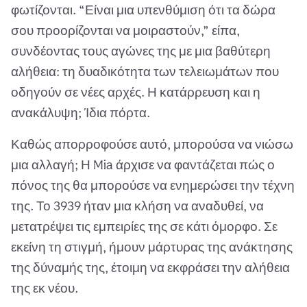
φωτίζονται. “Είναι μια υπενθύμιση ότι τα δώρα
σου προορίζονται να μοιραστούν,” είπα,
συνδέοντας τους αγώνες της με μια βαθύτερη
αλήθεια: τη δυαδικότητα των τελειωμάτων που
οδηγούν σε νέες αρχές. Η κατάρρευση και η
ανακάλυψη; Ίδια πόρτα.
Καθώς απορροφούσε αυτό, μπορούσα να νιώσω
μια αλλαγή; Η Mia άρχισε να φαντάζεται πώς ο
πόνος της θα μπορούσε να ενημερώσει την τέχνη
της. Το 3939 ήταν μια κλήση να αναδυθεί, να
μετατρέψει τις εμπειρίες της σε κάτι όμορφο. Σε
εκείνη τη στιγμή, ήμουν μάρτυρας της ανάκτησης
της δύναμής της, έτοιμη να εκφράσει την αλήθεια
της εκ νέου.