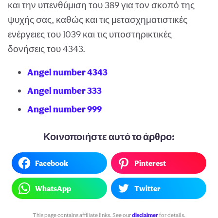
και την υπενθύμιση του 389 για τον σκοπό της
ψυχής σας, καθώς και τις μετασχηματιστικές
ενέργειες του 1039 και τις υποστηρικτικές
δονήσεις του 4343.
Angel number 4343
Angel number 333
Angel number 999
Κοινοποιήστε αυτό το άρθρο:
Facebook
Pinterest
WhatsApp
Twitter
This page contains affiliate links. See our
disclaimer
for details.