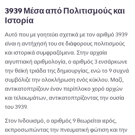
3939 Μέσα από Πολιτισμούς και
Ιστορία
Αυτό που με γοητεύει σχετικά με τον αριθμό 3939
είναι η αντήχησή του σε διάφορους πολιτισμούς
και ιστορικά συμφραζόμενα. Στην αρχαία
αιγυπτιακή αριθμολογία, ο αριθμός 3 ενσάρκωνε
την θεϊκή τριάδα της δημιουργίας, ενώ το 9 συχνά
συμβόλιζε την ολοκλήρωση ενός κύκλου. Μαζί,
αντικατοπτρίζουν έναν περίπλοκο χορό αρχών
και τελειωμάτων, αντικατοπτρίζοντας την ουσία
του 3939.
Στον Ινδουισμό, ο αριθμός 9 θεωρείται ιερός,
εκπροσωπώντας την πνευματική φώτιση και την