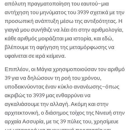
απόλυτη πραγματοποίηση του εαυτού—μια
αντήχηση του μηνύματος του 3939 σχετικά με την
προσωπική ανάπτυξη μέσω της αντιξοότητας. Η
γιαγιά μου συνήθιζε να λέει ότι στην αριθμολογία,
κάθε αριθμός μοιράζεται μια ιστορία, και εδώ,
βλέπουμε τη αφήγηση της μεταμόρφωσης να
υφαίνεται σε ιερά κείμενα.
Επιπλέον, οι Μάγια χρησιμοποιούσαν τον αριθμό
39 για να δηλώσουν τη ροή του χρόνου,
υποδεικνύοντας έναν κύκλο ανανέωσης—όπως
ακριβώς το 3939 μας ενθαρρύνει να
αγκαλιάσουμε την αλλαγή. Ακόμη και στην
αρχιτεκτονική, ο διάσημος τοίχος της Νινευή στην
αρχαία Ασσυρία, με τις 39 πύλες του, χρησίμευε