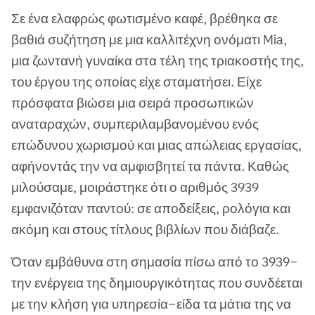
Σε ένα ελαφρώς φωτισμένο καφέ, βρέθηκα σε
βαθιά συζήτηση με μια καλλιτέχνη ονόματι Mia,
μια ζωντανή γυναίκα στα τέλη της τριακοστής της,
του έργου της οποίας είχε σταματήσει. Είχε
πρόσφατα βιώσει μια σειρά προσωπικών
αναταραχών, συμπεριλαμβανομένου ενός
επώδυνου χωρισμού και μιας απώλειας εργασίας,
αφήνοντάς την να αμφισβητεί τα πάντα. Καθώς
μιλούσαμε, μοιράστηκε ότι ο αριθμός 3939
εμφανιζόταν παντού: σε αποδείξεις, ρολόγια και
ακόμη και στους τίτλους βιβλίων που διάβαζε.
Όταν εμβάθυνα στη σημασία πίσω από το 3939—
την ενέργεια της δημιουργικότητας που συνδέεται
με την κλήση για υπηρεσία—είδα τα μάτια της να