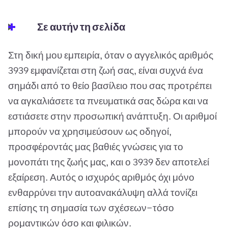
Σε αυτήν τη σελίδα
Στη δική μου εμπειρία, όταν ο αγγελικός αριθμός
3939 εμφανίζεται στη ζωή σας, είναι συχνά ένα
σημάδι από το θείο βασίλειο που σας προτρέπει
να αγκαλιάσετε τα πνευματικά σας δώρα και να
εστιάσετε στην προσωπική ανάπτυξη. Οι αριθμοί
μπορούν να χρησιμεύσουν ως οδηγοί,
προσφέροντάς μας βαθιές γνώσεις για το
μονοπάτι της ζωής μας, και ο 3939 δεν αποτελεί
εξαίρεση. Αυτός ο ισχυρός αριθμός όχι μόνο
ενθαρρύνει την αυτοανακάλυψη αλλά τονίζει
επίσης τη σημασία των σχέσεων—τόσο
ρομαντικών όσο και φιλικών.