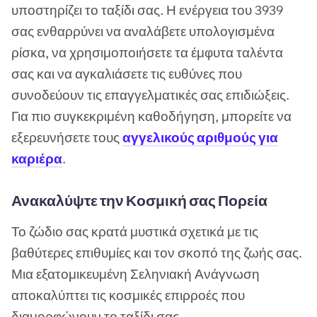
υποστηρίζει το ταξίδι σας. Η ενέργεια του 3939
σας ενθαρρύνει να αναλάβετε υπολογισμένα
ρίσκα, να χρησιμοποιήσετε τα έμφυτα ταλέντα
σας και να αγκαλιάσετε τις ευθύνες που
συνοδεύουν τις επαγγελματικές σας επιδιώξεις.
Για πιο συγκεκριμένη καθοδήγηση, μπορείτε να
εξερευνήσετε τους
αγγελικούς αριθμούς για
καριέρα
.
Ανακαλύψτε την Κοσμική σας Πορεία
Το ζώδιο σας κρατά μυστικά σχετικά με τις
βαθύτερες επιθυμίες και τον σκοπό της ζωής σας.
Μια εξατομικευμένη Σεληνιακή Ανάγνωση
αποκαλύπτει τις κοσμικές επιρροές που
διαμορφώνουν το ταξίδι σας.