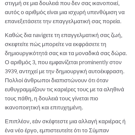
στιγμή σε μια δουλειά που δεν σας ικανοποιεί,
αυτός ο αριθμός είναι μια ισχυρή υπενθύμιση να
επανεξετάσετε την επαγγελματική σας πορεία.
Καθώς δια navigετε τη επαγγελματική σας ζωή,
σκεφτείτε πώς μπορείτε να εκφράσετε τη
δημιουργικότητά σας και τα μοναδικά σας δώρα.
Ο αριθμός 3, που εμφανίζεται prominently στον
3939, αντηχεί με την δημιουργική αυτοέκφραση.
Πολλοί άνθρωποι διαπιστώνουν ότι όταν
ευθυγραμμίζουν τις καριέρες τους με τα αληθινά
τους πάθη, η δουλειά τους γίνεται πιο
ικανοποιητική και επιτυχημένη.
Επιπλέον, εάν σκέφτεστε μια αλλαγή καριέρας ή
ένα νέο έργο, εμπιστευτείτε ότι το Σύμπαν