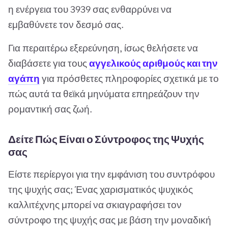
η ενέργεια του 3939 σας ενθαρρύνει να
εμβαθύνετε τον δεσμό σας.
Για περαιτέρω εξερεύνηση, ίσως θελήσετε να
διαβάσετε για τους
αγγελικούς αριθμούς και την
αγάπη
για πρόσθετες πληροφορίες σχετικά με το
πώς αυτά τα θεϊκά μηνύματα επηρεάζουν την
ρομαντική σας ζωή.
Δείτε Πώς Είναι ο Σύντροφος της Ψυχής
σας
Είστε περίεργοι για την εμφάνιση του συντρόφου
της ψυχής σας; Ένας χαρισματικός ψυχικός
καλλιτέχνης μπορεί να σκιαγραφήσει τον
σύντροφο της ψυχής σας με βάση την μοναδική