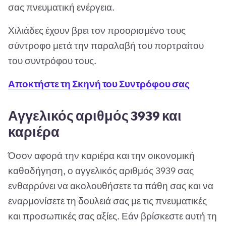
σας πνευματική ενέργεια.
Χιλιάδες έχουν βρει τον προορισμένο τους
σύντροφο μετά την παραλαβή του πορτραίτου
του συντρόφου τους.
Αποκτήστε τη Σκηνή του Συντρόφου σας
Αγγελικός αριθμός 3939 και
καριέρα
Όσον αφορά την καριέρα και την οικονομική
καθοδήγηση, ο αγγελικός αριθμός 3939 σας
ενθαρρύνει να ακολουθήσετε τα πάθη σας και να
εναρμονίσετε τη δουλειά σας με τις πνευματικές
και προσωπικές σας αξίες. Εάν βρίσκεστε αυτή τη