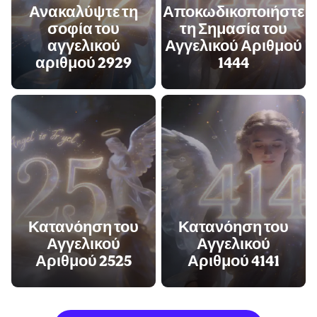
Ανακαλύψτε τη
Αποκωδικοποιήστε
σοφία του
τη Σημασία του
αγγελικού
Αγγελικού Αριθμού
αριθμού 2929
1444
Κατανόηση του
Κατανόηση του
Αγγελικού
Αγγελικού
Αριθμού 2525
Αριθμού 4141