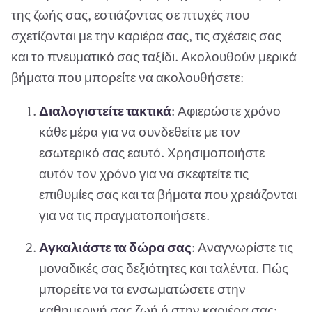
της ζωής σας, εστιάζοντας σε πτυχές που
σχετίζονται με την καριέρα σας, τις σχέσεις σας
και το πνευματικό σας ταξίδι. Ακολουθούν μερικά
βήματα που μπορείτε να ακολουθήσετε:
Διαλογιστείτε τακτικά
: Αφιερώστε χρόνο
κάθε μέρα για να συνδεθείτε με τον
εσωτερικό σας εαυτό. Χρησιμοποιήστε
αυτόν τον χρόνο για να σκεφτείτε τις
επιθυμίες σας και τα βήματα που χρειάζονται
για να τις πραγματοποιήσετε.
Αγκαλιάστε τα δώρα σας
: Αναγνωρίστε τις
μοναδικές σας δεξιότητες και ταλέντα. Πώς
μπορείτε να τα ενσωματώσετε στην
καθημερινή σας ζωή ή στην καριέρα σας;