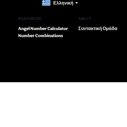
Ελληνική
RESOURCES
ABOUT
Angel Number Calculator
Συντακτική Ομάδα
Number Combinations