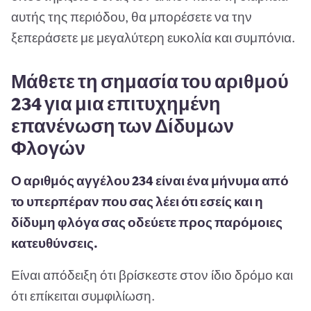
αυτής της περιόδου, θα μπορέσετε να την
ξεπεράσετε με μεγαλύτερη ευκολία και συμπόνια.
Μάθετε τη σημασία του αριθμού
234 για μια επιτυχημένη
επανένωση των Δίδυμων
Φλογών
Ο αριθμός αγγέλου 234 είναι ένα μήνυμα από
το υπερπέραν που σας λέει ότι εσείς και η
δίδυμη φλόγα σας οδεύετε προς παρόμοιες
κατευθύνσεις.
Είναι απόδειξη ότι βρίσκεστε στον ίδιο δρόμο και
ότι επίκειται συμφιλίωση.