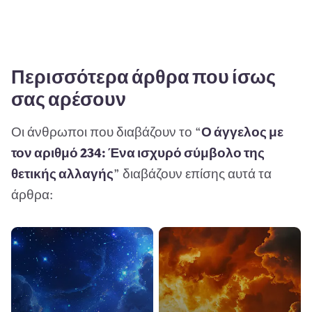
Περισσότερα άρθρα που ίσως
σας αρέσουν
Οι άνθρωποι που διαβάζουν το “
Ο άγγελος με
τον αριθμό 234: Ένα ισχυρό σύμβολο της
θετικής αλλαγής
” διαβάζουν επίσης αυτά τα
άρθρα: