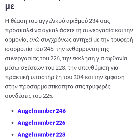
με
Η θέαση του αγγελικού αριθμού 234 σας
προσκαλεί να αγκαλιάσετε τη συνεργασία και την
αρμονία, ενώ συγχρόνως αντηχεί με την τρυφερή
ισορροπία του 246, την ενθάρρυνση της
συνεργασίας του 226, την έκκληση για αφθονία
μέσω σχέσεων του 228, την υπενθύμιση για
πρακτική υποστήριξη του 204 και την έμφαση
στην προσαρμοστικότητα στις τρυφερές
συνδέσεις του 225.
Angel number 246
Angel number 226
Angel number 228