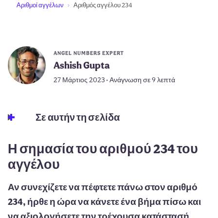
Αριθμοί αγγέλων
Αριθμός αγγέλου 234
ANGEL NUMBERS EXPERT
Ashish Gupta
27 Μάρτιος 2023 • Ανάγνωση σε 9 λεπτά
Σε αυτήν τη σελίδα
Η σημασία του αριθμού 234 του
αγγέλου
Αν συνεχίζετε να πέφτετε πάνω στον αριθμό
234, ήρθε η ώρα να κάνετε ένα βήμα πίσω και
να αξιολογήσετε την τρέχουσα κατάστασή