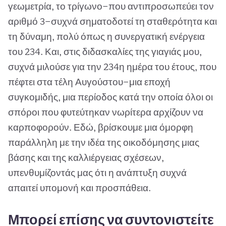
γεωμετρία, το τρίγωνο—που αντιπροσωπεύει τον
αριθμό 3—συχνά σηματοδοτεί τη σταθερότητα και
τη δύναμη, πολύ όπως η συνεργατική ενέργεια
του 234. Και, στις διδασκαλίες της γιαγιάς μου,
συχνά μιλούσε για την 234η ημέρα του έτους, που
πέφτει στα τέλη Αυγούστου—μια εποχή
συγκομιδής, μια περίοδος κατά την οποία όλοι οι
σπόροι που φυτεύτηκαν νωρίτερα αρχίζουν να
καρποφορούν. Εδώ, βρίσκουμε μια όμορφη
παράλληλη με την ιδέα της οικοδόμησης μιας
βάσης και της καλλιέργειας σχέσεων,
υπενθυμίζοντάς μας ότι η ανάπτυξη συχνά
απαιτεί υπομονή και προσπάθεια.
Μπορεί επίσης να συντονιστείτε