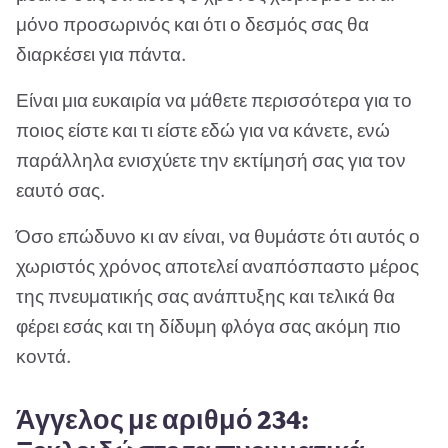
μόνο προσωρινός και ότι ο δεσμός σας θα
διαρκέσει για πάντα.
Είναι μια ευκαιρία να μάθετε περισσότερα για το
ποιος είστε και τι είστε εδώ για να κάνετε, ενώ
παράλληλα ενισχύετε την εκτίμησή σας για τον
εαυτό σας.
Όσο επώδυνο κι αν είναι, να θυμάστε ότι αυτός ο
χωριστός χρόνος αποτελεί αναπόσπαστο μέρος
της πνευματικής σας ανάπτυξης και τελικά θα
φέρει εσάς και τη δίδυμη φλόγα σας ακόμη πιο
κοντά.
Άγγελος με αριθμό 234: