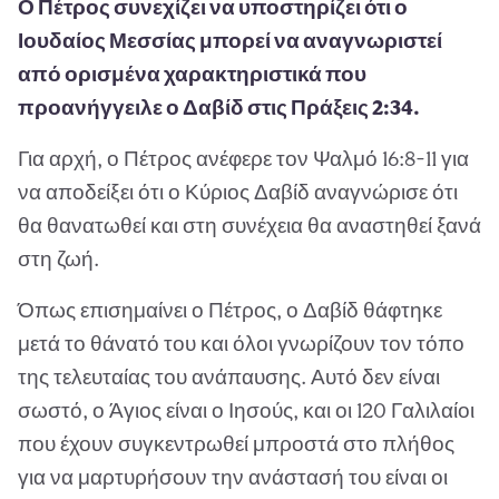
Ο Πέτρος συνεχίζει να υποστηρίζει ότι ο
Ιουδαίος Μεσσίας μπορεί να αναγνωριστεί
από ορισμένα χαρακτηριστικά που
προανήγγειλε ο Δαβίδ στις Πράξεις 2:34.
Για αρχή, ο Πέτρος ανέφερε τον Ψαλμό 16:8-11 για
να αποδείξει ότι ο Κύριος Δαβίδ αναγνώρισε ότι
θα θανατωθεί και στη συνέχεια θα αναστηθεί ξανά
στη ζωή.
Όπως επισημαίνει ο Πέτρος, ο Δαβίδ θάφτηκε
μετά το θάνατό του και όλοι γνωρίζουν τον τόπο
της τελευταίας του ανάπαυσης. Αυτό δεν είναι
σωστό, ο Άγιος είναι ο Ιησούς, και οι 120 Γαλιλαίοι
που έχουν συγκεντρωθεί μπροστά στο πλήθος
για να μαρτυρήσουν την ανάστασή του είναι οι