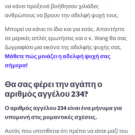
να κάνει προξενιό βοήθησαν χιλιάδες
ανθρώπους να βρουν την αδελφή ψυχή τους.
Μπορεί να κάνει το ίδιο και για εσάς. Απαντήστε
σε μερικές απλές ερωτήσεις και ο κ. Wang θα σας
ζωγραφίσει μια εικόνα της αδελφής ψυχής σας.
Μάθετε πώς μοιάζει η αδελφή ψυχή σας
σήμερα!
Θα σας φέρει την αγάπη ο
αριθμός αγγέλου 234?
Ο αριθμός αγγέλου 234 είναι ένα μήνυμα για
υπομονή στις ρομαντικές σχέσεις.
Αυτός που υποτίθεται ότι πρέπει να είσαι μαζί του