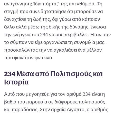
αναγέννηση; Ίδια πόρτα,” της υπενθύμισα. Τη
στιγμή που συνειδητοποίησε ότι μπορούσε να
ξαναχτίσει τη ζωή της, όχι γύρω από κάποιον
άλλο αλλά μέσω της δικής της δύναμης, ένιωσα
την ενέργεια του 234 να μας περιβάλλει. Ήταν σαν
το σύμπαν να είχε οργανώσει τη συνομιλία μας,
προσκαλώντας την να αγκαλιάσει ένα μέλλον
που φαινόταν φωτεινό.
234 Μέσα από Πολιτισμούς και
Ιστορία
Αυτό που με γοητεύει για τον αριθμό 234 είναι η
βαθιά του παρουσία σε διάφορους πολιτισμούς
και παραδόσεις. Στην αρχαία Αίγυπτο, ο αριθμός