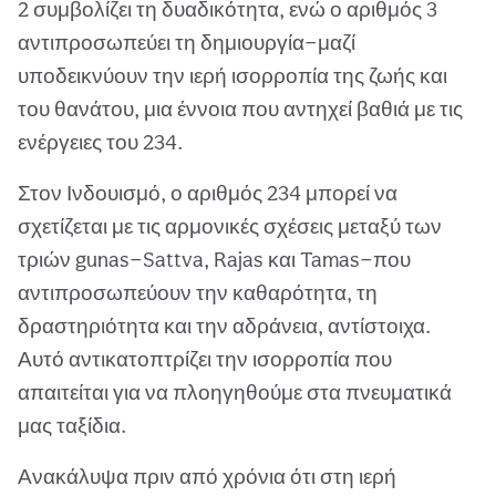
2 συμβολίζει τη δυαδικότητα, ενώ ο αριθμός 3
αντιπροσωπεύει τη δημιουργία—μαζί
υποδεικνύουν την ιερή ισορροπία της ζωής και
του θανάτου, μια έννοια που αντηχεί βαθιά με τις
ενέργειες του 234.
Στον Ινδουισμό, ο αριθμός 234 μπορεί να
σχετίζεται με τις αρμονικές σχέσεις μεταξύ των
τριών gunas—Sattva, Rajas και Tamas—που
αντιπροσωπεύουν την καθαρότητα, τη
δραστηριότητα και την αδράνεια, αντίστοιχα.
Αυτό αντικατοπτρίζει την ισορροπία που
απαιτείται για να πλοηγηθούμε στα πνευματικά
μας ταξίδια.
Ανακάλυψα πριν από χρόνια ότι στη ιερή