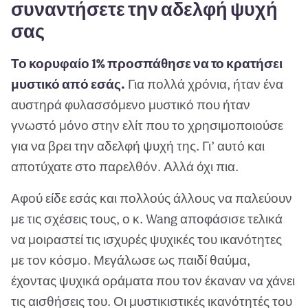
συναντήσετε την αδελφή ψυχή
σας
Το κορυφαίο 1% προσπάθησε να το κρατήσει
μυστικό από εσάς.
Για πολλά χρόνια, ήταν ένα
αυστηρά φυλασσόμενο μυστικό που ήταν
γνωστό μόνο στην ελίτ που το χρησιμοποιούσε
για να βρει την αδελφή ψυχή της. Γι’ αυτό και
αποτύχατε στο παρελθόν. Αλλά όχι πια.
Αφού είδε εσάς και πολλούς άλλους να παλεύουν
με τις σχέσεις τους, ο κ. Wang αποφάσισε τελικά
να μοιραστεί τις ισχυρές ψυχικές του ικανότητες
με τον κόσμο. Μεγάλωσε ως παιδί θαύμα,
έχοντας ψυχικά οράματα που τον έκαναν να χάνει
τις αισθήσεις του. Οι μυστικιστικές ικανότητές του