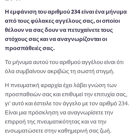
Η εμφάνιση του αριθμού 234 είναι ένα μήνυμα
από τους φύλακες αγγέλους σας, οι οποίοι
θέλουν να σας δουν να πετυχαίνετε τους
στόχους σας και να αναγνωρίζονται οι
προσπάθειές σας.
Το μήνυμα αυτού του αριθμού αγγέλου είναι ότι
όλα συμβαίνουν ακριβώς τη σωστή στιγμή.
Η πνευματική ιεραρχία έχει λάβει γνώση των
προσπαθειών σας και επιθυμεί την επιτυχία σας,
γι’ αυτό και έστειλε τον άγγελο με τον αριθμό 234.
Είναι μια πρόσκληση να αναγνωρίσετε την
επιρροή της πνευματικότητας και να την
ενσωματώσετε στην καθημερινή σας ζωή.