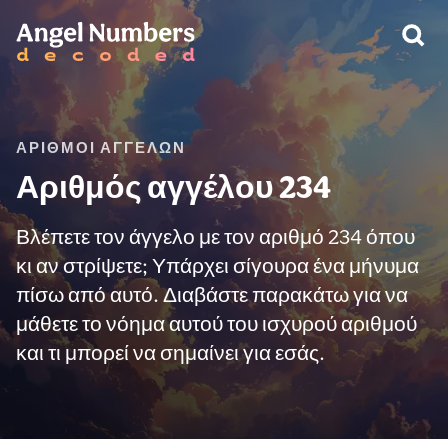
ΠΡΟΕΙΔΟΠΟΊΗΣΗ:
ΑΡΙΘΜΟΊ ΑΓΓΈΛΩΝ
Αριθμός αγγέλου 234
Βλέπετε τον άγγελο με τον αριθμό 234 όπου
κι αν στρίψετε; Υπάρχει σίγουρα ένα μήνυμα
πίσω από αυτό. Διαβάστε παρακάτω για να
μάθετε το νόημα αυτού του ισχυρού αριθμού
και τι μπορεί να σημαίνει για εσάς.