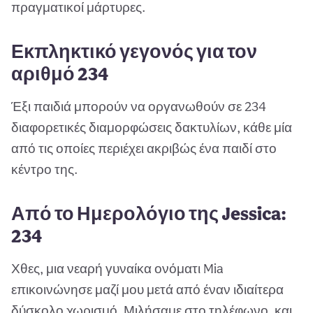
πραγματικοί μάρτυρες.
Εκπληκτικό γεγονός για τον
αριθμό 234
Έξι παιδιά μπορούν να οργανωθούν σε 234
διαφορετικές διαμορφώσεις δακτυλίων, κάθε μία
από τις οποίες περιέχει ακριβώς ένα παιδί στο
κέντρο της.
Από το Ημερολόγιο της Jessica:
234
Χθες, μια νεαρή γυναίκα ονόματι Mia
επικοινώνησε μαζί μου μετά από έναν ιδιαίτερα
δύσκολο χωρισμό. Μιλήσαμε στο τηλέφωνο, και