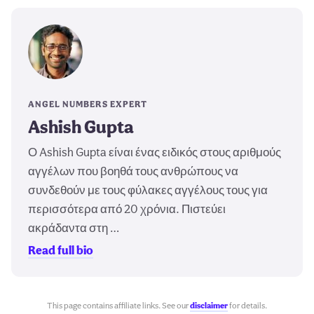
ANGEL NUMBERS EXPERT
Ashish Gupta
Ο Ashish Gupta είναι ένας ειδικός στους αριθμούς
αγγέλων που βοηθά τους ανθρώπους να
συνδεθούν με τους φύλακες αγγέλους τους για
περισσότερα από 20 χρόνια. Πιστεύει
ακράδαντα στη …
Read full bio
This page contains affiliate links. See our
disclaimer
for details.