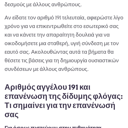
δεσμούς με άλλους ανθρώπους.
Αν είδατε τον αριθμό 191 τελευταία, αφιερώστε λίγο
χρόνο για να επικεντρωθείτε στο εσωτερικό σας
και να κάνετε την απαραίτητη δουλειά για να
οικοδομήσετε μια σταθερή, υγιή σύνδεση με τον
εαυτό σας. Ακολουθώντας αυτά τα βήματα θα
θέσετε τις βάσεις για τη δημιουργία ουσιαστικών
συνδέσεων με άλλους ανθρώπους.
Αριθμός αγγέλου 191 και
επανένωση της δίδυμης φλόγας:
Τι σημαίνει για την επανένωσή
σας
Για όσους πιστεύουν στην πιθανότητα