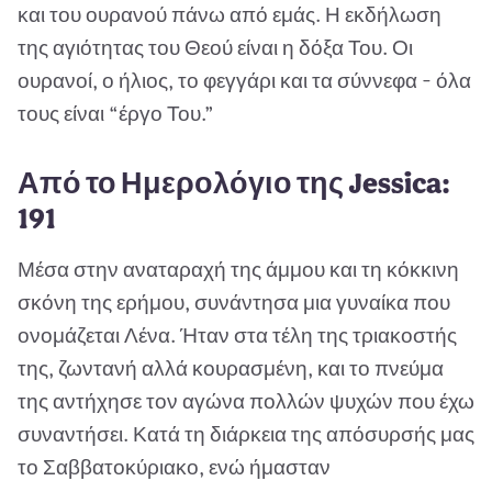
και του ουρανού πάνω από εμάς. Η εκδήλωση
της αγιότητας του Θεού είναι η δόξα Του. Οι
ουρανοί, ο ήλιος, το φεγγάρι και τα σύννεφα - όλα
τους είναι “έργο Του.”
Από το Ημερολόγιο της Jessica:
191
Μέσα στην αναταραχή της άμμου και τη κόκκινη
σκόνη της ερήμου, συνάντησα μια γυναίκα που
ονομάζεται Λένα. Ήταν στα τέλη της τριακοστής
της, ζωντανή αλλά κουρασμένη, και το πνεύμα
της αντήχησε τον αγώνα πολλών ψυχών που έχω
συναντήσει. Κατά τη διάρκεια της απόσυρσής μας
το Σαββατοκύριακο, ενώ ήμασταν