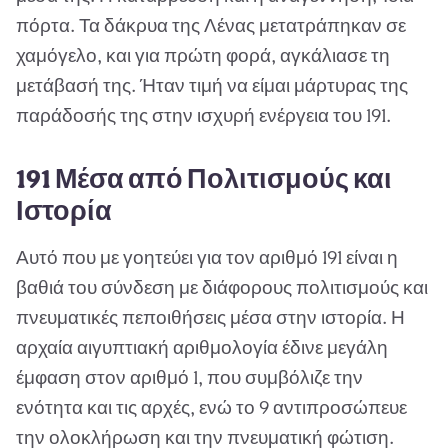
πόρτα. Τα δάκρυα της Λένας μετατράπηκαν σε
χαμόγελο, και για πρώτη φορά, αγκάλιασε τη
μετάβασή της. Ήταν τιμή να είμαι μάρτυρας της
παράδοσής της στην ισχυρή ενέργεια του 191.
191 Μέσα από Πολιτισμούς και
Ιστορία
Αυτό που με γοητεύει για τον αριθμό 191 είναι η
βαθιά του σύνδεση με διάφορους πολιτισμούς και
πνευματικές πεποιθήσεις μέσα στην ιστορία. Η
αρχαία αιγυπτιακή αριθμολογία έδινε μεγάλη
έμφαση στον αριθμό 1, που συμβόλιζε την
ενότητα και τις αρχές, ενώ το 9 αντιπροσώπευε
την ολοκλήρωση και την πνευματική φώτιση.