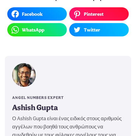
Facebook
Pinterest
WhatsApp
Twitter
ANGEL NUMBERS EXPERT
Ashish Gupta
Ο Ashish Gupta είναι ένας ειδικός στους αριθμούς
αγγέλων που βοηθά τους ανθρώπους να
συνδεθούν με τους φύλακες αγγέλους τους για