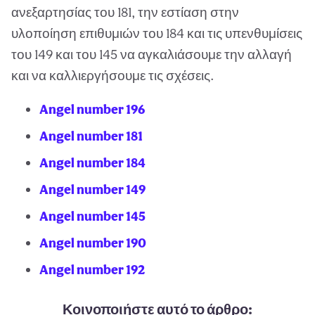
ανεξαρτησίας του 181, την εστίαση στην
υλοποίηση επιθυμιών του 184 και τις υπενθυμίσεις
του 149 και του 145 να αγκαλιάσουμε την αλλαγή
και να καλλιεργήσουμε τις σχέσεις.
Angel number 196
Angel number 181
Angel number 184
Angel number 149
Angel number 145
Angel number 190
Angel number 192
Κοινοποιήστε αυτό το άρθρο: