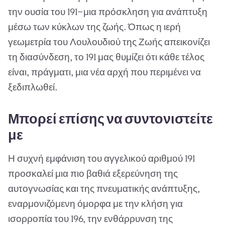
την ουσία του 191—μια πρόσκληση για ανάπτυξη
μέσω των κύκλων της ζωής. Όπως η ιερή
γεωμετρία του Λουλουδιού της Ζωής απεικονίζει
τη διασύνδεση, το 191 μας θυμίζει ότι κάθε τέλος
είναι, πράγματι, μια νέα αρχή που περιμένει να
ξεδιπλωθεί.
Μπορεί επίσης να συντονιστείτε
με
Η συχνή εμφάνιση του αγγελικού αριθμού 191
προσκαλεί μια πιο βαθιά εξερεύνηση της
αυτογνωσίας και της πνευματικής ανάπτυξης,
εναρμονιζόμενη όμορφα με την κλήση για
ισορροπία του 196, την ενθάρρυνση της