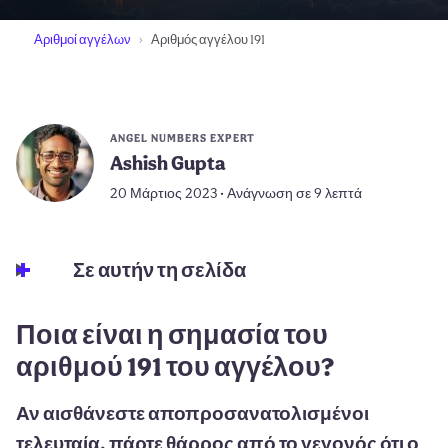
Αριθμοί αγγέλων
Αριθμός αγγέλου 191
ANGEL NUMBERS EXPERT
Ashish Gupta
20 Μάρτιος 2023 • Ανάγνωση σε 9 λεπτά
Σε αυτήν τη σελίδα
Ποια είναι η σημασία του
αριθμού 191 του αγγέλου?
Αν αισθάνεστε αποπροσανατολισμένοι
τελευταία, πάρτε θάρρος από το γεγονός ότι ο