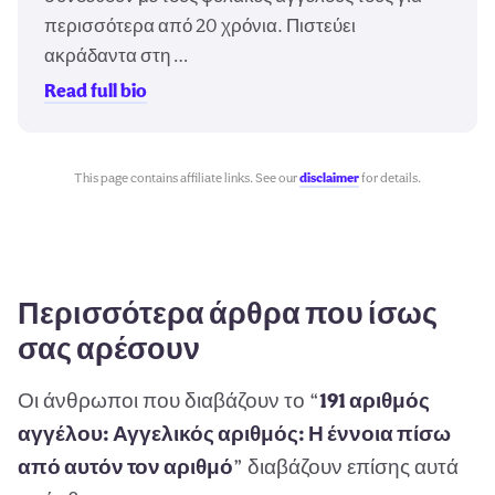
περισσότερα από 20 χρόνια. Πιστεύει
ακράδαντα στη …
Read full bio
This page contains affiliate links. See our
disclaimer
for details.
Περισσότερα άρθρα που ίσως
σας αρέσουν
Οι άνθρωποι που διαβάζουν το “
191 αριθμός
αγγέλου: Αγγελικός αριθμός: Η έννοια πίσω
από αυτόν τον αριθμό
” διαβάζουν επίσης αυτά