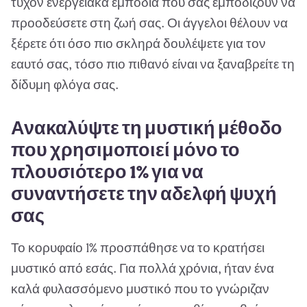
τυχόν ενεργειακά εμπόδια που σας εμποδίζουν να
προοδεύσετε στη ζωή σας. Οι άγγελοι θέλουν να
ξέρετε ότι όσο πιο σκληρά δουλέψετε για τον
εαυτό σας, τόσο πιο πιθανό είναι να ξαναβρείτε τη
δίδυμη φλόγα σας.
Ανακαλύψτε τη μυστική μέθοδο
που χρησιμοποιεί μόνο το
πλουσιότερο 1% για να
συναντήσετε την αδελφή ψυχή
σας
Το κορυφαίο 1% προσπάθησε να το κρατήσει
μυστικό από εσάς. Για πολλά χρόνια, ήταν ένα
καλά φυλασσόμενο μυστικό που το γνώριζαν