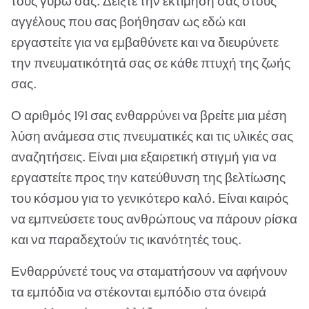
τους γύρω σας. Δείξτε την εκτίμησή σας στους
αγγέλους που σας βοήθησαν ως εδώ και
εργαστείτε για να εμβαθύνετε και να διευρύνετε
την πνευματικότητά σας σε κάθε πτυχή της ζωής
σας.
Ο αριθμός 191 σας ενθαρρύνει να βρείτε μια μέση
λύση ανάμεσα στις πνευματικές και τις υλικές σας
αναζητήσεις. Είναι μια εξαιρετική στιγμή για να
εργαστείτε προς την κατεύθυνση της βελτίωσης
του κόσμου για το γενικότερο καλό. Είναι καιρός
να εμπνεύσετε τους ανθρώπους να πάρουν ρίσκα
και να παραδεχτούν τις ικανότητές τους.
Ενθαρρύνετέ τους να σταματήσουν να αφήνουν
τα εμπόδια να στέκονται εμπόδιο στα όνειρά