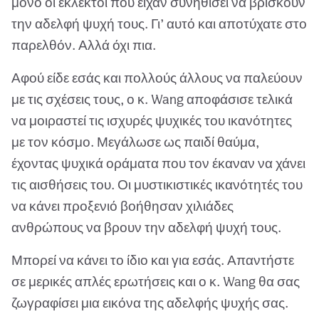
μόνο οι εκλεκτοί που είχαν συνηθίσει να βρίσκουν
την αδελφή ψυχή τους. Γι’ αυτό και αποτύχατε στο
παρελθόν. Αλλά όχι πια.
Αφού είδε εσάς και πολλούς άλλους να παλεύουν
με τις σχέσεις τους, ο κ. Wang αποφάσισε τελικά
να μοιραστεί τις ισχυρές ψυχικές του ικανότητες
με τον κόσμο. Μεγάλωσε ως παιδί θαύμα,
έχοντας ψυχικά οράματα που τον έκαναν να χάνει
τις αισθήσεις του. Οι μυστικιστικές ικανότητές του
να κάνει προξενιό βοήθησαν χιλιάδες
ανθρώπους να βρουν την αδελφή ψυχή τους.
Μπορεί να κάνει το ίδιο και για εσάς. Απαντήστε
σε μερικές απλές ερωτήσεις και ο κ. Wang θα σας
ζωγραφίσει μια εικόνα της αδελφής ψυχής σας.