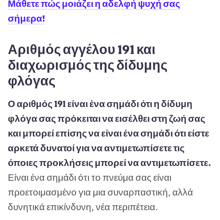
Μάθετε πώς μοιάζει η αδελφή ψυχή σας
σήμερα!
Αριθμός αγγέλου 191 και
διαχωρισμός της δίδυμης
φλόγας
Ο αριθμός 191 είναι ένα σημάδι ότι η δίδυμη
φλόγα σας πρόκειται να εισέλθει στη ζωή σας
και μπορεί επίσης να είναι ένα σημάδι ότι είστε
αρκετά δυνατοί για να αντιμετωπίσετε τις
όποιες προκλήσεις μπορεί να αντιμετωπίσετε.
Είναι ένα σημάδι ότι το πνεύμα σας είναι
προετοιμασμένο για μια συναρπαστική, αλλά
δυνητικά επικίνδυνη, νέα περιπέτεια.