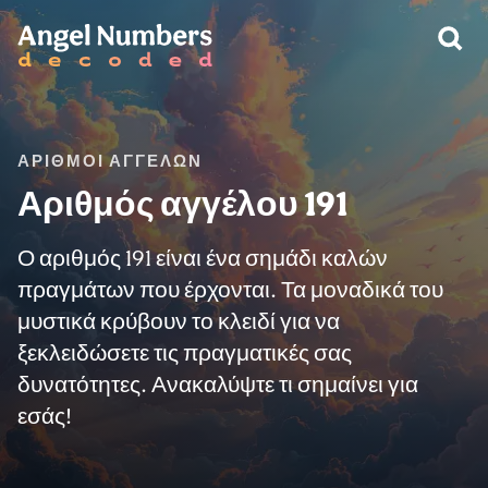
ΠΡΟΕΙΔΟΠΟΊΗΣΗ:
ΑΡΙΘΜΟΊ ΑΓΓΈΛΩΝ
Αριθμός αγγέλου 191
Ο αριθμός 191 είναι ένα σημάδι καλών
πραγμάτων που έρχονται. Τα μοναδικά του
μυστικά κρύβουν το κλειδί για να
ξεκλειδώσετε τις πραγματικές σας
δυνατότητες. Ανακαλύψτε τι σημαίνει για
εσάς!