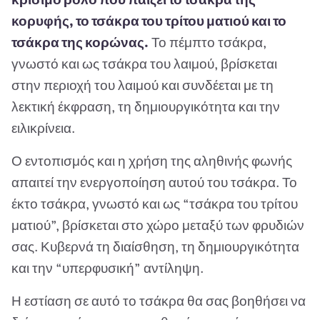
κορυφής, το τσάκρα του τρίτου ματιού και το
τσάκρα της κορώνας.
Το πέμπτο τσάκρα,
γνωστό και ως τσάκρα του λαιμού, βρίσκεται
στην περιοχή του λαιμού και συνδέεται με τη
λεκτική έκφραση, τη δημιουργικότητα και την
ειλικρίνεια.
Ο εντοπισμός και η χρήση της αληθινής φωνής
απαιτεί την ενεργοποίηση αυτού του τσάκρα. Το
έκτο τσάκρα, γνωστό και ως “τσάκρα του τρίτου
ματιού”, βρίσκεται στο χώρο μεταξύ των φρυδιών
σας. Κυβερνά τη διαίσθηση, τη δημιουργικότητα
και την “υπερφυσική” αντίληψη.
Η εστίαση σε αυτό το τσάκρα θα σας βοηθήσει να