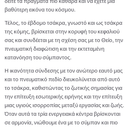
δείτε τα πράγματα πιο καθαρά και να έχετε μια
βαθύτερη εικόνα του κόσμου.
Τέλος, το έβδομο τσάκρα, γνωστό και ως τσάκρα
της κόμης, βρίσκεται στην κορυφή του κεφαλιού
σας και συνδέεται με τη σχέση σας με το Θείο, την
πνευματική διαφώτιση και την εκτεταμένη
κατανόηση του σύμπαντος.
Η ικανότητα σύνδεσης με τον ανώτερο εαυτό μας
και το πνευματικό πεδίο διευκολύνεται από αυτό
το τσάκρα, καθιστώντας το ζωτικής σημασίας για
την επίτευξη εσωτερικής ειρήνης και την επίτευξη
μιας υγιούς ισορροπίας μεταξύ εργασίας και ζωής.
Όταν αυτά τα τρία ενεργειακά κέντρα βρίσκονται
σε αρμονία, νιώθουμε ένα με το σύμπαν και πιο