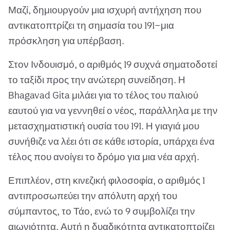
Μαζί, δημιουργούν μια ισχυρή αντήχηση που
αντικατοπτρίζει τη σημασία του 191—μια
πρόσκληση για υπέρβαση.
Στον Ινδουισμό, ο αριθμός 19 συχνά σηματοδοτεί
το ταξίδι προς την ανώτερη συνείδηση. Η
Bhagavad Gita μιλάει για το τέλος του παλιού
εαυτού για να γεννηθεί ο νέος, παράλληλα με την
μετασχηματιστική ουσία του 191. Η γιαγιά μου
συνήθιζε να λέει ότι σε κάθε ιστορία, υπάρχει ένα
τέλος που ανοίγει το δρόμο για μια νέα αρχή.
Επιπλέον, στη κινεζική φιλοσοφία, ο αριθμός 1
αντιπροσωπεύει την απόλυτη αρχή του
σύμπαντος, το Τάο, ενώ το 9 συμβολίζει την
αιωνιότητα. Αυτή η δυαδικότητα αντικατοπτρίζει