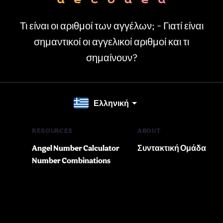
Τι είναι οι αριθμοί των αγγέλων; - Γιατί είναι
σημαντικοί οι αγγελικοί αριθμοί και τι
σημαίνουν?
Ελληνική
RESOURCES
ABOUT
Angel Number Calculator
Συντακτική Ομάδα
Number Combinations