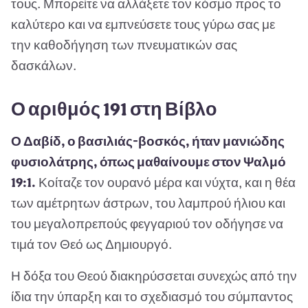
τους. Μπορείτε να αλλάξετε τον κόσμο προς το
καλύτερο και να εμπνεύσετε τους γύρω σας με
την καθοδήγηση των πνευματικών σας
δασκάλων.
Ο αριθμός 191 στη Βίβλο
Ο Δαβίδ, ο βασιλιάς-βοσκός, ήταν μανιώδης
φυσιολάτρης, όπως μαθαίνουμε στον Ψαλμό
19:1.
Κοίταζε τον ουρανό μέρα και νύχτα, και η θέα
των αμέτρητων άστρων, του λαμπρού ήλιου και
του μεγαλοπρεπούς φεγγαριού τον οδήγησε να
τιμά τον Θεό ως Δημιουργό.
Η δόξα του Θεού διακηρύσσεται συνεχώς από την
ίδια την ύπαρξη και το σχεδιασμό του σύμπαντος