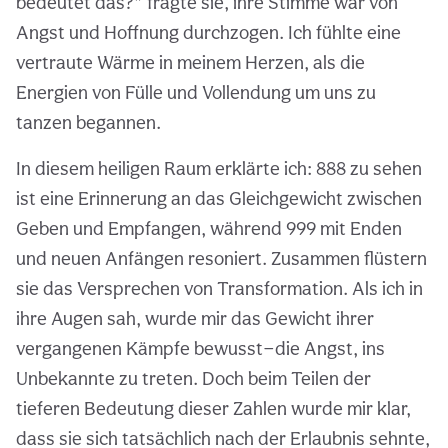
bedeutet das?” fragte sie, ihre Stimme war von
Angst und Hoffnung durchzogen. Ich fühlte eine
vertraute Wärme in meinem Herzen, als die
Energien von Fülle und Vollendung um uns zu
tanzen begannen.
In diesem heiligen Raum erklärte ich: 888 zu sehen
ist eine Erinnerung an das Gleichgewicht zwischen
Geben und Empfangen, während 999 mit Enden
und neuen Anfängen resoniert. Zusammen flüstern
sie das Versprechen von Transformation. Als ich in
ihre Augen sah, wurde mir das Gewicht ihrer
vergangenen Kämpfe bewusst—die Angst, ins
Unbekannte zu treten. Doch beim Teilen der
tieferen Bedeutung dieser Zahlen wurde mir klar,
dass sie sich tatsächlich nach der Erlaubnis sehnte,