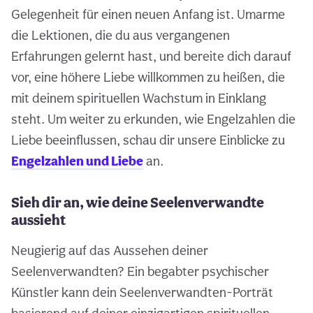
Gelegenheit für einen neuen Anfang ist. Umarme
die Lektionen, die du aus vergangenen
Erfahrungen gelernt hast, und bereite dich darauf
vor, eine höhere Liebe willkommen zu heißen, die
mit deinem spirituellen Wachstum in Einklang
steht. Um weiter zu erkunden, wie Engelzahlen die
Liebe beeinflussen, schau dir unsere Einblicke zu
Engelzahlen und Liebe
an.
Sieh dir an, wie deine Seelenverwandte
aussieht
Neugierig auf das Aussehen deiner
Seelenverwandten? Ein begabter psychischer
Künstler kann dein Seelenverwandten-Porträt