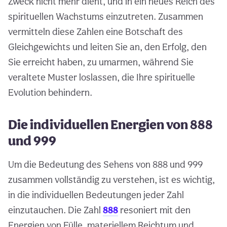
Zweck nicht mehr dient, und in ein neues Reich des
spirituellen Wachstums einzutreten. Zusammen
vermitteln diese Zahlen eine Botschaft des
Gleichgewichts und leiten Sie an, den Erfolg, den
Sie erreicht haben, zu umarmen, während Sie
veraltete Muster loslassen, die Ihre spirituelle
Evolution behindern.
Die individuellen Energien von 888
und 999
Um die Bedeutung des Sehens von 888 und 999
zusammen vollständig zu verstehen, ist es wichtig,
in die individuellen Bedeutungen jeder Zahl
einzutauchen. Die Zahl
888
resoniert mit den
Energien von Fülle, materiellem Reichtum und