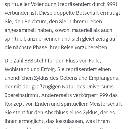
spiritueller Vollendung (repräsentiert durch 999)
verbunden ist. Diese doppelte Botschaft ermutigt
Sie, den Reichtum, den Sie in Ihrem Leben
angesammelt haben, sowohl materiell als auch
spirituell, anzuerkennen und sich gleichzeitig auf
die nächste Phase Ihrer Reise vorzubereiten.
Die Zahl 888 steht für den Fluss von Fülle,
Wohlstand und Erfolg. Sie repräsentiert einen
unendlichen Zyklus des Gebens und Empfangens,
der mit der großzügigen Natur des Universums
übereinstimmt. Andererseits verkörpert 999 das
Konzept von Enden und spirituellem Meisterschaft.
Sie steht für den Abschluss eines Zyklus, der es
Ihnen ermöglicht, das loszulassen, was Ihrem