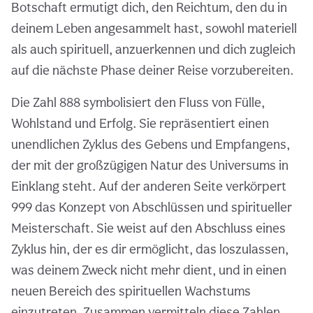
Botschaft ermutigt dich, den Reichtum, den du in
deinem Leben angesammelt hast, sowohl materiell
als auch spirituell, anzuerkennen und dich zugleich
auf die nächste Phase deiner Reise vorzubereiten.
Die Zahl 888 symbolisiert den Fluss von Fülle,
Wohlstand und Erfolg. Sie repräsentiert einen
unendlichen Zyklus des Gebens und Empfangens,
der mit der großzügigen Natur des Universums in
Einklang steht. Auf der anderen Seite verkörpert
999 das Konzept von Abschlüssen und spiritueller
Meisterschaft. Sie weist auf den Abschluss eines
Zyklus hin, der es dir ermöglicht, das loszulassen,
was deinem Zweck nicht mehr dient, und in einen
neuen Bereich des spirituellen Wachstums
einzutreten. Zusammen vermitteln diese Zahlen