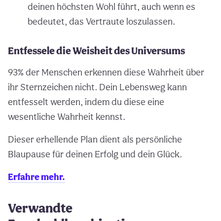
deinen höchsten Wohl führt, auch wenn es
bedeutet, das Vertraute loszulassen.
Entfessele die Weisheit des Universums
93% der Menschen erkennen diese Wahrheit über
ihr Sternzeichen nicht. Dein Lebensweg kann
entfesselt werden, indem du diese eine
wesentliche Wahrheit kennst.
Dieser erhellende Plan dient als persönliche
Blaupause für deinen Erfolg und dein Glück.
Erfahre mehr.
Verwandte