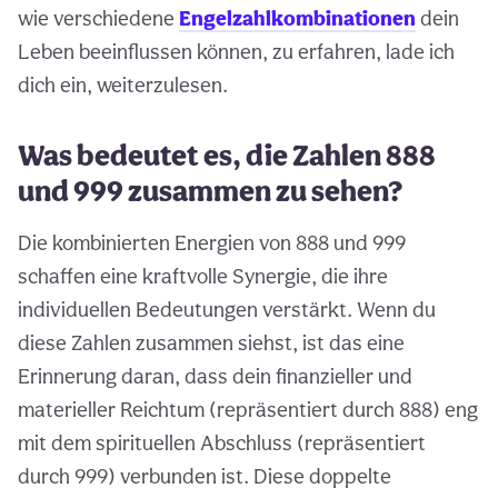
wie verschiedene
Engelzahlkombinationen
dein
Leben beeinflussen können, zu erfahren, lade ich
dich ein, weiterzulesen.
Was bedeutet es, die Zahlen 888
und 999 zusammen zu sehen?
Die kombinierten Energien von 888 und 999
schaffen eine kraftvolle Synergie, die ihre
individuellen Bedeutungen verstärkt. Wenn du
diese Zahlen zusammen siehst, ist das eine
Erinnerung daran, dass dein finanzieller und
materieller Reichtum (repräsentiert durch 888) eng
mit dem spirituellen Abschluss (repräsentiert
durch 999) verbunden ist. Diese doppelte