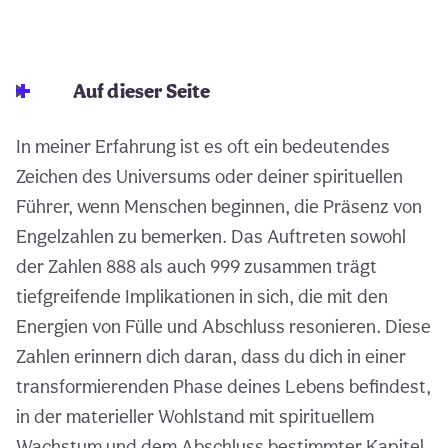
Auf dieser Seite
In meiner Erfahrung ist es oft ein bedeutendes
Zeichen des Universums oder deiner spirituellen
Führer, wenn Menschen beginnen, die Präsenz von
Engelzahlen zu bemerken. Das Auftreten sowohl
der Zahlen 888 als auch 999 zusammen trägt
tiefgreifende Implikationen in sich, die mit den
Energien von Fülle und Abschluss resonieren. Diese
Zahlen erinnern dich daran, dass du dich in einer
transformierenden Phase deines Lebens befindest,
in der materieller Wohlstand mit spirituellem
Wachstum und dem Abschluss bestimmter Kapitel