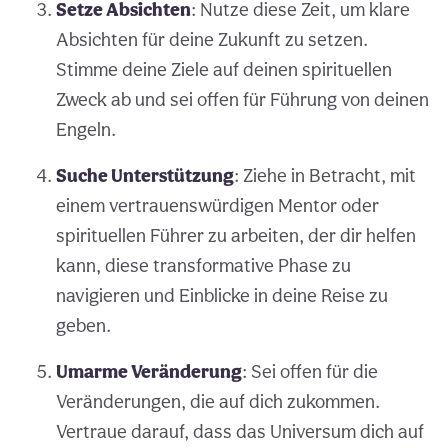
Setze Absichten
: Nutze diese Zeit, um klare
Absichten für deine Zukunft zu setzen.
Stimme deine Ziele auf deinen spirituellen
Zweck ab und sei offen für Führung von deinen
Engeln.
Suche Unterstützung
: Ziehe in Betracht, mit
einem vertrauenswürdigen Mentor oder
spirituellen Führer zu arbeiten, der dir helfen
kann, diese transformative Phase zu
navigieren und Einblicke in deine Reise zu
geben.
Umarme Veränderung
: Sei offen für die
Veränderungen, die auf dich zukommen.
Vertraue darauf, dass das Universum dich auf