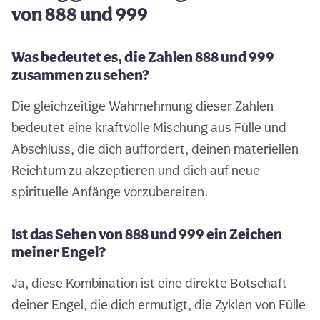
von 888 und 999
Was bedeutet es, die Zahlen 888 und 999
zusammen zu sehen?
Die gleichzeitige Wahrnehmung dieser Zahlen
bedeutet eine kraftvolle Mischung aus Fülle und
Abschluss, die dich auffordert, deinen materiellen
Reichtum zu akzeptieren und dich auf neue
spirituelle Anfänge vorzubereiten.
Ist das Sehen von 888 und 999 ein Zeichen
meiner Engel?
Ja, diese Kombination ist eine direkte Botschaft
deiner Engel, die dich ermutigt, die Zyklen von Fülle