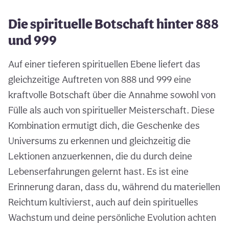
Die spirituelle Botschaft hinter 888
und 999
Auf einer tieferen spirituellen Ebene liefert das
gleichzeitige Auftreten von 888 und 999 eine
kraftvolle Botschaft über die Annahme sowohl von
Fülle als auch von spiritueller Meisterschaft. Diese
Kombination ermutigt dich, die Geschenke des
Universums zu erkennen und gleichzeitig die
Lektionen anzuerkennen, die du durch deine
Lebenserfahrungen gelernt hast. Es ist eine
Erinnerung daran, dass du, während du materiellen
Reichtum kultivierst, auch auf dein spirituelles
Wachstum und deine persönliche Evolution achten