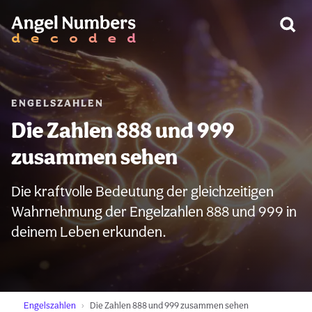
WARNUNG:
ENGELSZAHLEN
Die Zahlen 888 und 999
zusammen sehen
Die kraftvolle Bedeutung der gleichzeitigen
Wahrnehmung der Engelzahlen 888 und 999 in
deinem Leben erkunden.
Engelszahlen
Die Zahlen 888 und 999 zusammen sehen