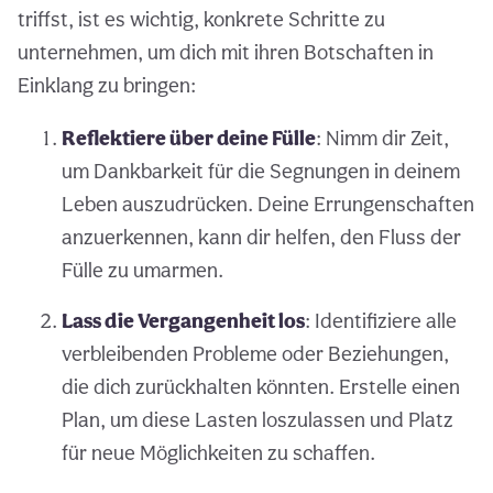
triffst, ist es wichtig, konkrete Schritte zu
unternehmen, um dich mit ihren Botschaften in
Einklang zu bringen:
Reflektiere über deine Fülle
: Nimm dir Zeit,
um Dankbarkeit für die Segnungen in deinem
Leben auszudrücken. Deine Errungenschaften
anzuerkennen, kann dir helfen, den Fluss der
Fülle zu umarmen.
Lass die Vergangenheit los
: Identifiziere alle
verbleibenden Probleme oder Beziehungen,
die dich zurückhalten könnten. Erstelle einen
Plan, um diese Lasten loszulassen und Platz
für neue Möglichkeiten zu schaffen.