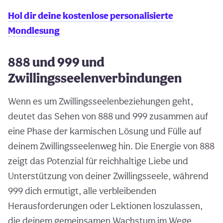
Hol dir deine kostenlose personalisierte
Mondlesung
888 und 999 und
Zwillingsseelenverbindungen
Wenn es um Zwillingsseelenbeziehungen geht,
deutet das Sehen von 888 und 999 zusammen auf
eine Phase der karmischen Lösung und Fülle auf
deinem Zwillingsseelenweg hin. Die Energie von 888
zeigt das Potenzial für reichhaltige Liebe und
Unterstützung von deiner Zwillingsseele, während
999 dich ermutigt, alle verbleibenden
Herausforderungen oder Lektionen loszulassen,
die deinem gemeinsamen Wachstum im Wege