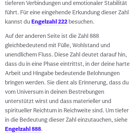
tieferen Verbindungen und emotionaler Stabilität
führt. Für eine eingehende Erkundung dieser Zahl
kannst du
Engelzahl 222
besuchen.
Auf der anderen Seite ist die Zahl 888
gleichbedeutend mit Fülle, Wohlstand und
unendlichem Fluss. Diese Zahl deutet darauf hin,
dass du in eine Phase eintrittst, in der deine harte
Arbeit und Hingabe bedeutende Belohnungen
bringen werden. Sie dient als Erinnerung, dass du
vom Universum in deinen Bestrebungen
unterstützt wirst und dass materieller und
spiritueller Reichtum in Reichweite sind. Um tiefer
in die Bedeutung dieser Zahl einzutauchen, siehe
Engelzahl 888
.