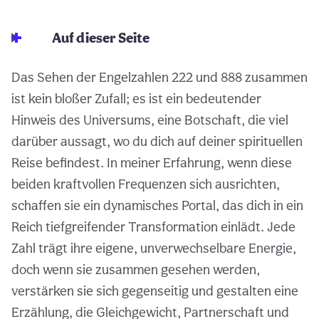
Auf dieser Seite
Das Sehen der Engelzahlen 222 und 888 zusammen
ist kein bloßer Zufall; es ist ein bedeutender
Hinweis des Universums, eine Botschaft, die viel
darüber aussagt, wo du dich auf deiner spirituellen
Reise befindest. In meiner Erfahrung, wenn diese
beiden kraftvollen Frequenzen sich ausrichten,
schaffen sie ein dynamisches Portal, das dich in ein
Reich tiefgreifender Transformation einlädt. Jede
Zahl trägt ihre eigene, unverwechselbare Energie,
doch wenn sie zusammen gesehen werden,
verstärken sie sich gegenseitig und gestalten eine
Erzählung, die Gleichgewicht, Partnerschaft und