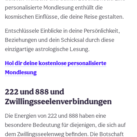
personalisierte Mondlesung enthüllt die
kosmischen Einflüsse, die deine Reise gestalten.
Entschlüssele Einblicke in deine Persönlichkeit,
Beziehungen und dein Schicksal durch diese
einzigartige astrologische Lesung.
Hol dir deine kostenlose personalisierte
Mondlesung
222 und 888 und
Zwillingsseelenverbindungen
Die Energien von 222 und 888 haben eine
besondere Bedeutung für diejenigen, die sich auf
dem Zwillingsseelenweg befinden. Die Botschaft