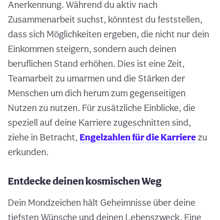
Anerkennung. Während du aktiv nach
Zusammenarbeit suchst, könntest du feststellen,
dass sich Möglichkeiten ergeben, die nicht nur dein
Einkommen steigern, sondern auch deinen
beruflichen Stand erhöhen. Dies ist eine Zeit,
Teamarbeit zu umarmen und die Stärken der
Menschen um dich herum zum gegenseitigen
Nutzen zu nutzen. Für zusätzliche Einblicke, die
speziell auf deine Karriere zugeschnitten sind,
ziehe in Betracht,
Engelzahlen für die Karriere
zu
erkunden.
Entdecke deinen kosmischen Weg
Dein Mondzeichen hält Geheimnisse über deine
tiefsten Wünsche und deinen Lebenszweck. Eine