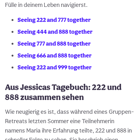
Fülle in deinem Leben navigierst.
Seeing 222 and 777 together
Seeing 444 and 888 together
Seeing 777 and 888 together
Seeing 666 and 888 together
Seeing 222 and 999 together
Aus Jessicas Tagebuch: 222 und
888 zusammen sehen
Wie neugierig es ist, dass während eines Gruppen-
Retreats letzten Sommer eine Teilnehmerin
namens Maria ihre Erfahrung teilte, 222 und 888 in
schneller Folge zu sehen. Sie beschrieb einen