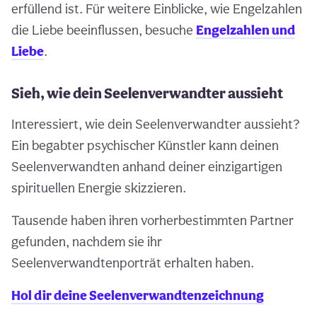
erfüllend ist. Für weitere Einblicke, wie Engelzahlen
die Liebe beeinflussen, besuche
Engelzahlen und
Liebe
.
Sieh, wie dein Seelenverwandter aussieht
Interessiert, wie dein Seelenverwandter aussieht?
Ein begabter psychischer Künstler kann deinen
Seelenverwandten anhand deiner einzigartigen
spirituellen Energie skizzieren.
Tausende haben ihren vorherbestimmten Partner
gefunden, nachdem sie ihr
Seelenverwandtenporträt erhalten haben.
Hol dir deine Seelenverwandtenzeichnung