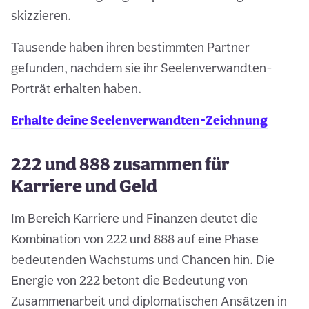
skizzieren.
Tausende haben ihren bestimmten Partner
gefunden, nachdem sie ihr Seelenverwandten-
Porträt erhalten haben.
Erhalte deine Seelenverwandten-Zeichnung
222 und 888 zusammen für
Karriere und Geld
Im Bereich Karriere und Finanzen deutet die
Kombination von 222 und 888 auf eine Phase
bedeutenden Wachstums und Chancen hin. Die
Energie von 222 betont die Bedeutung von
Zusammenarbeit und diplomatischen Ansätzen in