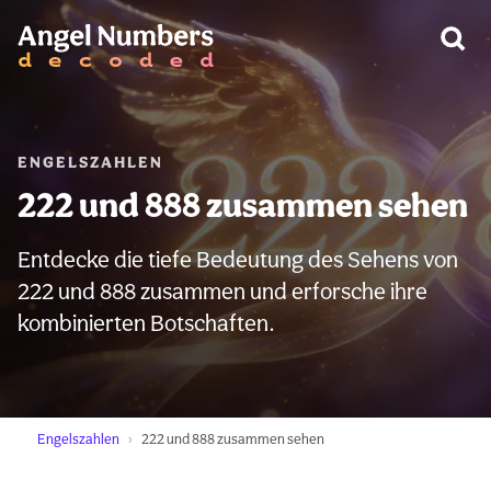
WARNUNG:
ENGELSZAHLEN
222 und 888 zusammen sehen
Entdecke die tiefe Bedeutung des Sehens von
222 und 888 zusammen und erforsche ihre
kombinierten Botschaften.
Engelszahlen
222 und 888 zusammen sehen