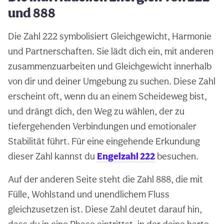
und 888
Die Zahl 222 symbolisiert Gleichgewicht, Harmonie
und Partnerschaften. Sie lädt dich ein, mit anderen
zusammenzuarbeiten und Gleichgewicht innerhalb
von dir und deiner Umgebung zu suchen. Diese Zahl
erscheint oft, wenn du an einem Scheideweg bist,
und drängt dich, den Weg zu wählen, der zu
tiefergehenden Verbindungen und emotionaler
Stabilität führt. Für eine eingehende Erkundung
dieser Zahl kannst du
Engelzahl 222
besuchen.
Auf der anderen Seite steht die Zahl 888, die mit
Fülle, Wohlstand und unendlichem Fluss
gleichzusetzen ist. Diese Zahl deutet darauf hin,