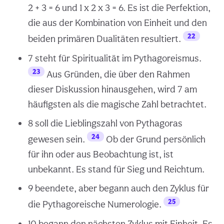
2 + 3 = 6 und 1 x 2 x 3 = 6. Es ist die Perfektion,
die aus der Kombination von Einheit und den
22
beiden primären Dualitäten resultiert.
7 steht für Spiritualität im Pythagoreismus.
23
Aus Gründen, die über den Rahmen
dieser Diskussion hinausgehen, wird 7 am
häufigsten als die magische Zahl betrachtet.
8 soll die Lieblingszahl von Pythagoras
24
gewesen sein.
Ob der Grund persönlich
für ihn oder aus Beobachtung ist, ist
unbekannt. Es stand für Sieg und Reichtum.
9 beendete, aber begann auch den Zyklus für
25
die Pythagoreische Numerologie.
10 begann den nächsten Zyklus mit Einheit. Es