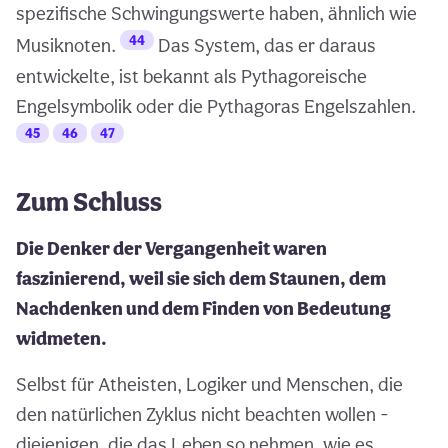
spezifische Schwingungswerte haben, ähnlich wie
44
Musiknoten.
Das System, das er daraus
entwickelte, ist bekannt als Pythagoreische
Engelsymbolik oder die Pythagoras Engelszahlen.
45
46
47
Zum Schluss
Die Denker der Vergangenheit waren
faszinierend, weil sie sich dem Staunen, dem
Nachdenken und dem Finden von Bedeutung
widmeten.
Selbst für Atheisten, Logiker und Menschen, die
den natürlichen Zyklus nicht beachten wollen -
diejenigen, die das Leben so nehmen, wie es