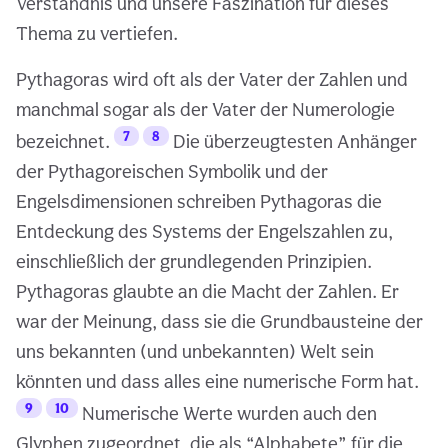
Verständnis und unsere Faszination für dieses
Thema zu vertiefen.
Pythagoras wird oft als der Vater der Zahlen und
manchmal sogar als der Vater der Numerologie
7
8
bezeichnet.
Die überzeugtesten Anhänger
der Pythagoreischen Symbolik und der
Engelsdimensionen schreiben Pythagoras die
Entdeckung des Systems der Engelszahlen zu,
einschließlich der grundlegenden Prinzipien.
Pythagoras glaubte an die Macht der Zahlen. Er
war der Meinung, dass sie die Grundbausteine der
uns bekannten (und unbekannten) Welt sein
könnten und dass alles eine numerische Form hat.
9
10
Numerische Werte wurden auch den
Glyphen zugeordnet, die als “Alphabete” für die