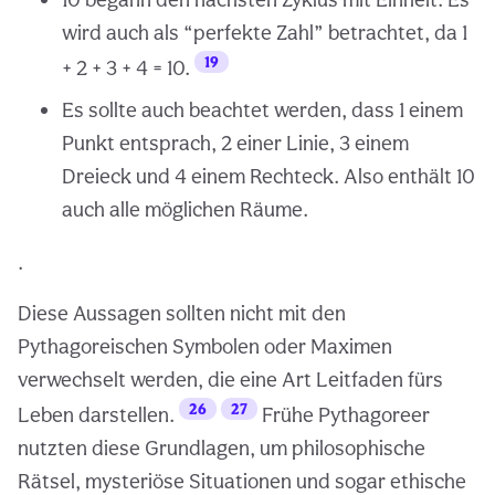
wird auch als “perfekte Zahl” betrachtet, da 1
19
+ 2 + 3 + 4 = 10.
Es sollte auch beachtet werden, dass 1 einem
Punkt entsprach, 2 einer Linie, 3 einem
Dreieck und 4 einem Rechteck. Also enthält 10
auch alle möglichen Räume.
.
Diese Aussagen sollten nicht mit den
Pythagoreischen Symbolen oder Maximen
verwechselt werden, die eine Art Leitfaden fürs
26
27
Leben darstellen.
Frühe Pythagoreer
nutzten diese Grundlagen, um philosophische
Rätsel, mysteriöse Situationen und sogar ethische