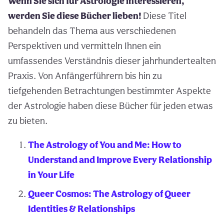
Wenn Sie sich für Astrologie interessieren,
werden Sie diese Bücher lieben!
Diese Titel
behandeln das Thema aus verschiedenen
Perspektiven und vermitteln Ihnen ein
umfassendes Verständnis dieser jahrhundertealten
Praxis. Von Anfängerführern bis hin zu
tiefgehenden Betrachtungen bestimmter Aspekte
der Astrologie haben diese Bücher für jeden etwas
zu bieten.
The Astrology of You and Me: How to
Understand and Improve Every Relationship
in Your Life
Queer Cosmos: The Astrology of Queer
Identities & Relationships