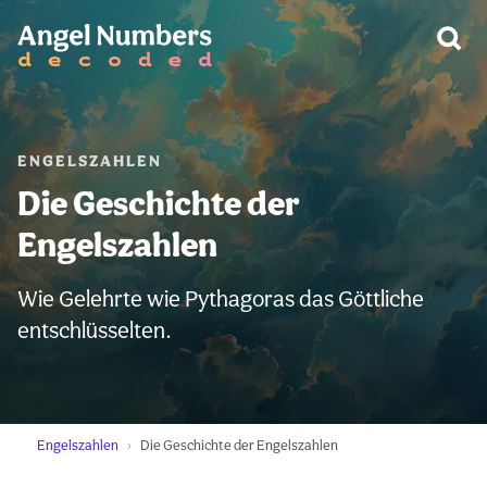
WARNUNG:
ENGELSZAHLEN
Die Geschichte der
Engelszahlen
Wie Gelehrte wie Pythagoras das Göttliche
entschlüsselten.
Engelszahlen
Die Geschichte der Engelszahlen