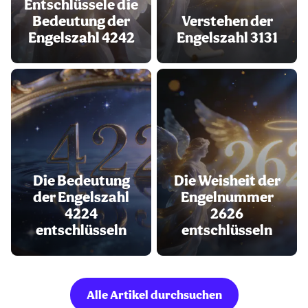
Entschlüssele die
Bedeutung der
Verstehen der
Engelszahl 4242
Engelszahl 3131
Die Bedeutung
Die Weisheit der
der Engelszahl
Engelnummer
4224
2626
entschlüsseln
entschlüsseln
Alle Artikel durchsuchen