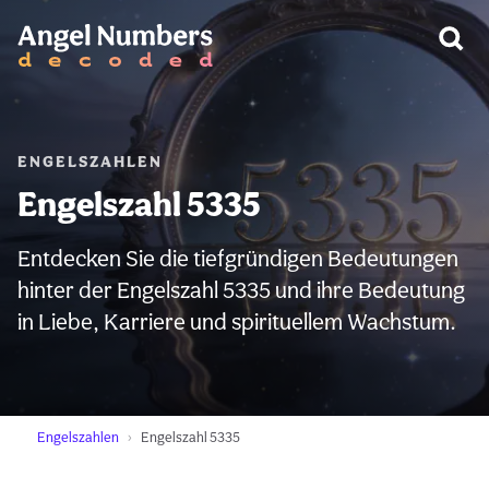
WARNUNG:
ENGELSZAHLEN
Engelszahl 5335
Entdecken Sie die tiefgründigen Bedeutungen
hinter der Engelszahl 5335 und ihre Bedeutung
in Liebe, Karriere und spirituellem Wachstum.
Engelszahlen
Engelszahl 5335