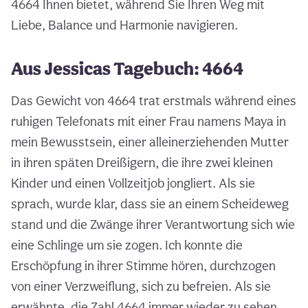
4664 Ihnen bietet, während Sie Ihren Weg mit
Liebe, Balance und Harmonie navigieren.
Aus Jessicas Tagebuch: 4664
Das Gewicht von 4664 trat erstmals während eines
ruhigen Telefonats mit einer Frau namens Maya in
mein Bewusstsein, einer alleinerziehenden Mutter
in ihren späten Dreißigern, die ihre zwei kleinen
Kinder und einen Vollzeitjob jongliert. Als sie
sprach, wurde klar, dass sie an einem Scheideweg
stand und die Zwänge ihrer Verantwortung sich wie
eine Schlinge um sie zogen. Ich konnte die
Erschöpfung in ihrer Stimme hören, durchzogen
von einer Verzweiflung, sich zu befreien. Als sie
erwähnte, die Zahl 4664 immer wieder zu sehen,