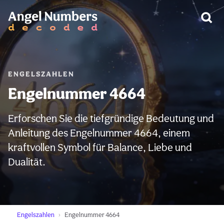
WARNUNG:
ENGELSZAHLEN
Engelnummer 4664
Erforschen Sie die tiefgründige Bedeutung und
Anleitung des Engelnummer 4664, einem
kraftvollen Symbol für Balance, Liebe und
Dualität.
Engelszahlen
Engelnummer 4664