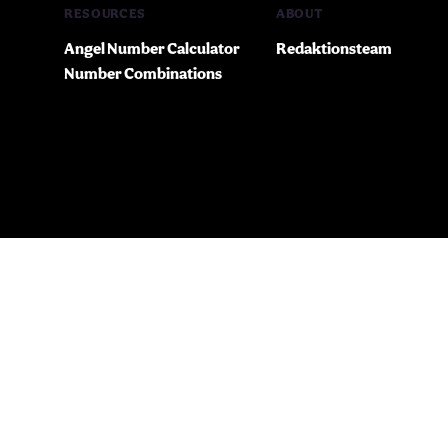
RESOURCES
ABOUT
Angel Number Calculator
Redaktionsteam
Number Combinations