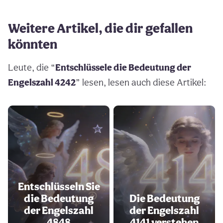
Weitere Artikel, die dir gefallen
könnten
Leute, die “
Entschlüssele die Bedeutung der
Engelszahl 4242
” lesen, lesen auch diese Artikel:
Entschlüsseln Sie
die Bedeutung
Die Bedeutung
der Engelszahl
der Engelszahl
4848
4141 verstehen