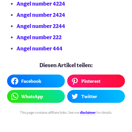
Angel number 4224
Angel number 2424
Angel number 2244
Angel number 222
Angel number 444
Diesen Artikel teilen:
Facebook
Pinterest
WhatsApp
Twitter
This page contains affiliate links. See our
disclaimer
for details.