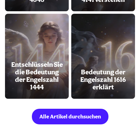
Entschlüsseln Sie
die Bedeutung
Bedeutung der
der Engelszahl
Engelszahl 1616
1444
erklärt
Alle Artikel durchsuchen