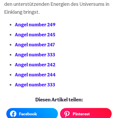
den unterstützenden Energien des Universums in
Einklang bringst.
Angel number 249
Angel number 245
Angel number 247
Angel number 333
Angel number 242
Angel number 244
Angel number 333
Diesen Artikel teilen:
Facebook
Pinterest