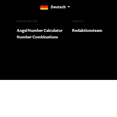
Deutsch
RESOURCES
ABOUT
Angel Number Calculator
Redaktionsteam
Number Combinations