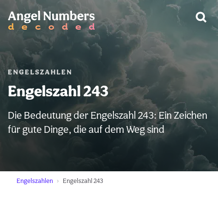
WARNUNG:
ENGELSZAHLEN
Engelszahl 243
Die Bedeutung der Engelszahl 243: Ein Zeichen
für gute Dinge, die auf dem Weg sind
Engelszahlen
Engelszahl 243