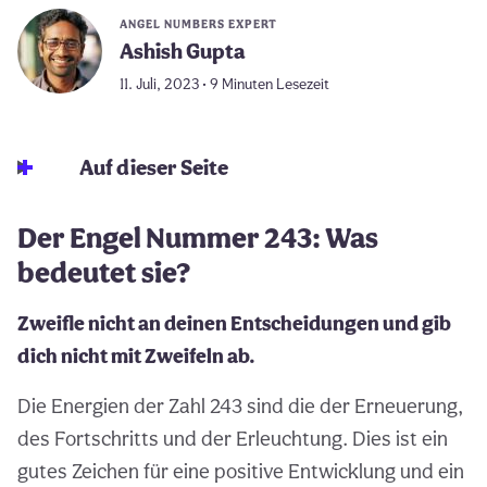
ANGEL NUMBERS EXPERT
Ashish Gupta
11. Juli, 2023 • 9 Minuten Lesezeit
Auf dieser Seite
Der Engel Nummer 243: Was
bedeutet sie?
Zweifle nicht an deinen Entscheidungen und gib
dich nicht mit Zweifeln ab.
Die Energien der Zahl 243 sind die der Erneuerung,
des Fortschritts und der Erleuchtung. Dies ist ein
gutes Zeichen für eine positive Entwicklung und ein