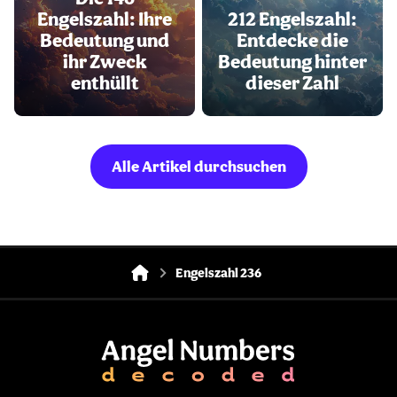
Engelszahl: Ihre
212 Engelszahl:
Bedeutung und
Entdecke die
ihr Zweck
Bedeutung hinter
enthüllt
dieser Zahl
Alle Artikel durchsuchen
Engelszahl 236