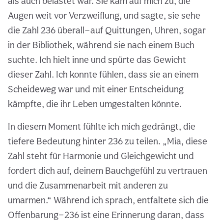
als auch belastet war. Sie kam auf mich zu, die
Augen weit vor Verzweiflung, und sagte, sie sehe
die Zahl 236 überall—auf Quittungen, Uhren, sogar
in der Bibliothek, während sie nach einem Buch
suchte. Ich hielt inne und spürte das Gewicht
dieser Zahl. Ich konnte fühlen, dass sie an einem
Scheideweg war und mit einer Entscheidung
kämpfte, die ihr Leben umgestalten könnte.
In diesem Moment fühlte ich mich gedrängt, die
tiefere Bedeutung hinter 236 zu teilen. „Mia, diese
Zahl steht für Harmonie und Gleichgewicht und
fordert dich auf, deinem Bauchgefühl zu vertrauen
und die Zusammenarbeit mit anderen zu
umarmen.“ Während ich sprach, entfaltete sich die
Offenbarung—236 ist eine Erinnerung daran, dass