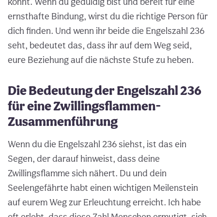
könnt. Wenn du geduldig bist und bereit für eine
ernsthafte Bindung, wirst du die richtige Person für
dich finden. Und wenn ihr beide die Engelszahl 236
seht, bedeutet das, dass ihr auf dem Weg seid,
eure Beziehung auf die nächste Stufe zu heben.
Die Bedeutung der Engelszahl 236
für eine Zwillingsflammen-
Zusammenführung
Wenn du die Engelszahl 236 siehst, ist das ein
Segen, der darauf hinweist, dass deine
Zwillingsflamme sich nähert. Du und dein
Seelengefährte habt einen wichtigen Meilenstein
auf eurem Weg zur Erleuchtung erreicht. Ich habe
oft erlebt, dass diese Zahl Menschen ermutigt, sich