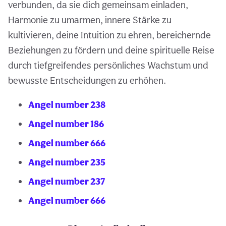
verbunden, da sie dich gemeinsam einladen,
Harmonie zu umarmen, innere Stärke zu
kultivieren, deine Intuition zu ehren, bereichernde
Beziehungen zu fördern und deine spirituelle Reise
durch tiefgreifendes persönliches Wachstum und
bewusste Entscheidungen zu erhöhen.
Angel number 238
Angel number 186
Angel number 666
Angel number 235
Angel number 237
Angel number 666