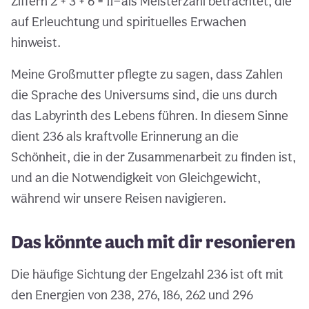
Ziffern 2 + 3 + 6 = 11—als Meisterzahl betrachtet, die
auf Erleuchtung und spirituelles Erwachen
hinweist.
Meine Großmutter pflegte zu sagen, dass Zahlen
die Sprache des Universums sind, die uns durch
das Labyrinth des Lebens führen. In diesem Sinne
dient 236 als kraftvolle Erinnerung an die
Schönheit, die in der Zusammenarbeit zu finden ist,
und an die Notwendigkeit von Gleichgewicht,
während wir unsere Reisen navigieren.
Das könnte auch mit dir resonieren
Die häufige Sichtung der Engelzahl 236 ist oft mit
den Energien von 238, 276, 186, 262 und 296