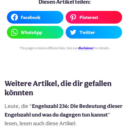
Diesen Artikel teilen:
Facebook
Pinterest
WhatsApp
Twitter
This page contains affiliate links. See our
disclaimer
for details.
Weitere Artikel, die dir gefallen
könnten
Leute, die “
Engelszahl 236: Die Bedeutung dieser
Engelszahl und was du dagegen tun kannst
”
lesen, lesen auch diese Artikel: