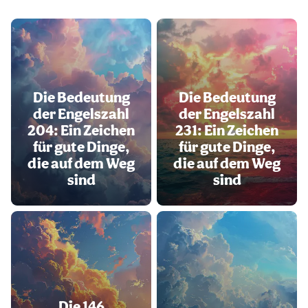
Die Bedeutung
Die Bedeutung
der Engelszahl
der Engelszahl
204: Ein Zeichen
231: Ein Zeichen
für gute Dinge,
für gute Dinge,
die auf dem Weg
die auf dem Weg
sind
sind
Die 146