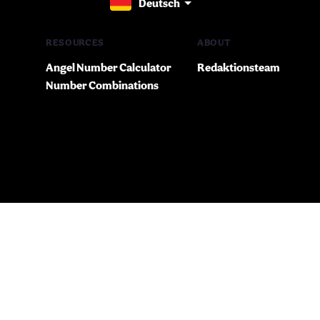
Deutsch
RESOURCES
ABOUT
Angel Number Calculator
Redaktionsteam
Number Combinations