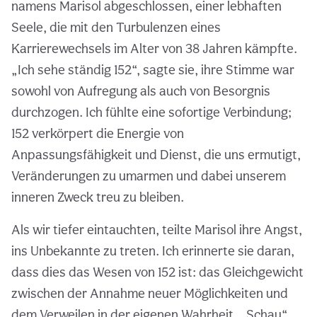
namens Marisol abgeschlossen, einer lebhaften
Seele, die mit den Turbulenzen eines
Karrierewechsels im Alter von 38 Jahren kämpfte.
„Ich sehe ständig 152“, sagte sie, ihre Stimme war
sowohl von Aufregung als auch von Besorgnis
durchzogen. Ich fühlte eine sofortige Verbindung;
152 verkörpert die Energie von
Anpassungsfähigkeit und Dienst, die uns ermutigt,
Veränderungen zu umarmen und dabei unserem
inneren Zweck treu zu bleiben.
Als wir tiefer eintauchten, teilte Marisol ihre Angst,
ins Unbekannte zu treten. Ich erinnerte sie daran,
dass dies das Wesen von 152 ist: das Gleichgewicht
zwischen der Annahme neuer Möglichkeiten und
dem Verweilen in der eigenen Wahrheit. „Schau“,