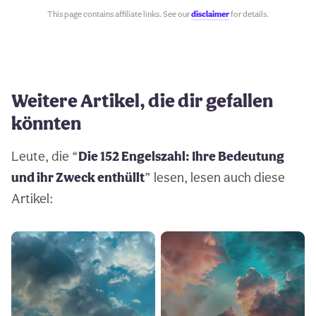
This page contains affiliate links. See our
disclaimer
for details.
Weitere Artikel, die dir gefallen
könnten
Leute, die “
Die 152 Engelszahl: Ihre Bedeutung
und ihr Zweck enthüllt
” lesen, lesen auch diese
Artikel: