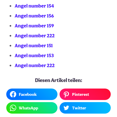
Angel number 154
Angel number 156
Angel number 159
Angel number 222
Angel number 151
Angel number 153
Angel number 222
Diesen Artikel teilen:
Facebook
Pinterest
WhatsApp
Twitter