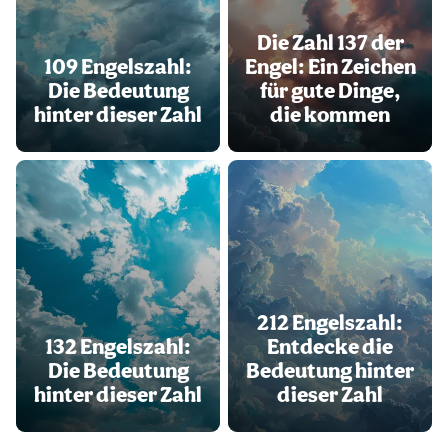
Die Zahl 137 der
109 Engelszahl:
Engel: Ein Zeichen
Die Bedeutung
für gute Dinge,
hinter dieser Zahl
die kommen
212 Engelszahl:
132 Engelszahl:
Entdecke die
Die Bedeutung
Bedeutung hinter
hinter dieser Zahl
dieser Zahl