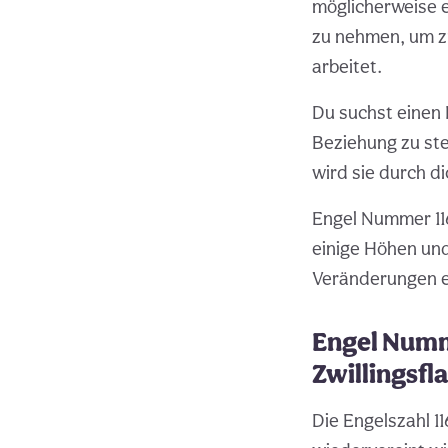
möglicherweise et
zu nehmen, um zu
arbeitet.
Du suchst einen P
Beziehung zu ste
wird sie durch d
Engel Nummer 116
einige Höhen und
Veränderungen er
Engel Numm
Zwillingsf
Die Engelszahl 11