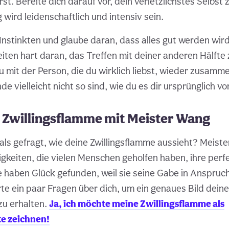
st. Bereite dich darauf vor, dein verletzlichstes Selbst 
wird leidenschaftlich und intensiv sein.
Instinkten und glaube daran, dass alles gut werden wir
iten hart daran, das Treffen mit deiner anderen Hälfte
 mit der Person, die du wirklich liebst, wieder zusa
 vielleicht nicht so sind, wie du es dir ursprünglich vor
e Zwillingsflamme mit Meister Wang
als gefragt, wie deine Zwillingsflamme aussieht? Meist
igkeiten, die vielen Menschen geholfen haben, ihre perf
e haben Glück gefunden, weil sie seine Gabe in Anspr
e ein paar Fragen über dich, um ein genaues Bild deine
zu erhalten.
Ja, ich möchte meine Zwillingsflamme als
e zeichnen!