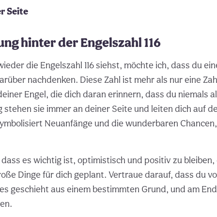
r Seite
ng hinter der Engelszahl 116
eder die Engelszahl 116 siehst, möchte ich, dass du e
rüber nachdenken. Diese Zahl ist mehr als nur eine Zahl;
einer Engel, die dich daran erinnern, dass du niemals all
 stehen sie immer an deiner Seite und leiten dich auf d
ymbolisiert Neuanfänge und die wunderbaren Chancen, 
 dass es wichtig ist, optimistisch und positiv zu bleiben
oße Dinge für dich geplant. Vertraue darauf, dass du v
lles geschieht aus einem bestimmten Grund, und am Ende
en.