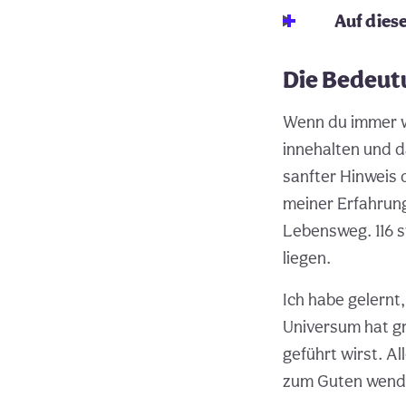
Auf diese
Die Bedeutu
Wenn du immer wi
innehalten und da
sanfter Hinweis d
meiner Erfahrung
Lebensweg. 116 s
liegen.
Ich habe gelernt,
Universum hat gr
geführt wirst. A
zum Guten wend