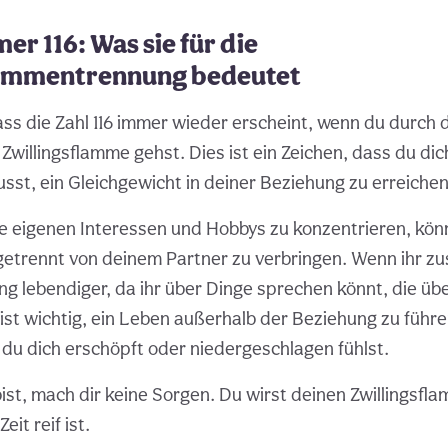
r 116: Was sie für die
lammentrennung bedeutet
dass die Zahl 116 immer wieder erscheint, wenn du durch
Zwillingsflamme gehst. Dies ist ein Zeichen, dass du dic
sst, ein Gleichgewicht in deiner Beziehung zu erreichen
e eigenen Interessen und Hobbys zu konzentrieren, könnt
 getrennt von deinem Partner zu verbringen. Wenn ihr 
ng lebendiger, da ihr über Dinge sprechen könnt, die üb
ist wichtig, ein Leben außerhalb der Beziehung zu führ
du dich erschöpft oder niedergeschlagen fühlst.
ist, mach dir keine Sorgen. Du wirst deinen Zwillingsf
eit reif ist.