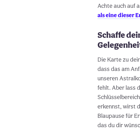
Achte auch auf a
als eine dieser
Schaffe dei
Gelegenhei
Die Karte zu dein
dass das am Anfa
unseren Astralko
fehlt. Aber lass 
Schlüsselbereich
erkennst, wirst d
Blaupause für Er
das du dir wüns