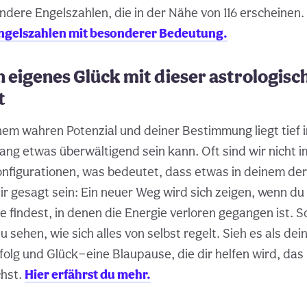
ndere Engelszahlen, die in der Nähe von 116 erscheinen.
 Engelszahlen mit besonderer Bedeutung.
n eigenes Glück mit dieser astrologisc
t
em wahren Potenzial und deiner Bestimmung liegt tief in 
ng etwas überwältigend sein kann. Oft sind wir nicht i
nfigurationen, was bedeutet, dass etwas in deinem de
dir gesagt sein: Ein neuer Weg wird sich zeigen, wenn du
e findest, in denen die Energie verloren gegangen ist. 
u sehen, wie sich alles von selbst regelt. Sieh es als dei
folg und Glück—eine Blaupause, die dir helfen wird, das
chst.
Hier erfährst du mehr.