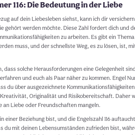
r 116: Die Bedeutung in der Liebe
zug auf dein Liebesleben siehst, kann ich dir versichern
die gehört werden möchte. Diese Zahl fordert dich und d
mmunikationsfähigkeiten zu arbeiten. Es gibt ein Thema
den muss, und der schnellste Weg, es zu lösen, ist, mi
n, dass solche Herausforderungen eine Gelegenheit sin
erfahren und euch als Paar näher zu kommen. Engel Num
ass du über ausgezeichnete Kommunikationsfähigkeiten 
Kreativität, Originalität und Risikobereitschaft. Daher wi
e an Liebe oder Freundschaften mangeln.
n einer Beziehung bist, und die Engelszahl 116 auftaucht
ss du mit deinen Lebensumständen zufrieden bist, währ