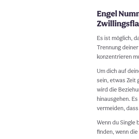
Engel Numme
Zwillingsf
Es ist möglich, 
Trennung deiner 
konzentrieren mu
Um dich auf dein
sein, etwas Zeit
wird die Beziehu
hinausgehen. Es 
vermeiden, dass 
Wenn du Single b
finden, wenn die Z