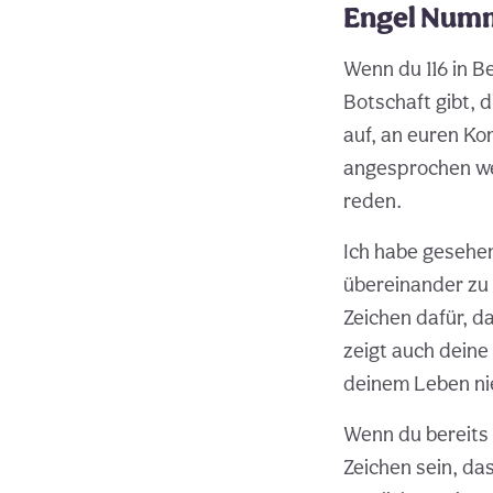
Engel Numme
Wenn du 116 in Be
Botschaft gibt, 
auf, an euren Ko
angesprochen wer
reden.
Ich habe gesehe
übereinander zu 
Zeichen dafür, d
zeigt auch deine 
deinem Leben ni
Wenn du bereits i
Zeichen sein, da