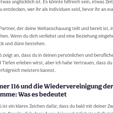
was unglücklich ist. Es könnte hilfreich sein, etwas Zeit
 entdecken, wer ihr als Individuen seid, bevor ihr an e
artner, der deine Weltanschauung teilt und bereit ist, in
hen. Wenn du dich verliebst und eine Beziehung einge
ick und dünn bestehen.
 zeigt an, dass du in deinen persönlichen und beruflic
 Tiefen erleben wirst, aber ich habe Vertrauen, dass du
folgreich meistern kannst.
er 116 und die Wiedervereinigung de
lamme: Was es bedeutet
6 ist ein klares Zeichen dafür, dass du bald mit deiner Z