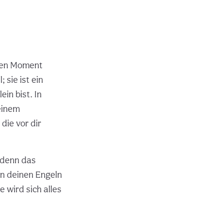
inen Moment
 sie ist ein
ein bist. In
einem
die vor dir
, denn das
on deinen Engeln
 wird sich alles