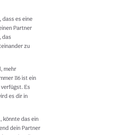
, dass es eine
einen Partner
, das
teinander zu
d, mehr
mer 116 ist ein
verfügst. Es
rd es dir in
, könnte das ein
end dein Partner