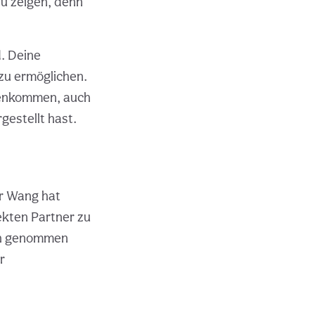
zu zeigen, denn
d. Deine
 zu ermöglichen.
mmenkommen, auch
gestellt hast.
er Wang hat
ekten Partner zu
uch genommen
r