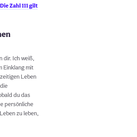
Die Zahl 111 gilt
hen
dir. Ich weiß,
m Einklang mit
rzeitigen Leben
 die
Sobald du das
ne persönliche
 Leben zu leben,