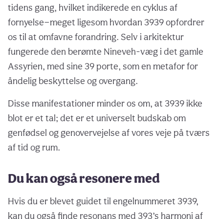
tidens gang, hvilket indikerede en cyklus af
fornyelse—meget ligesom hvordan 3939 opfordrer
os til at omfavne forandring. Selv i arkitektur
fungerede den berømte Nineveh-væg i det gamle
Assyrien, med sine 39 porte, som en metafor for
åndelig beskyttelse og overgang.
Disse manifestationer minder os om, at 3939 ikke
blot er et tal; det er et universelt budskab om
genfødsel og genovervejelse af vores veje på tværs
af tid og rum.
Du kan også resonere med
Hvis du er blevet guidet til engelnummeret 3939,
kan du også finde resonans med 393’s harmoni af