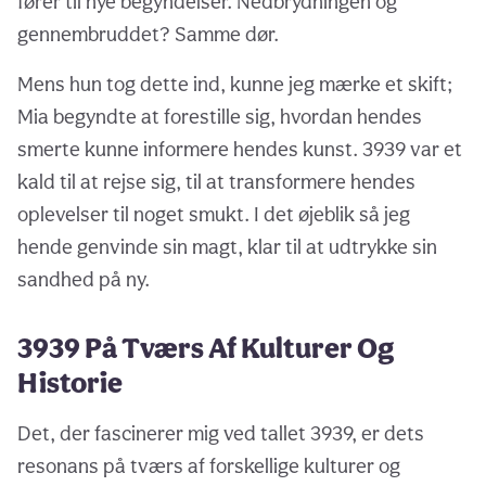
fører til nye begyndelser. Nedbrydningen og
gennembruddet? Samme dør.
Mens hun tog dette ind, kunne jeg mærke et skift;
Mia begyndte at forestille sig, hvordan hendes
smerte kunne informere hendes kunst. 3939 var et
kald til at rejse sig, til at transformere hendes
oplevelser til noget smukt. I det øjeblik så jeg
hende genvinde sin magt, klar til at udtrykke sin
sandhed på ny.
3939 På Tværs Af Kulturer Og
Historie
Det, der fascinerer mig ved tallet 3939, er dets
resonans på tværs af forskellige kulturer og