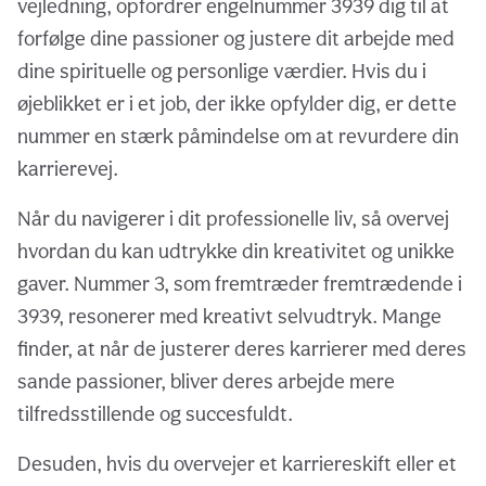
vejledning, opfordrer engelnummer 3939 dig til at
forfølge dine passioner og justere dit arbejde med
dine spirituelle og personlige værdier. Hvis du i
øjeblikket er i et job, der ikke opfylder dig, er dette
nummer en stærk påmindelse om at revurdere din
karrierevej.
Når du navigerer i dit professionelle liv, så overvej
hvordan du kan udtrykke din kreativitet og unikke
gaver. Nummer 3, som fremtræder fremtrædende i
3939, resonerer med kreativt selvudtryk. Mange
finder, at når de justerer deres karrierer med deres
sande passioner, bliver deres arbejde mere
tilfredsstillende og succesfuldt.
Desuden, hvis du overvejer et karriereskift eller et