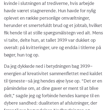
kvinde i slutningen af trediverne, hvis arbejde
havde været stagnerende. Hun havde for nylig
oplevet en række personlige omvæltninger,
herunder et smertefuldt brud og et jobtab, hvilket
fik hende til at stille spørgsmålstegn ved alt. Mens
vi talte, delte hun, at tallet 3939 var dukket op
overalt: på kvitteringer, ure og endda i titlerne på
bøger, hun tog op.
Da jeg dykkede ned i betydningen bag 3939—
energien af kreativitet sammenflettet med kaldet
til tjeneste—så jeg hendes øjne lyse op. “Det er en
påmindelse om, at dine gaver er ment til at blive
delt,” sagde jeg og forbinde hendes kampe til en
dybere sandhed: dualiteten af afslutninger, der