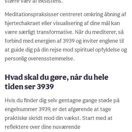
større væv af eksistens.
Meditationspraksisser centreret omkring åbning af
hjertechakraet eller visualisering af dine mål kan
være særligt transformative. Når du mediterer, så
forbind med energien af 3939 og inviter englene til
at guide dig på din rejse mod spirituel opfyldelse og
personlig overensstemmelse.
Hvad skal du gøre, når du hele
tiden ser 3939
Hvis du finder dig selv gentagne gange støde på
engelnummer 3939, er det afgørende at tage
praktiske skridt mod din vækst. Start med at
reflektere over dine nuværende