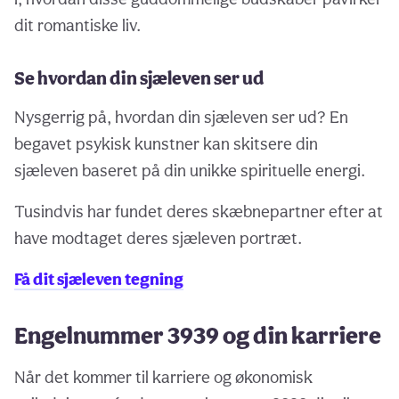
dit romantiske liv.
Se hvordan din sjæleven ser ud
Nysgerrig på, hvordan din sjæleven ser ud? En
begavet psykisk kunstner kan skitsere din
sjæleven baseret på din unikke spirituelle energi.
Tusindvis har fundet deres skæbnepartner efter at
have modtaget deres sjæleven portræt.
Få dit sjæleven tegning
Engelnummer 3939 og din karriere
Når det kommer til karriere og økonomisk