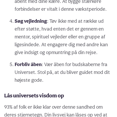
åbent med dine kære. At bygge stærkere
forbindelser er vitalt i denne vækstperiode.
Søg vejledning
: Tøv ikke med at række ud
efter støtte, hvad enten det er gennem en
mentor, spirituel vejleder eller en gruppe af
ligesindede. At engagere dig med andre kan
give indsigt og opmuntring på din rejse.
Forbliv åben
: Vær åben for budskaberne fra
Universet. Stol på, at du bliver guidet mod dit
højeste gode.
Lås universets visdom op
93% af folk er ikke klar over denne sandhed om
deres stjernetegn. Din livsvej kan låses op ved at