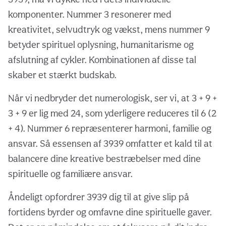
komponenter. Nummer 3 resonerer med
kreativitet, selvudtryk og vækst, mens nummer 9
betyder spirituel oplysning, humanitarisme og
afslutning af cykler. Kombinationen af disse tal
skaber et stærkt budskab.
Når vi nedbryder det numerologisk, ser vi, at 3 + 9 +
3 + 9 er lig med 24, som yderligere reduceres til 6 (2
+ 4). Nummer 6 repræsenterer harmoni, familie og
ansvar. Så essensen af 3939 omfatter et kald til at
balancere dine kreative bestræbelser med dine
spirituelle og familiære ansvar.
Åndeligt opfordrer 3939 dig til at give slip på
fortidens byrder og omfavne dine spirituelle gaver.