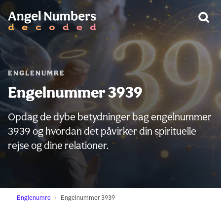
ADVARSEL:
ENGLENUMRE
Engelnummer 3939
Opdag de dybe betydninger bag engelnummer
3939 og hvordan det påvirker din spirituelle
rejse og dine relationer.
Englenumre
Engelnummer 3939