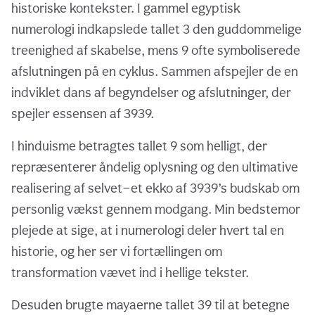
historiske kontekster. I gammel egyptisk
numerologi indkapslede tallet 3 den guddommelige
treenighed af skabelse, mens 9 ofte symboliserede
afslutningen på en cyklus. Sammen afspejler de en
indviklet dans af begyndelser og afslutninger, der
spejler essensen af 3939.
I hinduisme betragtes tallet 9 som helligt, der
repræsenterer åndelig oplysning og den ultimative
realisering af selvet—et ekko af 3939’s budskab om
personlig vækst gennem modgang. Min bedstemor
plejede at sige, at i numerologi deler hvert tal en
historie, og her ser vi fortællingen om
transformation vævet ind i hellige tekster.
Desuden brugte mayaerne tallet 39 til at betegne