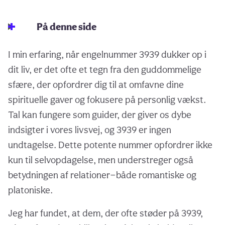
På denne side
I min erfaring, når engelnummer 3939 dukker op i
dit liv, er det ofte et tegn fra den guddommelige
sfære, der opfordrer dig til at omfavne dine
spirituelle gaver og fokusere på personlig vækst.
Tal kan fungere som guider, der giver os dybe
indsigter i vores livsvej, og 3939 er ingen
undtagelse. Dette potente nummer opfordrer ikke
kun til selvopdagelse, men understreger også
betydningen af relationer—både romantiske og
platoniske.
Jeg har fundet, at dem, der ofte støder på 3939,