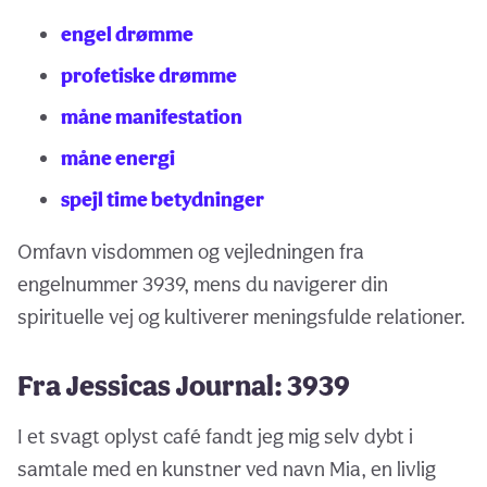
engel drømme
profetiske drømme
måne manifestation
måne energi
spejl time betydninger
Omfavn visdommen og vejledningen fra
engelnummer 3939, mens du navigerer din
spirituelle vej og kultiverer meningsfulde relationer.
Fra Jessicas Journal: 3939
I et svagt oplyst café fandt jeg mig selv dybt i
samtale med en kunstner ved navn Mia, en livlig