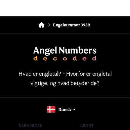
Engelnummer 3939
Hvad er engletal? - Hvorfor er engletal
vigtige, og hvad betyder de?
Dansk
RESOURCES
ABOUT