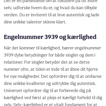
Det er en påmindelse om at fokusere på dit indre
selv, udforske hvem du er, og hvad du kan tilbyde
verden. Du er inviteret til at leve autentisk og lade
dine unikke talenter skinne klart.
Engelnummer 3939 og kærlighed
Når det kommer til kærlighed, bærer engelnummer
3939 dybe betydninger for både singler og dem i
relationer. For singler betyder det at se dette
nummer ofte, at tiden er inde til at åbne dit hjerte
for nye muligheder. Det opfordrer dig til at omfavne
dine unikke kvaliteter og udtrykke dig autentisk.
Universet opfordrer dig til at forberede dig på
kærlighed ved først at pleje et kærligt forhold til dig
selv. Selv-kærlighed er et vitalt fundament for at