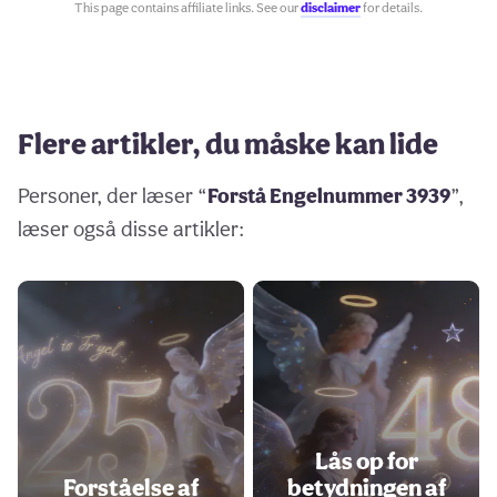
This page contains affiliate links. See our
disclaimer
for details.
Flere artikler, du måske kan lide
Personer, der læser “
Forstå Engelnummer 3939
”,
læser også disse artikler:
Lås op for
Forståelse af
betydningen af