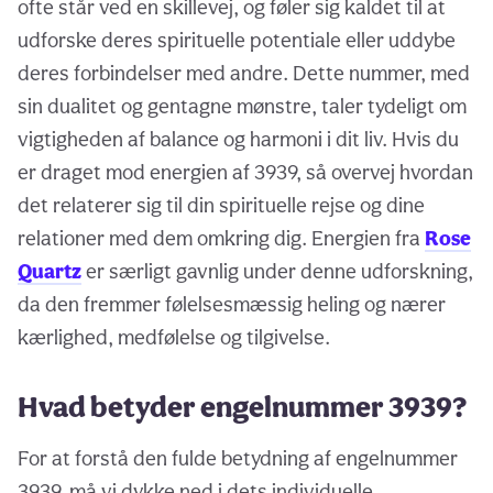
ofte står ved en skillevej, og føler sig kaldet til at
udforske deres spirituelle potentiale eller uddybe
deres forbindelser med andre. Dette nummer, med
sin dualitet og gentagne mønstre, taler tydeligt om
vigtigheden af balance og harmoni i dit liv. Hvis du
er draget mod energien af 3939, så overvej hvordan
det relaterer sig til din spirituelle rejse og dine
relationer med dem omkring dig. Energien fra
Rose
Quartz
er særligt gavnlig under denne udforskning,
da den fremmer følelsesmæssig heling og nærer
kærlighed, medfølelse og tilgivelse.
Hvad betyder engelnummer 3939?
For at forstå den fulde betydning af engelnummer
3939, må vi dykke ned i dets individuelle