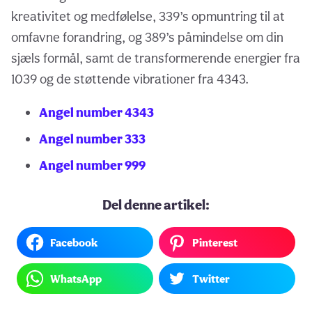
kreativitet og medfølelse, 339’s opmuntring til at
omfavne forandring, og 389’s påmindelse om din
sjæls formål, samt de transformerende energier fra
1039 og de støttende vibrationer fra 4343.
Angel number 4343
Angel number 333
Angel number 999
Del denne artikel:
Facebook
Pinterest
WhatsApp
Twitter