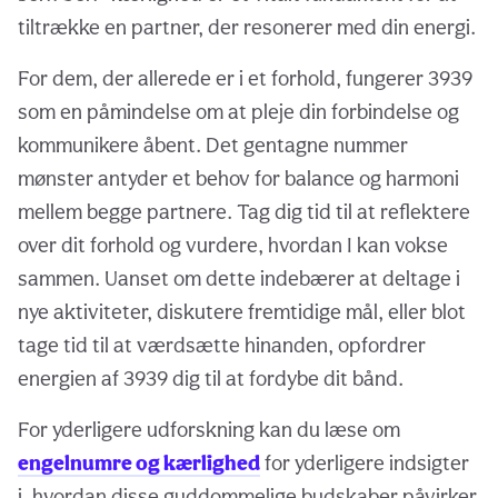
tiltrække en partner, der resonerer med din energi.
For dem, der allerede er i et forhold, fungerer 3939
som en påmindelse om at pleje din forbindelse og
kommunikere åbent. Det gentagne nummer
mønster antyder et behov for balance og harmoni
mellem begge partnere. Tag dig tid til at reflektere
over dit forhold og vurdere, hvordan I kan vokse
sammen. Uanset om dette indebærer at deltage i
nye aktiviteter, diskutere fremtidige mål, eller blot
tage tid til at værdsætte hinanden, opfordrer
energien af 3939 dig til at fordybe dit bånd.
For yderligere udforskning kan du læse om
engelnumre og kærlighed
for yderligere indsigter
i, hvordan disse guddommelige budskaber påvirker