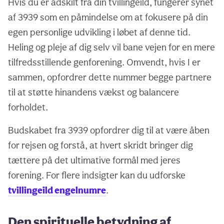
Hvis du er adskilt fra din tvillingeild, fungerer synet
af 3939 som en påmindelse om at fokusere på din
egen personlige udvikling i løbet af denne tid.
Heling og pleje af dig selv vil bane vejen for en mere
tilfredsstillende genforening. Omvendt, hvis I er
sammen, opfordrer dette nummer begge partnere
til at støtte hinandens vækst og balancere
forholdet.
Budskabet fra 3939 opfordrer dig til at være åben
for rejsen og forstå, at hvert skridt bringer dig
tættere på det ultimative formål med jeres
forening. For flere indsigter kan du udforske
tvillingeild engelnumre
.
Den spirituelle betydning af