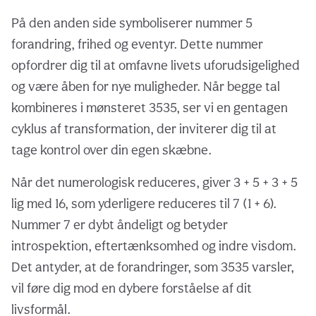
På den anden side symboliserer nummer 5
forandring, frihed og eventyr. Dette nummer
opfordrer dig til at omfavne livets uforudsigelighed
og være åben for nye muligheder. Når begge tal
kombineres i mønsteret 3535, ser vi en gentagen
cyklus af transformation, der inviterer dig til at
tage kontrol over din egen skæbne.
Når det numerologisk reduceres, giver 3 + 5 + 3 + 5
lig med 16, som yderligere reduceres til 7 (1 + 6).
Nummer 7 er dybt åndeligt og betyder
introspektion, eftertænksomhed og indre visdom.
Det antyder, at de forandringer, som 3535 varsler,
vil føre dig mod en dybere forståelse af dit
livsformål.