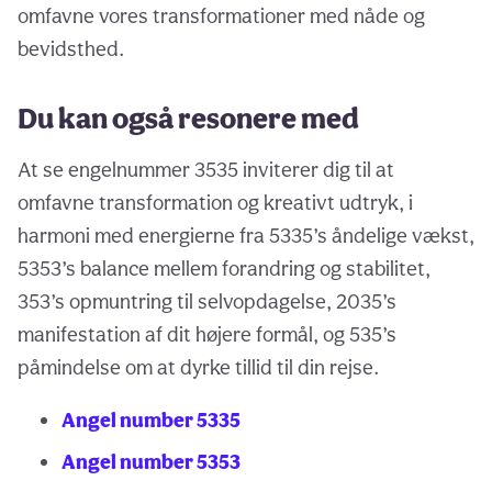
omfavne vores transformationer med nåde og
bevidsthed.
Du kan også resonere med
At se engelnummer 3535 inviterer dig til at
omfavne transformation og kreativt udtryk, i
harmoni med energierne fra 5335’s åndelige vækst,
5353’s balance mellem forandring og stabilitet,
353’s opmuntring til selvopdagelse, 2035’s
manifestation af dit højere formål, og 535’s
påmindelse om at dyrke tillid til din rejse.
Angel number 5335
Angel number 5353