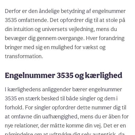
Derfor er den åndelige betydning af engelnummer
3535 omfattende. Det opfordrer dig til at stole på
din intuition og universets vejledning, mens du
bevæger dig gennem overgange. Hver forandring
bringer med sig en mulighed for vækst og
transformation.
Engelnummer 3535 og kærlighed
I kærlighedens anliggender bærer engelnummer
3535 en stærk besked til både singler og dem i
forhold. For singler opfordrer dette nummer dig til
at omfavne din uafhængighed, mens du er åben for
nye relationer, der måtte komme din vej. Det er en
påmindelse om at udtrykke dig selv autentisk, da