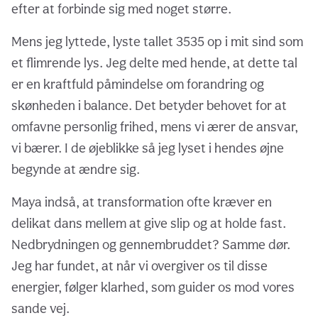
efter at forbinde sig med noget større.
Mens jeg lyttede, lyste tallet 3535 op i mit sind som
et flimrende lys. Jeg delte med hende, at dette tal
er en kraftfuld påmindelse om forandring og
skønheden i balance. Det betyder behovet for at
omfavne personlig frihed, mens vi ærer de ansvar,
vi bærer. I de øjeblikke så jeg lyset i hendes øjne
begynde at ændre sig.
Maya indså, at transformation ofte kræver en
delikat dans mellem at give slip og at holde fast.
Nedbrydningen og gennembruddet? Samme dør.
Jeg har fundet, at når vi overgiver os til disse
energier, følger klarhed, som guider os mod vores
sande vej.