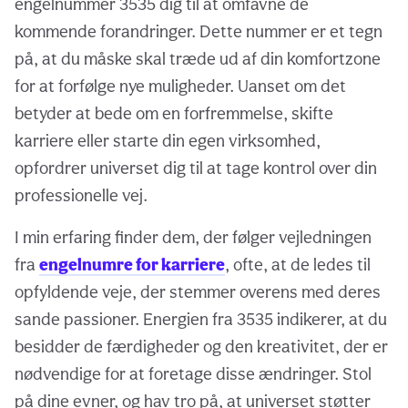
engelnummer 3535 dig til at omfavne de
kommende forandringer. Dette nummer er et tegn
på, at du måske skal træde ud af din komfortzone
for at forfølge nye muligheder. Uanset om det
betyder at bede om en forfremmelse, skifte
karriere eller starte din egen virksomhed,
opfordrer universet dig til at tage kontrol over din
professionelle vej.
I min erfaring finder dem, der følger vejledningen
fra
engelnumre for karriere
, ofte, at de ledes til
opfyldende veje, der stemmer overens med deres
sande passioner. Energien fra 3535 indikerer, at du
besidder de færdigheder og den kreativitet, der er
nødvendige for at foretage disse ændringer. Stol
på dine evner, og hav tro på, at universet støtter