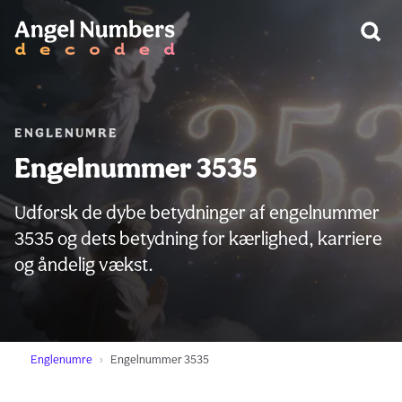
ADVARSEL:
ENGLENUMRE
Engelnummer 3535
Udforsk de dybe betydninger af engelnummer
3535 og dets betydning for kærlighed, karriere
og åndelig vækst.
Englenumre
Engelnummer 3535