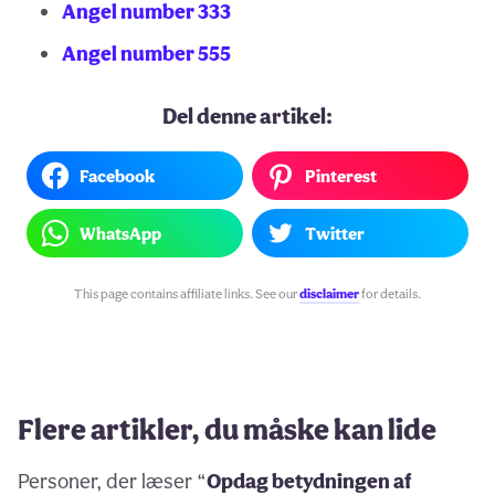
Angel number 333
Angel number 555
Del denne artikel:
Facebook
Pinterest
WhatsApp
Twitter
This page contains affiliate links. See our
disclaimer
for details.
Flere artikler, du måske kan lide
Personer, der læser “
Opdag betydningen af