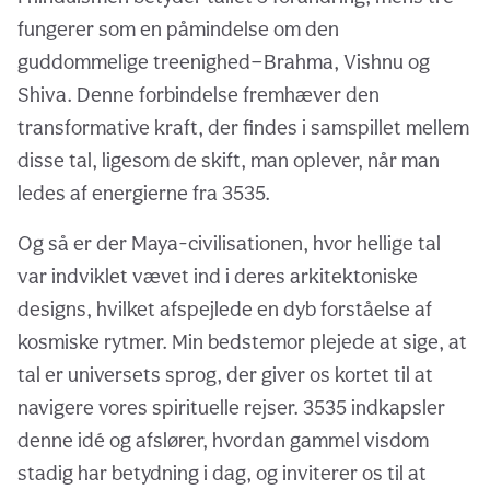
fungerer som en påmindelse om den
guddommelige treenighed—Brahma, Vishnu og
Shiva. Denne forbindelse fremhæver den
transformative kraft, der findes i samspillet mellem
disse tal, ligesom de skift, man oplever, når man
ledes af energierne fra 3535.
Og så er der Maya-civilisationen, hvor hellige tal
var indviklet vævet ind i deres arkitektoniske
designs, hvilket afspejlede en dyb forståelse af
kosmiske rytmer. Min bedstemor plejede at sige, at
tal er universets sprog, der giver os kortet til at
navigere vores spirituelle rejser. 3535 indkapsler
denne idé og afslører, hvordan gammel visdom
stadig har betydning i dag, og inviterer os til at