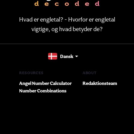
Hvad er engletal? - Hvorfor er engletal
vigtige, og hvad betyder de?
Dansk
RESOURCES
ABOUT
Angel Number Calculator
Redaktionsteam
Number Combinations