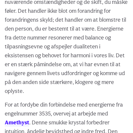
nuværende omstændigheder og de skift, du måske
føler. Det handler ikke blot om forandring for
forandringens skyld; det handler om at blomstre til
den person, du er bestemt til at være. Energierne
fra dette nummer resonerer med balance og
tilpasningsevne og afspejler dualiteten i
eksistensen og behovet for harmoni i vores liv. Det
er en stærk påmindelse om, at vi har evnen til at
navigere gennem livets udfordringer og komme ud
på den anden side stærkere, klogere og mere
oplyste.
For at fordybe din forbindelse med energierne fra
engelnummer 3535, overvej at arbejde med
Amethyst
. Denne smukke krystal forbedrer
intuition, åndelig bevidsthed og indre fred. Den