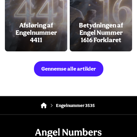
Afsløring af
Betydningen af
Engelnummer
Engel Nummer
4411
1616 Forklaret
Gennemse alle artikler
Engelnummer 3535