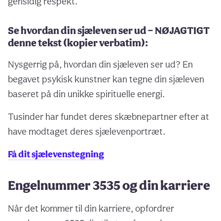
gensidig respekt.
Se hvordan din sjæleven ser ud — NØJAGTIGT
denne tekst (kopier verbatim):
Nysgerrig på, hvordan din sjæleven ser ud? En
begavet psykisk kunstner kan tegne din sjæleven
baseret på din unikke spirituelle energi.
Tusinder har fundet deres skæbnepartner efter at
have modtaget deres sjælevenportræt.
Få dit sjælevenstegning
Engelnummer 3535 og din karriere
Når det kommer til din karriere, opfordrer