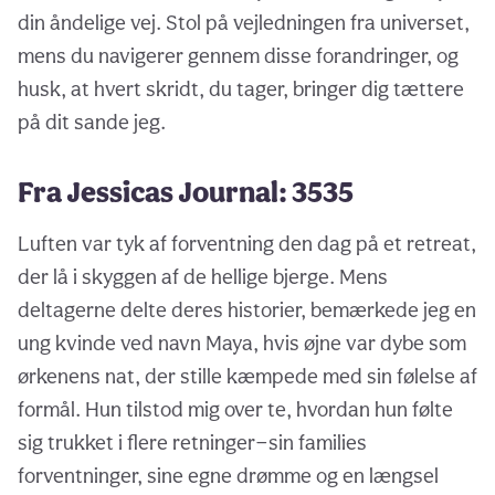
din åndelige vej. Stol på vejledningen fra universet,
mens du navigerer gennem disse forandringer, og
husk, at hvert skridt, du tager, bringer dig tættere
på dit sande jeg.
Fra Jessicas Journal: 3535
Luften var tyk af forventning den dag på et retreat,
der lå i skyggen af de hellige bjerge. Mens
deltagerne delte deres historier, bemærkede jeg en
ung kvinde ved navn Maya, hvis øjne var dybe som
ørkenens nat, der stille kæmpede med sin følelse af
formål. Hun tilstod mig over te, hvordan hun følte
sig trukket i flere retninger—sin families
forventninger, sine egne drømme og en længsel