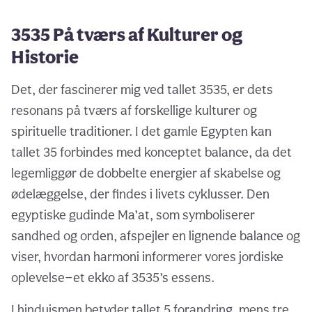
3535 På tværs af Kulturer og
Historie
Det, der fascinerer mig ved tallet 3535, er dets
resonans på tværs af forskellige kulturer og
spirituelle traditioner. I det gamle Egypten kan
tallet 35 forbindes med konceptet balance, da det
legemliggør de dobbelte energier af skabelse og
ødelæggelse, der findes i livets cyklusser. Den
egyptiske gudinde Ma’at, som symboliserer
sandhed og orden, afspejler en lignende balance og
viser, hvordan harmoni informerer vores jordiske
oplevelse—et ekko af 3535’s essens.
I hinduismen betyder tallet 5 forandring, mens tre