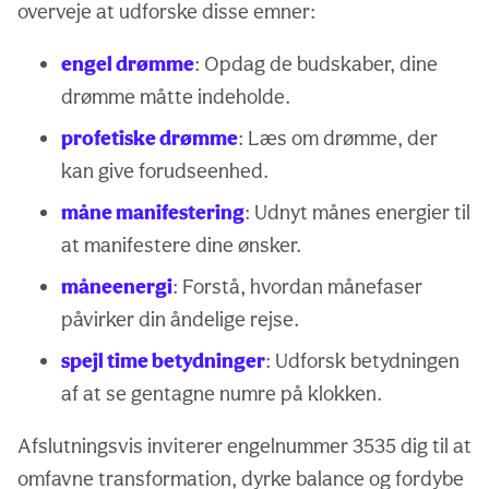
overveje at udforske disse emner:
engel drømme
: Opdag de budskaber, dine
drømme måtte indeholde.
profetiske drømme
: Læs om drømme, der
kan give forudseenhed.
måne manifestering
: Udnyt månes energier til
at manifestere dine ønsker.
måneenergi
: Forstå, hvordan månefaser
påvirker din åndelige rejse.
spejl time betydninger
: Udforsk betydningen
af at se gentagne numre på klokken.
Afslutningsvis inviterer engelnummer 3535 dig til at
omfavne transformation, dyrke balance og fordybe