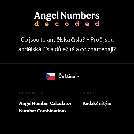
Co jsou to andělská čísla? - Proč jsou
andělská čísla důležitá a co znamenají?
Čeština
RESOURCES
ABOUT
Angel Number Calculator
Redakční tým
Number Combinations