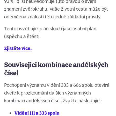
93 % lidí si neuvědomuje tuto pravdu o svém
znamení zvěrokruhu. Vaše životní cesta může být
odemčena znalostí této jedné základní pravdy.
Tento osvětlující plán slouží jako osobní plán
úspěchu a štěstí.
Zjistěte více.
Související kombinace andělských
čísel
Pochopení významu vidění 333 a 666 spolu otevírá
dveře k prozkoumání dalších významných
kombinací andělských čísel. Zvažte následující:
Vidění 111 a 333 spolu