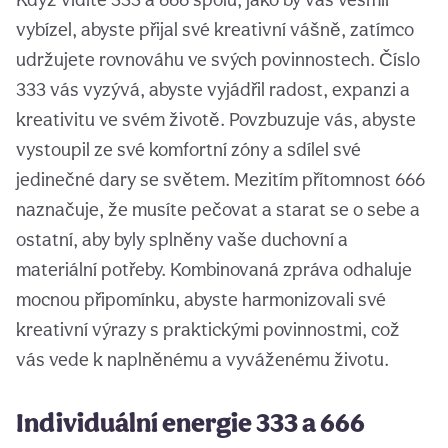
vybízel, abyste přijal své kreativní vášně, zatímco
udržujete rovnováhu ve svých povinnostech. Číslo
333 vás vyzývá, abyste vyjádřil radost, expanzi a
kreativitu ve svém životě. Povzbuzuje vás, abyste
vystoupil ze své komfortní zóny a sdílel své
jedinečné dary se světem. Mezitím přítomnost 666
naznačuje, že musíte pečovat a starat se o sebe a
ostatní, aby byly splněny vaše duchovní a
materiální potřeby. Kombinovaná zpráva odhaluje
mocnou připomínku, abyste harmonizovali své
kreativní výrazy s praktickými povinnostmi, což
vás vede k naplněnému a vyváženému životu.
Individuální energie 333 a 666