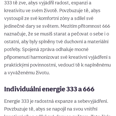
333 tě zve, abys vyjádřil radost, expanzi a
kreativitu ve svém životě. Povzbuzuje tě, abys
vystoupil ze své komfortní zóny a sdílel své
jedinečné dary se světem. Mezitím přítomnost 666
naznačuje, že se musíš starat a pečovat o sebe i o
ostatní, aby byly splněny tvé duchovní a materiální
potřeby. Spojená zpráva odhaluje mocné
připomenutí harmonizovat své kreativní vyjádření s
praktickými povinnostmi, vedoucí tě k naplněnému
a vyváženému životu.
Individuální energie 333 a 666
Energie 333 je radostná expanze a sebevyjádření.
Povzbuzuje tě, abys se napojil na svou vnitřní