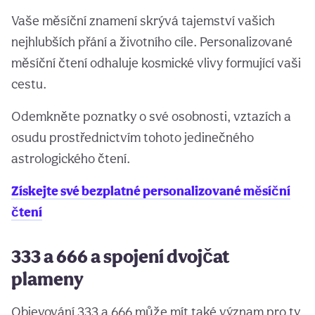
Vaše měsíční znamení skrývá tajemství vašich
nejhlubších přání a životního cíle. Personalizované
měsíční čtení odhaluje kosmické vlivy formující vaši
cestu.
Odemkněte poznatky o své osobnosti, vztazích a
osudu prostřednictvím tohoto jedinečného
astrologického čtení.
Získejte své bezplatné personalizované měsíční
čtení
333 a 666 a spojení dvojčat
plameny
Objevování 333 a 666 může mít také význam pro ty,