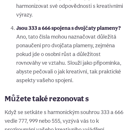
harmonizovat své odpovědnosti s kreativními
výrazy.
Jsou 333 a 666 spojena s dvojčaty plameny?
Ano, tato čísla mohou naznačovat důležitá
ponaučení pro dvojčata plameny, zejména
pokud jde o osobní růst a důležitost
rovnováhy ve vztahu. Slouží jako připomínka,
abyste pečovali o jak kreativní, tak praktické
aspekty vašeho spojení.
Můžete také rezonovat s
Když se setkáte s harmonickým souhrou 333 a 666
vedle 777, 999 nebo 555, vyzývá vás to k
prozkoumání vašeho kreativního vyjádření,