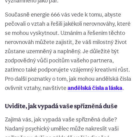
významného jako pár.
Současně energie 666 vás vede k tomu, abyste
pečovali o vztah a řešili jakékoli nerovnováhy, které
se mohou vyskytnout. Uznáním a řešením těchto
nerovnováh můžete zajistit, že váš milostný život
zůstane uzemněný a naplněný. Je důležité být
zodpovědný vůči pocitům vašeho partnera,
zatímco také podporujete vzájemný kreativní růst.
Pro další poznatky o tom, jak mohou andělská čísla
ovlivnit vztahy, navštivte
andělská čísla a láska
.
Uvidíte, jak vypadá vaše spřízněná duše
Zajímá vás, jak vypadá vaše spřízněná duše?
Nadaný psychický umělec může nakreslit vaši