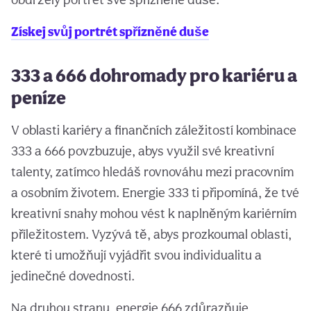
Získej svůj portrét spřízněné duše
333 a 666 dohromady pro kariéru a
peníze
V oblasti kariéry a finančních záležitostí kombinace
333 a 666 povzbuzuje, abys využil své kreativní
talenty, zatímco hledáš rovnováhu mezi pracovním
a osobním životem. Energie 333 ti připomíná, že tvé
kreativní snahy mohou vést k naplněným kariérním
příležitostem. Vyzývá tě, abys prozkoumal oblasti,
které ti umožňují vyjádřit svou individualitu a
jedinečné dovednosti.
Na druhou stranu, energie 666 zdůrazňuje