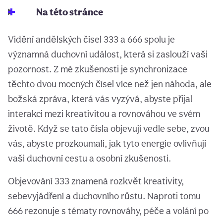
Na této stránce
Vidění andělských čísel 333 a 666 spolu je
významná duchovní událost, která si zaslouží vaši
pozornost. Z mé zkušenosti je synchronizace
těchto dvou mocných čísel více než jen náhoda, ale
božská zpráva, která vás vyzývá, abyste přijal
interakci mezi kreativitou a rovnováhou ve svém
životě. Když se tato čísla objevují vedle sebe, zvou
vás, abyste prozkoumali, jak tyto energie ovlivňují
vaši duchovní cestu a osobní zkušenosti.
Objevování 333 znamená rozkvět kreativity,
sebevyjádření a duchovního růstu. Naproti tomu
666 rezonuje s tématy rovnováhy, péče a volání po