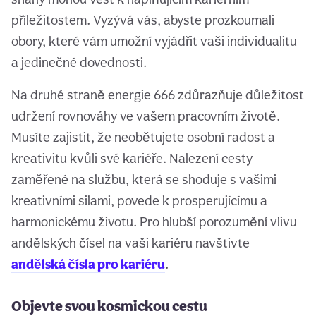
příležitostem. Vyzývá vás, abyste prozkoumali
obory, které vám umožní vyjádřit vaši individualitu
a jedinečné dovednosti.
Na druhé straně energie 666 zdůrazňuje důležitost
udržení rovnováhy ve vašem pracovním životě.
Musíte zajistit, že neobětujete osobní radost a
kreativitu kvůli své kariéře. Nalezení cesty
zaměřené na službu, která se shoduje s vašimi
kreativními silami, povede k prosperujícímu a
harmonickému životu. Pro hlubší porozumění vlivu
andělských čísel na vaši kariéru navštivte
andělská čísla pro kariéru
.
Objevte svou kosmickou cestu