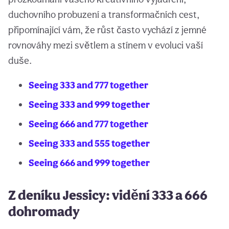
duchovního probuzení a transformačních cest,
připomínající vám, že růst často vychází z jemné
rovnováhy mezi světlem a stínem v evoluci vaší
duše.
Seeing 333 and 777 together
Seeing 333 and 999 together
Seeing 666 and 777 together
Seeing 333 and 555 together
Seeing 666 and 999 together
Z deníku Jessicy: vidění 333 a 666
dohromady