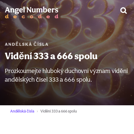
VAROVÁNÍ:
ANDĚLSKÁ ČÍSLA
Vidění 333 a 666 spolu
Prozkoumejte hluboký duchovní význam vidění
andělských čísel 333 a 666 spolu.
Andělská čísla
Vidění 333 a 666 spolu