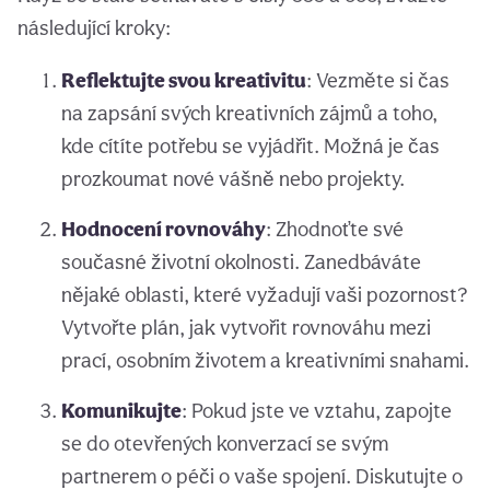
následující kroky:
Reflektujte svou kreativitu
: Vezměte si čas
na zapsání svých kreativních zájmů a toho,
kde cítíte potřebu se vyjádřit. Možná je čas
prozkoumat nové vášně nebo projekty.
Hodnocení rovnováhy
: Zhodnoťte své
současné životní okolnosti. Zanedbáváte
nějaké oblasti, které vyžadují vaši pozornost?
Vytvořte plán, jak vytvořit rovnováhu mezi
prací, osobním životem a kreativními snahami.
Komunikujte
: Pokud jste ve vztahu, zapojte
se do otevřených konverzací se svým
partnerem o péči o vaše spojení. Diskutujte o