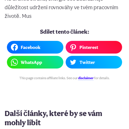
důležitost udržení rovnováhy ve tvém pracovním
životě. Mus
Sdílet tento článek:
Facebook
Pinterest
WhatsApp
Twitter
This page contains affiliate links. See our
disclaimer
for details.
Další články, které by se vám
mohly líbit