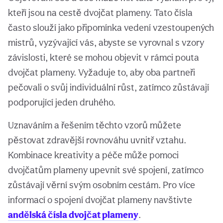
kteří jsou na cestě dvojčat plameny. Tato čísla
často slouží jako připomínka vedení vzestoupených
mistrů, vyzývající vás, abyste se vyrovnal s vzory
závislosti, které se mohou objevit v rámci pouta
dvojčat plameny. Vyžaduje to, aby oba partneři
pečovali o svůj individuální růst, zatímco zůstávají
podporující jeden druhého.
Uznaváním a řešením těchto vzorů můžete
pěstovat zdravější rovnováhu uvnitř vztahu.
Kombinace kreativity a péče může pomoci
dvojčatům plameny upevnit své spojení, zatímco
zůstávají věrní svým osobním cestám. Pro více
informací o spojení dvojčat plameny navštivte
andělská čísla dvojčat plameny
.