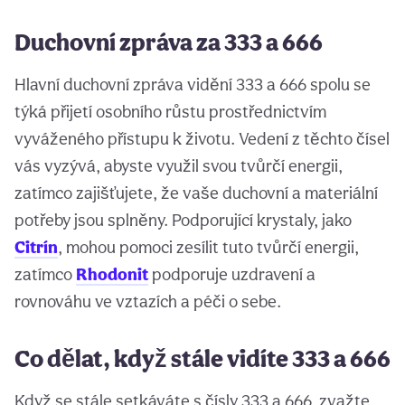
Duchovní zpráva za 333 a 666
Hlavní duchovní zpráva vidění 333 a 666 spolu se
týká přijetí osobního růstu prostřednictvím
vyváženého přístupu k životu. Vedení z těchto čísel
vás vyzývá, abyste využil svou tvůrčí energii,
zatímco zajišťujete, že vaše duchovní a materiální
potřeby jsou splněny. Podporující krystaly, jako
Citrín
, mohou pomoci zesílit tuto tvůrčí energii,
zatímco
Rhodonit
podporuje uzdravení a
rovnováhu ve vztazích a péči o sebe.
Co dělat, když stále vidíte 333 a 666
Když se stále setkáváte s čísly 333 a 666, zvažte