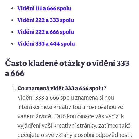
Vidění 111 a 666 spolu
Vidění 222 a 333 spolu
Vidění 222 a 666 spolu
Vidění 333 a 444 spolu
Často kladené otázky o vidění 333
a 666
Co znamená vidět 333 a 666 spolu?
Vidění 333 a 666 spolu znamená silnou
interakci mezi kreativitou a rovnováhou ve
vašem životě. Tato kombinace vás vybízí k
vyjádření vaší kreativní stránky, zatímco také
pečujete o své vztahy a osobní odpovědnosti.