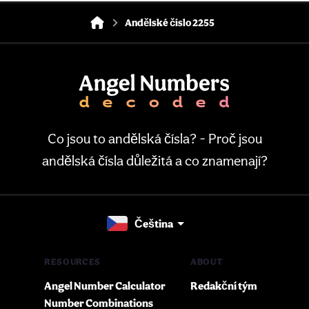
Andělské číslo 2255
Co jsou to andělská čísla? - Proč jsou
andělská čísla důležitá a co znamenají?
Čeština
RESOURCES
ABOUT
Angel Number Calculator
Redakční tým
Number Combinations