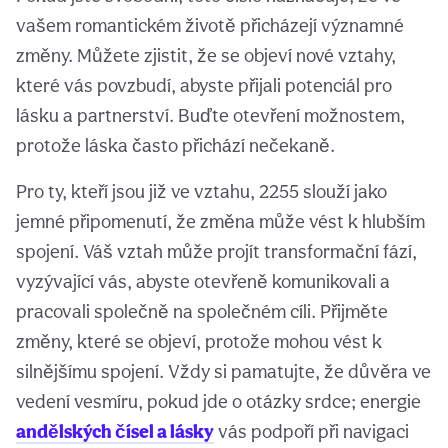
vašem romantickém životě přicházejí významné
změny. Můžete zjistit, že se objeví nové vztahy,
které vás povzbudí, abyste přijali potenciál pro
lásku a partnerství. Buďte otevření možnostem,
protože láska často přichází nečekaně.
Pro ty, kteří jsou již ve vztahu, 2255 slouží jako
jemné připomenutí, že změna může vést k hlubším
spojení. Váš vztah může projít transformační fází,
vyzývající vás, abyste otevřeně komunikovali a
pracovali společně na společném cíli. Přijměte
změny, které se objeví, protože mohou vést k
silnějšímu spojení. Vždy si pamatujte, že důvěra ve
vedení vesmíru, pokud jde o otázky srdce; energie
andělských čísel a lásky
vás podpoří při navigaci