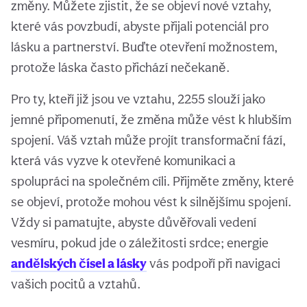
změny. Můžete zjistit, že se objeví nové vztahy,
které vás povzbudí, abyste přijali potenciál pro
lásku a partnerství. Buďte otevření možnostem,
protože láska často přichází nečekaně.
Pro ty, kteří již jsou ve vztahu, 2255 slouží jako
jemné připomenutí, že změna může vést k hlubším
spojení. Váš vztah může projít transformační fází,
která vás vyzve k otevřené komunikaci a
spolupráci na společném cíli. Přijměte změny, které
se objeví, protože mohou vést k silnějšímu spojení.
Vždy si pamatujte, abyste důvěřovali vedení
vesmíru, pokud jde o záležitosti srdce; energie
andělských čísel a lásky
vás podpoří při navigaci
vašich pocitů a vztahů.