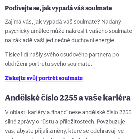
Podívejte se, jak vypadá váš soulmate
Zajímá vás, jak vypadá váš soulmate? Nadaný
psychický umělec může nakreslit vašeho soulmate
na základě vaší jedinečné duchovní energie.
Tisíce lidí našly svého osudového partnera po
obdržení portrétu svého soulmate.
Získejte svůj portrét soulmate
Andělské číslo 2255 a vaše kariéra
V oblasti kariéry a financí nese andělské číslo 2255
silné zprávy o růstu a příležitostech. Povzbuzuje
vás, abyste přijali změny, které se odehrávají ve