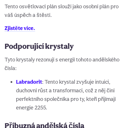
Tento osvětlovací plán slouží jako osobní plán pro
váš úspěch a štěstí.
Zjistěte více.
Podporující krystaly
Tyto krystaly rezonují s energií tohoto andělského
čísla:
Labradorit
: Tento krystal zvyšuje intuici,
duchovní růst a transformaci, což z něj činí
perfektního společníka pro ty, kteří přijímají
energie 2255.
Příbuzná andělská čísla