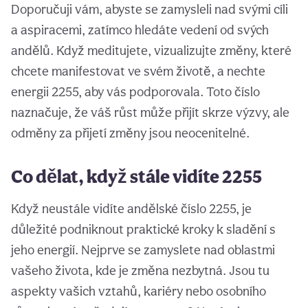
Doporučuji vám, abyste se zamysleli nad svými cíli
a aspiracemi, zatímco hledáte vedení od svých
andělů. Když meditujete, vizualizujte změny, které
chcete manifestovat ve svém životě, a nechte
energii 2255, aby vás podporovala. Toto číslo
naznačuje, že váš růst může přijít skrze výzvy, ale
odměny za přijetí změny jsou neocenitelné.
Co dělat, když stále vidíte 2255
Když neustále vidíte andělské číslo 2255, je
důležité podniknout praktické kroky k sladění s
jeho energií. Nejprve se zamyslete nad oblastmi
vašeho života, kde je změna nezbytná. Jsou tu
aspekty vašich vztahů, kariéry nebo osobního