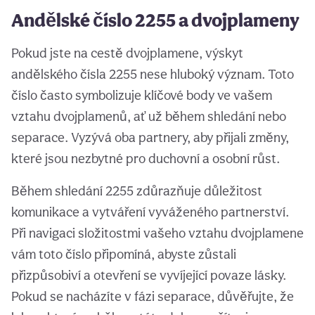
Andělské číslo 2255 a dvojplameny
Pokud jste na cestě dvojplamene, výskyt
andělského čísla 2255 nese hluboký význam. Toto
číslo často symbolizuje klíčové body ve vašem
vztahu dvojplamenů, ať už během shledání nebo
separace. Vyzývá oba partnery, aby přijali změny,
které jsou nezbytné pro duchovní a osobní růst.
Během shledání 2255 zdůrazňuje důležitost
komunikace a vytváření vyváženého partnerství.
Při navigaci složitostmi vašeho vztahu dvojplamene
vám toto číslo připomíná, abyste zůstali
přizpůsobiví a otevření se vyvíjející povaze lásky.
Pokud se nacházíte v fázi separace, důvěřujte, že