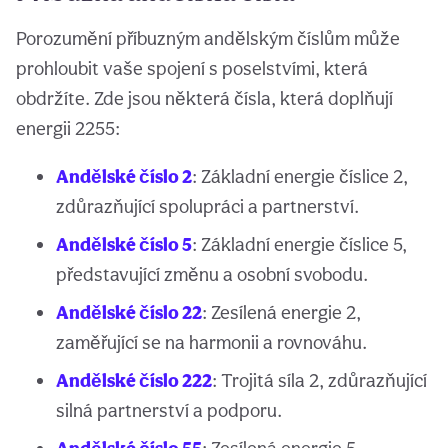
Porozumění příbuzným andělským číslům může
prohloubit vaše spojení s poselstvími, která
obdržíte. Zde jsou některá čísla, která doplňují
energii 2255:
Andělské číslo 2
: Základní energie číslice 2,
zdůrazňující spolupráci a partnerství.
Andělské číslo 5
: Základní energie číslice 5,
představující změnu a osobní svobodu.
Andělské číslo 22
: Zesílená energie 2,
zaměřující se na harmonii a rovnováhu.
Andělské číslo 222
: Trojitá síla 2, zdůrazňující
silná partnerství a podporu.