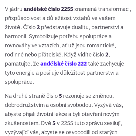
V jádru
andělské číslo 2255
znamená transformaci,
přizpůsobivost a důležitost vztahů ve vašem
životě. Číslo
2
představuje dualitu, partnerství a
harmonii. Symbolizuje potřebu spolupráce a
rovnováhy ve vztazích, ať už jsou romantické,
rodinné nebo přátelské. Když vidíte číslo
2
,
pamatujte, že
andělské číslo 222
také zachycuje
tyto energie a posiluje důležitost partnerství a
spolupráce.
Na druhé straně číslo
5
rezonuje se změnou,
dobrodružstvím a osobní svobodou. Vyzývá vás,
abyste přijali životní lekce a byli otevření novým
zkušenostem. Dvě
5
v 2255 tuto zprávu zesilují,
vyzývající vás, abyste se osvobodili od starých