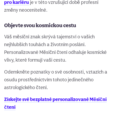
pro kariéru
je v této vzrušující době profesní
změny neocenitelné.
Objevte svou kosmickou cestu
Váš měsíční znak skrývá tajemství o vašich
nejhlubších touhách a životním poslání.
Personalizované Měsíční čtení odhaluje kosmické
vlivy, které formují vaši cestu.
Odemkněte poznatky o své osobnosti, vztazích a
osudu prostřednictvím tohoto jedinečného
astrologického čtení.
Získejte své bezplatné personalizované Měsíční
čtení