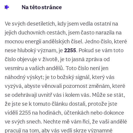
Na této stránce
Ve svých desetiletích, kdy jsem vedla ostatní na
jejich duchovních cestách, jsem často narazila na
mocnou energii andělských čísel. Jedno číslo, které
nese hluboký význam, je
2255
. Pokud se vám toto
číslo objevuje v životě, je to jasná zpráva od
vesmíru a vašich andělů. Toto číslo není jen
náhodný výskyt; je to božský signál, který vás
vyzývá, abyste věnovali pozornost změnám, které
se odehrávají uvnitř vás i kolem vás. Může se stát,
že jste se k tomuto článku dostali, protože jste
viděli 2255 na hodinách, účtenkách nebo dokonce
ve svých snech. Nechte mě vám říci, že vaši andělé
pracují na tom, aby vás vedli skrze významné