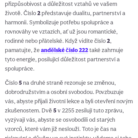
přizpůsobivost a důležitost vztahů ve vašem
životě. Číslo
2
představuje dualitu, partnerství a
harmonii. Symbolizuje potřebu spolupráce a
rovnováhy ve vztazích, ať už jsou romantické,
rodinné nebo přátelské. Když vidíte číslo
2
,
pamatujte, že
andělské číslo 222
také zahrnuje
tyto energie, posilující důležitost partnerství a
spolupráce.
Číslo
5
na druhé straně rezonuje se změnou,
dobrodružstvím a osobní svobodou. Povzbuzuje
vás, abyste přijali životní lekce a byli otevření novým
zkušenostem. Dvě
5
v 2255 zesilují tuto zprávu,
vyzývají vás, abyste se osvobodili od starých
vzorců, které vám již neslouží. Toto je čas na