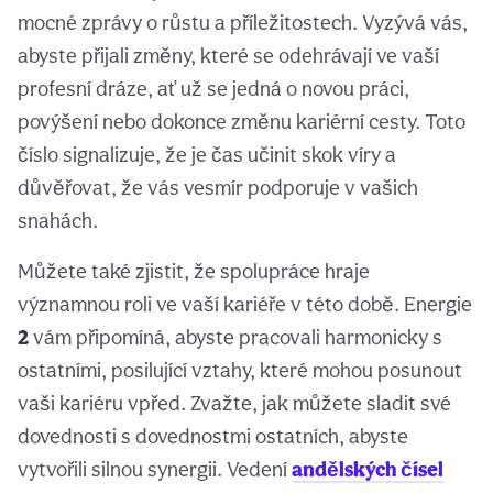
mocné zprávy o růstu a příležitostech. Vyzývá vás,
abyste přijali změny, které se odehrávají ve vaší
profesní dráze, ať už se jedná o novou práci,
povýšení nebo dokonce změnu kariérní cesty. Toto
číslo signalizuje, že je čas učinit skok víry a
důvěřovat, že vás vesmír podporuje v vašich
snahách.
Můžete také zjistit, že spolupráce hraje
významnou roli ve vaší kariéře v této době. Energie
2
vám připomíná, abyste pracovali harmonicky s
ostatními, posilující vztahy, které mohou posunout
vaši kariéru vpřed. Zvažte, jak můžete sladit své
dovednosti s dovednostmi ostatních, abyste
vytvořili silnou synergii. Vedení
andělských čísel