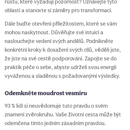
růstu, které vyžadují pozornost? Uznávejte tyto
oblasti a stanovte si záměry pro transformaci.
Dále buďte otevření příležitostem, které se vám
mohou naskytnout. Důvěřujte své intuici a
naslouchejte vedení svých andělů. Podnikněte
konkrétní kroky k dosažení svých cílů, věděli jste,
že jste na své cestě podporováni. Zapojte se do
praktik péče o sebe, abyste udrželi svou energii
vyváženou a sladěnou s požadovanými výsledky.
Odemkněte moudrost vesmíru
93 % lidí si neuvědomuje tuto pravdu o svém
znamení zvěrokruhu. Vaše životní cesta může být
odemčena tímto jedním zásadním pravdou.