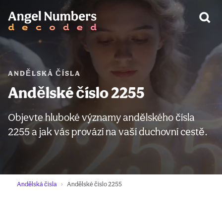
VAROVÁNÍ:
ANDĚLSKÁ ČÍSLA
Andělské číslo 2255
Objevte hluboké významy andělského čísla
2255 a jak vás provází na vaší duchovní cestě.
Andělská čísla
Andělské číslo 2255