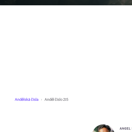
Andělská čísla
Anděl číslo 215
ANGEL