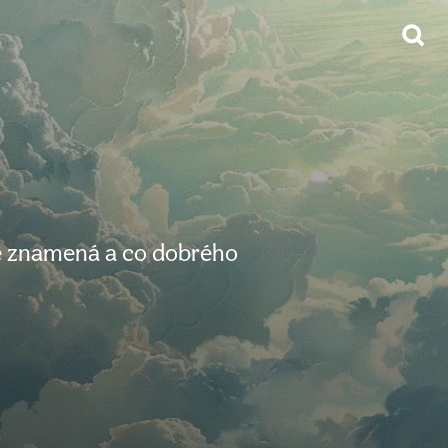
nce znamená a co dobrého