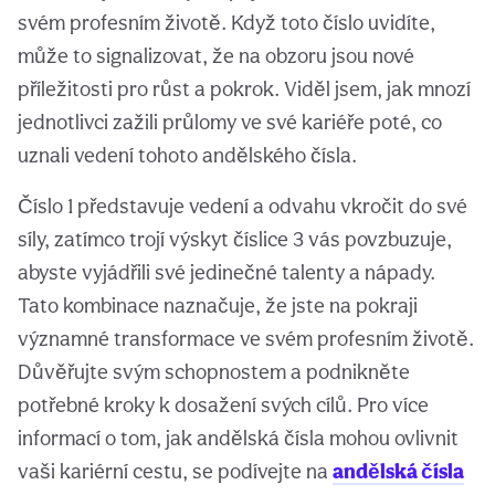
svém profesním životě. Když toto číslo uvidíte,
může to signalizovat, že na obzoru jsou nové
příležitosti pro růst a pokrok. Viděl jsem, jak mnozí
jednotlivci zažili průlomy ve své kariéře poté, co
uznali vedení tohoto andělského čísla.
Číslo 1 představuje vedení a odvahu vkročit do své
síly, zatímco trojí výskyt číslice 3 vás povzbuzuje,
abyste vyjádřili své jedinečné talenty a nápady.
Tato kombinace naznačuje, že jste na pokraji
významné transformace ve svém profesním životě.
Důvěřujte svým schopnostem a podnikněte
potřebné kroky k dosažení svých cílů. Pro více
informací o tom, jak andělská čísla mohou ovlivnit
vaši kariérní cestu, se podívejte na
andělská čísla