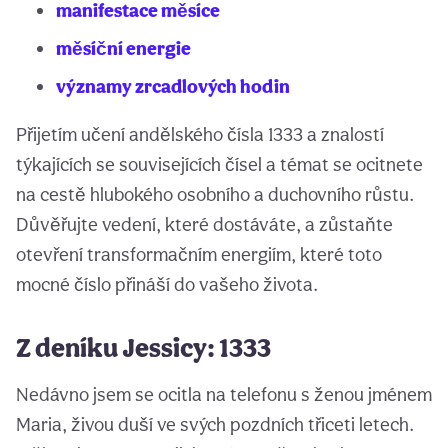
manifestace měsíce
měsíční energie
významy zrcadlových hodin
Přijetím učení andělského čísla 1333 a znalostí
týkajících se souvisejících čísel a témat se ocitnete
na cestě hlubokého osobního a duchovního růstu.
Důvěřujte vedení, které dostáváte, a zůstaňte
otevření transformačním energiím, které toto
mocné číslo přináší do vašeho života.
Z deníku Jessicy: 1333
Nedávno jsem se ocitla na telefonu s ženou jménem
Maria, živou duší ve svých pozdních třiceti letech.