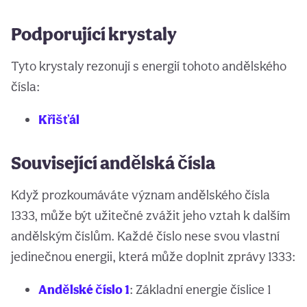
Podporující krystaly
Tyto krystaly rezonují s energií tohoto andělského
čísla:
Křišťál
Související andělská čísla
Když prozkoumáváte význam andělského čísla
1333, může být užitečné zvážit jeho vztah k dalším
andělským číslům. Každé číslo nese svou vlastní
jedinečnou energii, která může doplnit zprávy 1333:
Andělské číslo 1
: Základní energie číslice 1