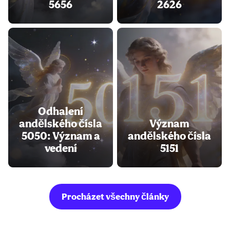
5656
2626
Odhalení
andělského čísla
Význam
5050: Význam a
andělského čísla
vedení
5151
Procházet všechny články