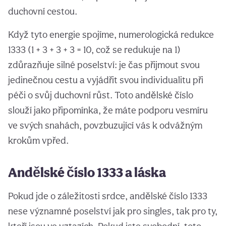
duchovní cestou.
Když tyto energie spojíme, numerologická redukce
1333 (1 + 3 + 3 + 3 = 10, což se redukuje na 1)
zdůrazňuje silné poselství: je čas přijmout svou
jedinečnou cestu a vyjádřit svou individualitu při
péči o svůj duchovní růst. Toto andělské číslo
slouží jako připomínka, že máte podporu vesmíru
ve svých snahách, povzbuzující vás k odvážným
krokům vpřed.
Andělské číslo 1333 a láska
Pokud jde o záležitosti srdce, andělské číslo 1333
nese významné poselství jak pro singles, tak pro ty,