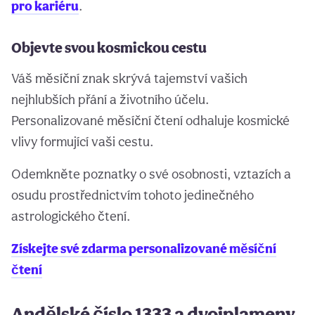
pro kariéru
.
Objevte svou kosmickou cestu
Váš měsíční znak skrývá tajemství vašich
nejhlubších přání a životního účelu.
Personalizované měsíční čtení odhaluje kosmické
vlivy formující vaši cestu.
Odemkněte poznatky o své osobnosti, vztazích a
osudu prostřednictvím tohoto jedinečného
astrologického čtení.
Získejte své zdarma personalizované měsíční
čtení
Andělské číslo 1333 a dvojplameny