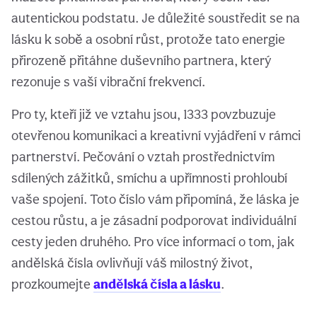
autentickou podstatu. Je důležité soustředit se na
lásku k sobě a osobní růst, protože tato energie
přirozeně přitáhne duševního partnera, který
rezonuje s vaší vibrační frekvencí.
Pro ty, kteří již ve vztahu jsou, 1333 povzbuzuje
otevřenou komunikaci a kreativní vyjádření v rámci
partnerství. Pečování o vztah prostřednictvím
sdílených zážitků, smíchu a upřímnosti prohloubí
vaše spojení. Toto číslo vám připomíná, že láska je
cestou růstu, a je zásadní podporovat individuální
cesty jeden druhého. Pro více informací o tom, jak
andělská čísla ovlivňují váš milostný život,
prozkoumejte
andělská čísla a lásku
.