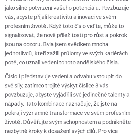
jako silné potvrzení vašeho potenciálu. Povzbuzuje
vás, abyste přijali kreativitu a inovaci ve svém
profesním životě. Když toto číslo vidíte, může to
signalizovat, že nové příležitosti pro růst a pokrok
jsou na obzoru. Byla jsem svědkem mnoha
jednotlivců, kteří zažili průlomy ve svých kariérách
poté, co uznali vedení tohoto andělského čísla.
Číslo 1 představuje vedení a odvahu vstoupit do
své síly, zatímco trojité výskyt číslice 3 vás
povzbuzuje, abyste vyjádřili své jedinečné talenty a
nápady. Tato kombinace naznačuje, že jste na
pokraji významné transformace ve svém profesním
životě. Důvěřujte svým schopnostem a podnikněte
nezbytné kroky k dosažení svých cílů. Pro více