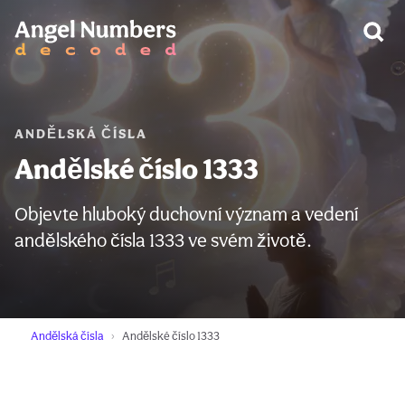
VAROVÁNÍ:
ANDĚLSKÁ ČÍSLA
Andělské číslo 1333
Objevte hluboký duchovní význam a vedení
andělského čísla 1333 ve svém životě.
Andělská čísla
Andělské číslo 1333