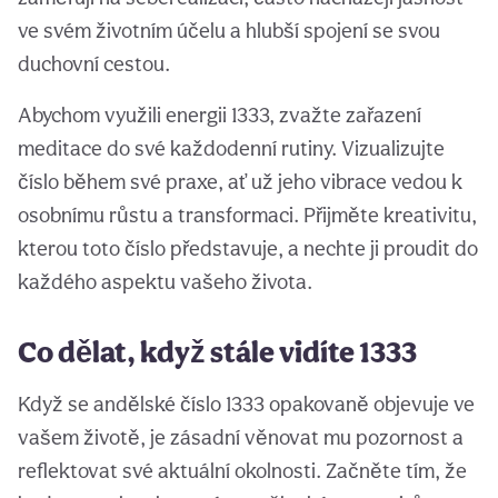
ve svém životním účelu a hlubší spojení se svou
duchovní cestou.
Abychom využili energii 1333, zvažte zařazení
meditace do své každodenní rutiny. Vizualizujte
číslo během své praxe, ať už jeho vibrace vedou k
osobnímu růstu a transformaci. Přijměte kreativitu,
kterou toto číslo představuje, a nechte ji proudit do
každého aspektu vašeho života.
Co dělat, když stále vidíte 1333
Když se andělské číslo 1333 opakovaně objevuje ve
vašem životě, je zásadní věnovat mu pozornost a
reflektovat své aktuální okolnosti. Začněte tím, že