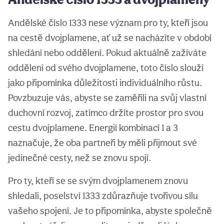
Andělské číslo 1333 nese význam pro ty, kteří jsou
na cestě dvojplamene, ať už se nacházíte v období
shledání nebo oddělení. Pokud aktuálně zažíváte
oddělení od svého dvojplamene, toto číslo slouží
jako připomínka důležitosti individuálního růstu.
Povzbuzuje vás, abyste se zaměřili na svůj vlastní
duchovní rozvoj, zatímco držíte prostor pro svou
cestu dvojplamene. Energií kombinací 1 a 3
naznačuje, že oba partneři by měli přijmout své
jedinečné cesty, než se znovu spojí.
Pro ty, kteří se se svým dvojplamenem znovu
shledali, poselství 1333 zdůrazňuje tvořivou sílu
vašeho spojení. Je to připomínka, abyste společně