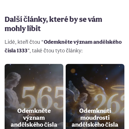
Další články, které by se vám
mohly líbit
Lidé, kteří čtou “
Odemkněte význam andělského
čísla 1333
”, také čtou tyto články:
Odemkněte
Odemknutí
význam
moudrosti
andělského čísla
andělského čísla