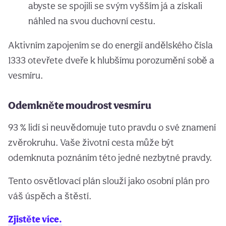
abyste se spojili se svým vyšším já a získali
náhled na svou duchovní cestu.
Aktivním zapojením se do energií andělského čísla
1333 otevřete dveře k hlubšímu porozumění sobě a
vesmíru.
Odemkněte moudrost vesmíru
93 % lidí si neuvědomuje tuto pravdu o své znamení
zvěrokruhu. Vaše životní cesta může být
odemknuta poznáním této jedné nezbytné pravdy.
Tento osvětlovací plán slouží jako osobní plán pro
váš úspěch a štěstí.
Zjistěte více.