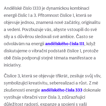
Andělské číslo 1333 je dynamickou kombinací
energií číslic 1 a 3. Přítomnost číslice 1, která se
objevuje jednou, znamená nové začátky, originalitu
a vedení. Povzbuzuje vás, abyste vstoupili do své
síly a s důvěrou sledovali své ambice. Často se
odvolávám na energii
andělského čísla 111
, když
diskutujeme o vibrační podstatě číslice 1, protože
obě čísla podporují stejné témata manifestace a
iniciativy.
Číslice 3, která se objevuje třikrát, zesiluje svůj vliv,
symbolizující kreativitu, seberealizaci a růst. Z mé
zkušenosti energie
andělského čísla 333
dokonale
vystihuje vibrační vzor čísla 3, zdůrazňující
důležitost radosti, expanze a spojení s vaší