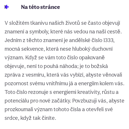
Na této stránce
V složitém tkanivu našich životů se často objevují
znamení a symboly, které nás vedou na naší cestě.
Jedním z těchto znamení je andělské číslo 1333,
mocná sekvence, která nese hluboký duchovní
význam. Když se vám toto číslo opakovaně
objevuje, není to pouhá náhoda; je to božská
zpráva z vesmíru, která vás vybízí, abyste věnovali
pozornost svému vnitřnímu já a energiím kolem vás.
Toto číslo rezonuje s energiemi kreativity, růstu a
potenciálu pro nové začátky. Povzbuzuji vás, abyste
prozkoumali význam tohoto čísla a otevřeli své
srdce, když tak činíte.