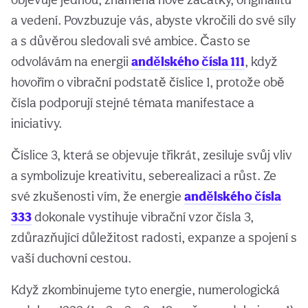
a vedení. Povzbuzuje vás, abyste vkročili do své síly
a s důvěrou sledovali své ambice. Často se
odvolávám na energii
andělského čísla 111
, když
hovořím o vibrační podstatě číslice 1, protože obě
čísla podporují stejné témata manifestace a
iniciativy.
Číslice 3, která se objevuje třikrát, zesiluje svůj vliv
a symbolizuje kreativitu, seberealizaci a růst. Ze
své zkušenosti vím, že energie
andělského čísla
333
dokonale vystihuje vibrační vzor čísla 3,
zdůrazňující důležitost radosti, expanze a spojení s
vaší duchovní cestou.
Když zkombinujeme tyto energie, numerologická