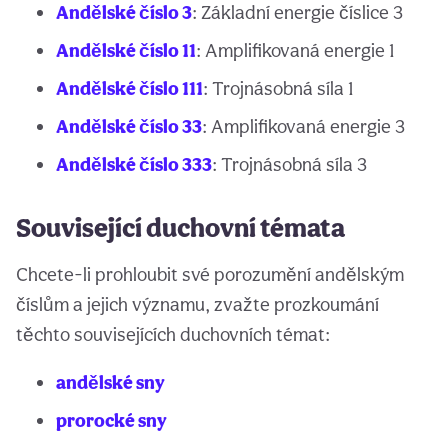
Andělské číslo 3
: Základní energie číslice 3
Andělské číslo 11
: Amplifikovaná energie 1
Andělské číslo 111
: Trojnásobná síla 1
Andělské číslo 33
: Amplifikovaná energie 3
Andělské číslo 333
: Trojnásobná síla 3
Související duchovní témata
Chcete-li prohloubit své porozumění andělským
číslům a jejich významu, zvažte prozkoumání
těchto souvisejících duchovních témat:
andělské sny
prorocké sny