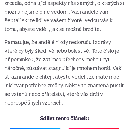
zrcadla, odhalující aspekty nás samých, o kterých si
možná nejsme plně vědomi. Vaši andělé vám
šeptají skrze lidi ve vašem životě, vedou vás k
tomu, abyste viděli, jak se možná brzdíte.
Pamatujte, že andělé nikdy nedoručují zprávy,
které by byly škodlivé nebo bolestivé. Toto číslo je
připomínkou, že zatímco přechody mohou být
náročné, zůstávat stagnující je mnohem horší. Vaši
strážní andělé chtějí, abyste věděli, že máte moc
iniciovat potřebné změny. Někdy to znamená pustit
se vztahů nebo přátelství, které vás drží v
neprospěšných vzorcích.
Sdílet tento článek: