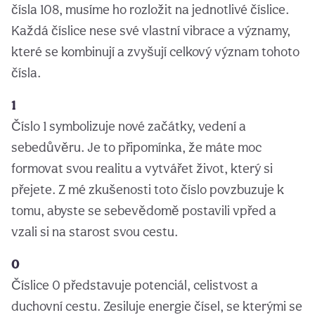
čísla 108, musíme ho rozložit na jednotlivé číslice.
Každá číslice nese své vlastní vibrace a významy,
které se kombinují a zvyšují celkový význam tohoto
čísla.
1
Číslo 1 symbolizuje nové začátky, vedení a
sebedůvěru. Je to připomínka, že máte moc
formovat svou realitu a vytvářet život, který si
přejete. Z mé zkušenosti toto číslo povzbuzuje k
tomu, abyste se sebevědomě postavili vpřed a
vzali si na starost svou cestu.
0
Číslice 0 představuje potenciál, celistvost a
duchovní cestu. Zesiluje energie čísel, se kterými se