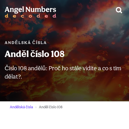
VAROVÁNÍ:
ANDĚLSKÁ ČÍSLA
Anděl číslo 108
Číslo 108 andělů: Proč ho stále vidíte a co s tím
dělat?.
Andělská čísla
Anděl číslo 108