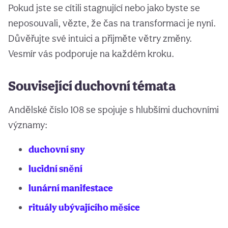
Pokud jste se cítili stagnující nebo jako byste se
neposouvali, vězte, že čas na transformaci je nyní.
Důvěřujte své intuici a přijměte větry změny.
Vesmír vás podporuje na každém kroku.
Související duchovní témata
Andělské číslo 108 se spojuje s hlubšími duchovními
významy:
duchovní sny
lucidní snění
lunární manifestace
rituály ubývajícího měsíce