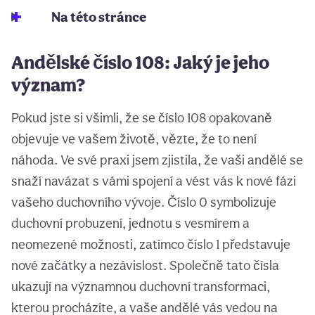
Na této stránce
Andělské číslo 108: Jaký je jeho
význam?
Pokud jste si všimli, že se číslo 108 opakovaně
objevuje ve vašem životě, vězte, že to není
náhoda. Ve své praxi jsem zjistila, že vaši andělé se
snaží navázat s vámi spojení a vést vás k nové fázi
vašeho duchovního vývoje. Číslo 0 symbolizuje
duchovní probuzení, jednotu s vesmírem a
neomezené možnosti, zatímco číslo 1 představuje
nové začátky a nezávislost. Společně tato čísla
ukazují na významnou duchovní transformaci,
kterou procházíte, a vaše andělé vás vedou na