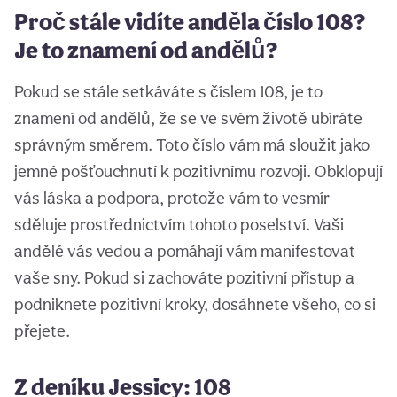
Proč stále vidíte anděla číslo 108?
Je to znamení od andělů?
Pokud se stále setkáváte s číslem 108, je to
znamení od andělů, že se ve svém životě ubíráte
správným směrem. Toto číslo vám má sloužit jako
jemné pošťouchnutí k pozitivnímu rozvoji. Obklopují
vás láska a podpora, protože vám to vesmír
sděluje prostřednictvím tohoto poselství. Vaši
andělé vás vedou a pomáhají vám manifestovat
vaše sny. Pokud si zachováte pozitivní přístup a
podniknete pozitivní kroky, dosáhnete všeho, co si
přejete.
Z deníku Jessicy: 108