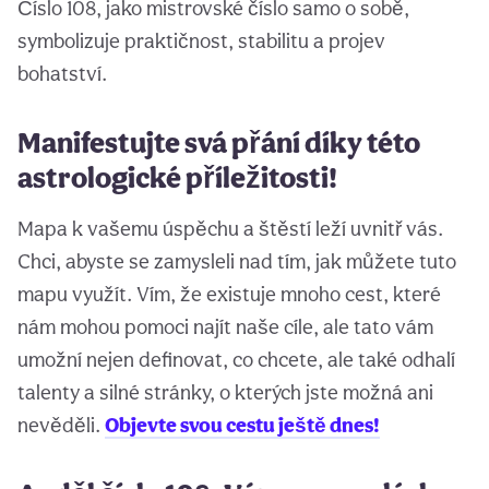
Číslo 108, jako mistrovské číslo samo o sobě,
symbolizuje praktičnost, stabilitu a projev
bohatství.
Manifestujte svá přání díky této
astrologické příležitosti!
Mapa k vašemu úspěchu a štěstí leží uvnitř vás.
Chci, abyste se zamysleli nad tím, jak můžete tuto
mapu využít. Vím, že existuje mnoho cest, které
nám mohou pomoci najít naše cíle, ale tato vám
umožní nejen definovat, co chcete, ale také odhalí
talenty a silné stránky, o kterých jste možná ani
nevěděli.
Objevte svou cestu ještě dnes!