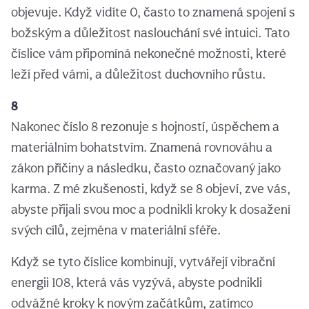
objevuje. Když vidíte 0, často to znamená spojení s
božským a důležitost naslouchání své intuici. Tato
číslice vám připomíná nekonečné možnosti, které
leží před vámi, a důležitost duchovního růstu.
8
Nakonec číslo 8 rezonuje s hojností, úspěchem a
materiálním bohatstvím. Znamená rovnováhu a
zákon příčiny a následku, často označovaný jako
karma. Z mé zkušenosti, když se 8 objeví, zve vás,
abyste přijali svou moc a podnikli kroky k dosažení
svých cílů, zejména v materiální sféře.
Když se tyto číslice kombinují, vytvářejí vibrační
energii 108, která vás vyzývá, abyste podnikli
odvážné kroky k novým začátkům, zatímco