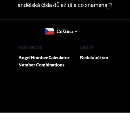
andělská čísla důležitá a co znamenají?
Čeština
RESOURCES
ABOUT
Angel Number Calculator
Redakční tým
Number Combinations