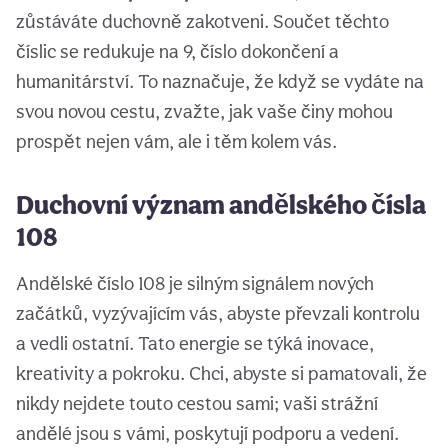
zůstáváte duchovně zakotveni. Součet těchto
číslic se redukuje na 9, číslo dokončení a
humanitárství. To naznačuje, že když se vydáte na
svou novou cestu, zvažte, jak vaše činy mohou
prospět nejen vám, ale i těm kolem vás.
Duchovní význam andělského čísla
108
Andělské číslo 108 je silným signálem nových
začátků, vyzývajícím vás, abyste převzali kontrolu
a vedli ostatní. Tato energie se týká inovace,
kreativity a pokroku. Chci, abyste si pamatovali, že
nikdy nejdete touto cestou sami; vaši strážní
andělé jsou s vámi, poskytují podporu a vedení.