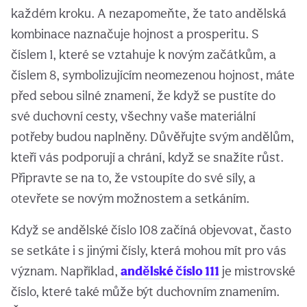
každém kroku. A nezapomeňte, že tato andělská
kombinace naznačuje hojnost a prosperitu. S
číslem 1, které se vztahuje k novým začátkům, a
číslem 8, symbolizujícím neomezenou hojnost, máte
před sebou silné znamení, že když se pustíte do
své duchovní cesty, všechny vaše materiální
potřeby budou naplněny. Důvěřujte svým andělům,
kteří vás podporují a chrání, když se snažíte růst.
Připravte se na to, že vstoupíte do své síly, a
otevřete se novým možnostem a setkáním.
Když se andělské číslo 108 začíná objevovat, často
se setkáte i s jinými čísly, která mohou mít pro vás
význam. Například,
andělské číslo 111
je mistrovské
číslo, které také může být duchovním znamením.